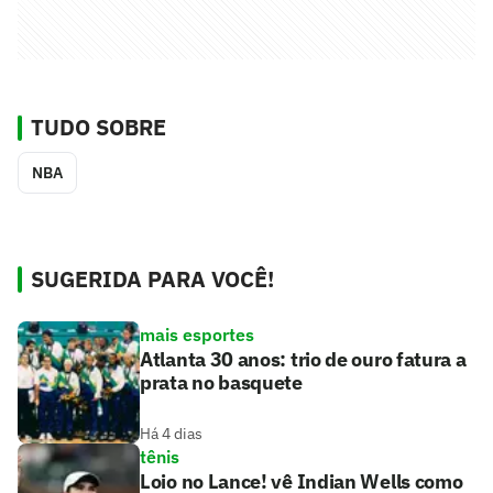
TUDO SOBRE
NBA
SUGERIDA PARA VOCÊ!
mais esportes
Atlanta 30 anos: trio de ouro fatura a
prata no basquete
Há 4 dias
tênis
Loio no Lance! vê Indian Wells como