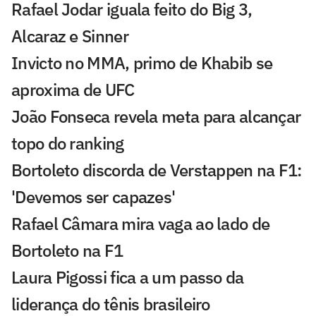
Rafael Jodar iguala feito do Big 3,
Alcaraz e Sinner
Invicto no MMA, primo de Khabib se
aproxima de UFC
João Fonseca revela meta para alcançar
topo do ranking
Bortoleto discorda de Verstappen na F1:
'Devemos ser capazes'
Rafael Câmara mira vaga ao lado de
Bortoleto na F1
Laura Pigossi fica a um passo da
liderança do tênis brasileiro