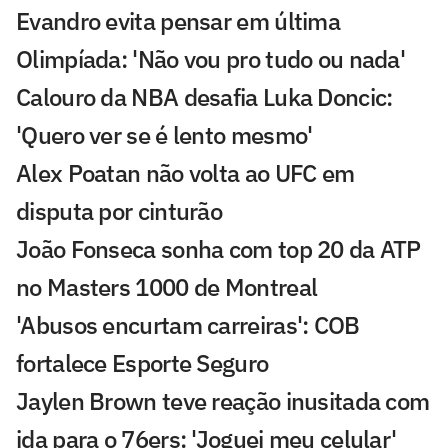
Evandro evita pensar em última
Olimpíada: 'Não vou pro tudo ou nada'
Calouro da NBA desafia Luka Doncic:
'Quero ver se é lento mesmo'
Alex Poatan não volta ao UFC em
disputa por cinturão
João Fonseca sonha com top 20 da ATP
no Masters 1000 de Montreal
'Abusos encurtam carreiras': COB
fortalece Esporte Seguro
Jaylen Brown teve reação inusitada com
ida para o 76ers: 'Joguei meu celular'