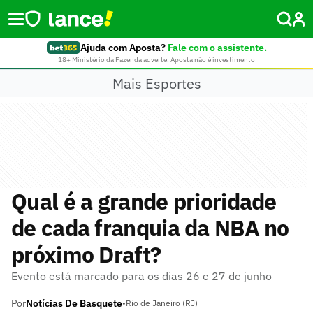
Ajuda com Aposta?
Fale com o assistente.
18+ Ministério da Fazenda adverte: Aposta não é investimento
Mais Esportes
Qual é a grande prioridade
de cada franquia da NBA no
próximo Draft?
Evento está marcado para os dias 26 e 27 de junho
Por
Notícias De Basquete
•
Rio de Janeiro (RJ)