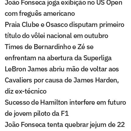
João Fonseca joga exibição no US Open
com freguês americano
Praia Clube e Osasco disputam primeiro
título do vôlei nacional em outubro
Times de Bernardinho e Zé se
enfrentam na abertura da Superliga
LeBron James abriu mão de voltar aos
Cavaliers por causa de James Harden,
diz ex-técnico
Sucesso de Hamilton interfere em futuro
de jovem piloto da F1
João Fonseca tenta quebrar jejum de 22