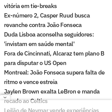
vitória em tie-breaks
Ex-número 2, Casper Ruud busca
revanche contra João Fonseca
Duda Lisboa aconselha seguidores:
'invistam em saúde mental'
Fora de Cincinnati, Alcaraz tem plano B
para disputar o US Open
Montreal: João Fonseca supera falta de
ritmo e vence estreia
Jaylen Brown exalta LeBron e manda
recado ao Celtics
Leilão de Neymar vende experiências