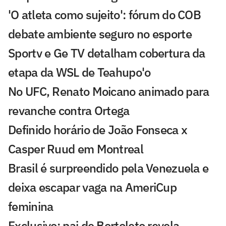
'O atleta como sujeito': fórum do COB
debate ambiente seguro no esporte
Sportv e Ge TV detalham cobertura da
etapa da WSL de Teahupo'o
No UFC, Renato Moicano animado para
revanche contra Ortega
Definido horário de João Fonseca x
Casper Ruud em Montreal
Brasil é surpreendido pela Venezuela e
deixa escapar vaga na AmeriCup
feminina
Exclusivo: pai de Bortoleto revela