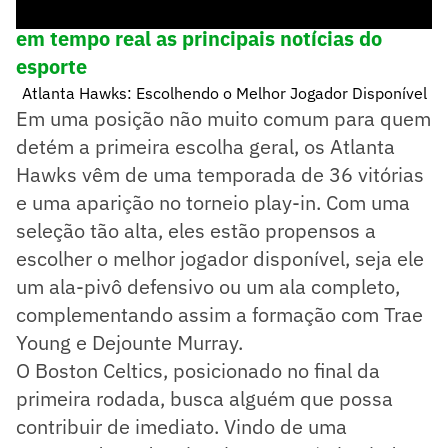
➡️
Siga o Lance! no WhatsApp e acompanhe
em tempo real as principais notícias do
esporte
Atlanta Hawks: Escolhendo o Melhor Jogador Disponível
Em uma posição não muito comum para quem
detém a primeira escolha geral, os Atlanta
Hawks vêm de uma temporada de 36 vitórias
e uma aparição no torneio play-in. Com uma
seleção tão alta, eles estão propensos a
escolher o melhor jogador disponível, seja ele
um ala-pivô defensivo ou um ala completo,
complementando assim a formação com Trae
Young e Dejounte Murray.
O Boston Celtics, posicionado no final da
primeira rodada, busca alguém que possa
contribuir de imediato. Vindo de uma