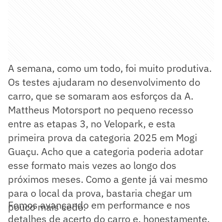
A semana, como um todo, foi muito produtiva.
Os testes ajudaram no desenvolvimento do
carro, que se somaram aos esforços da A.
Mattheus Motorsport no pequeno recesso
entre as etapas 3, no Velopark, e esta
primeira prova da categoria 2025 em Mogi
Guaçu. Acho que a categoria poderia adotar
esse formato mais vezes ao longo dos
próximos meses. Como a gente já vai mesmo
para o local da prova, bastaria chegar um
Fomos avançando em performance e nos
pouco mais cedo.
detalhes de acerto do carro e, honestamente,