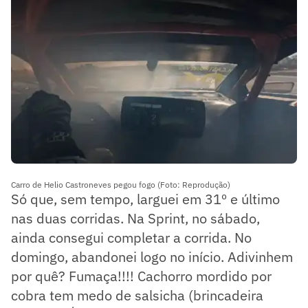
Carro de Helio Castroneves pegou fogo (Foto: Reprodução)
Só que, sem tempo, larguei em 31º e último
nas duas corridas. Na Sprint, no sábado,
ainda consegui completar a corrida. No
domingo, abandonei logo no início. Adivinhem
por quê? Fumaça!!!! Cachorro mordido por
cobra tem medo de salsicha (brincadeira