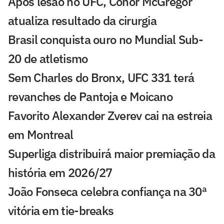
Após lesão no UFC, Conor McGregor
atualiza resultado da cirurgia
Brasil conquista ouro no Mundial Sub-
20 de atletismo
Sem Charles do Bronx, UFC 331 terá
revanches de Pantoja e Moicano
Favorito Alexander Zverev cai na estreia
em Montreal
Superliga distribuirá maior premiação da
história em 2026/27
João Fonseca celebra confiança na 30ª
vitória em tie-breaks