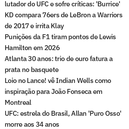
lutador do UFC e sofre críticas: 'Burrice'
KD compara 76ers de LeBron a Warriors
de 2017 e irrita Klay
Punições da F1 tiram pontos de Lewis
Hamilton em 2026
Atlanta 30 anos: trio de ouro fatura a
prata no basquete
Loio no Lance! vê Indian Wells como
inspiração para João Fonseca em
Montreal
UFC: estrela do Brasil, Allan 'Puro Osso'
morre aos 34 anos