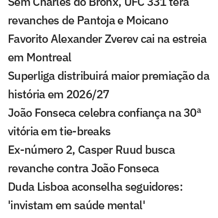
Sem Charles do Bronx, UFC 331 terá
revanches de Pantoja e Moicano
Favorito Alexander Zverev cai na estreia
em Montreal
Superliga distribuirá maior premiação da
história em 2026/27
João Fonseca celebra confiança na 30ª
vitória em tie-breaks
Ex-número 2, Casper Ruud busca
revanche contra João Fonseca
Duda Lisboa aconselha seguidores:
'invistam em saúde mental'