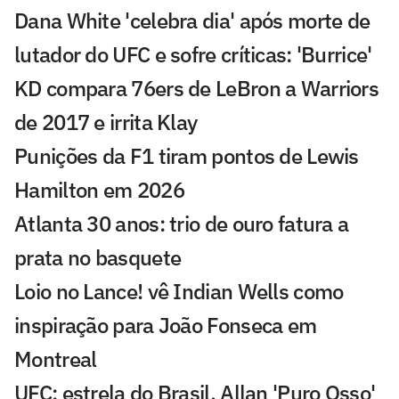
Dana White 'celebra dia' após morte de
lutador do UFC e sofre críticas: 'Burrice'
KD compara 76ers de LeBron a Warriors
de 2017 e irrita Klay
Punições da F1 tiram pontos de Lewis
Hamilton em 2026
Atlanta 30 anos: trio de ouro fatura a
prata no basquete
Loio no Lance! vê Indian Wells como
inspiração para João Fonseca em
Montreal
UFC: estrela do Brasil, Allan 'Puro Osso'