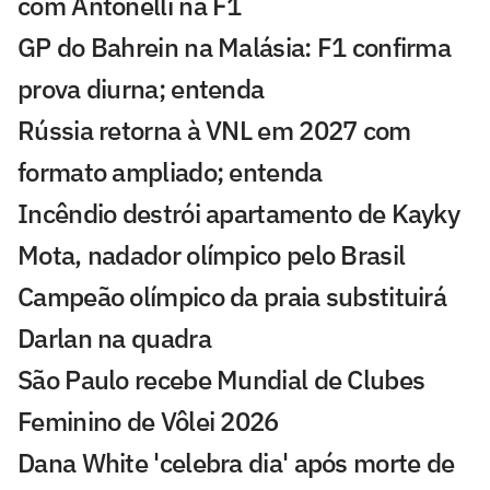
com Antonelli na F1
GP do Bahrein na Malásia: F1 confirma
prova diurna; entenda
Rússia retorna à VNL em 2027 com
formato ampliado; entenda
Incêndio destrói apartamento de Kayky
Mota, nadador olímpico pelo Brasil
Campeão olímpico da praia substituirá
Darlan na quadra
São Paulo recebe Mundial de Clubes
Feminino de Vôlei 2026
Dana White 'celebra dia' após morte de