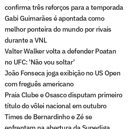
confirma três reforços para a temporada
Gabi Guimarães é apontada como
melhor ponteira do mundo por rivais
durante a VNL
Valter Walker volta a defender Poatan
no UFC: 'Não vou soltar'
João Fonseca joga exibição no US Open
com freguês americano
Praia Clube e Osasco disputam primeiro
título do vôlei nacional em outubro
Times de Bernardinho e Zé se
enfrentam na abertura da Superliga