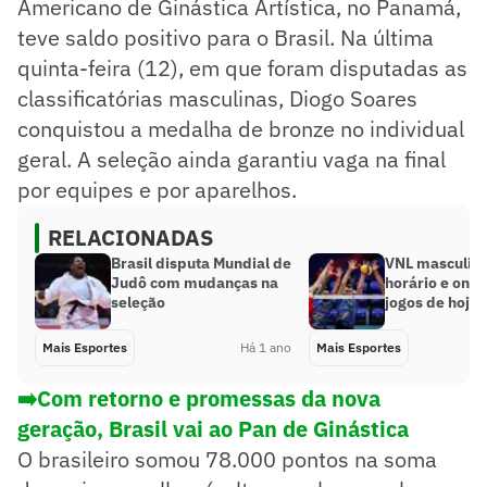
Americano de Ginástica Artística, no Panamá,
teve saldo positivo para o Brasil. Na última
quinta-feira (12), em que foram disputadas as
classificatórias masculinas, Diogo Soares
conquistou a medalha de bronze no individual
geral. A seleção ainda garantiu vaga na final
por equipes e por aparelhos.
RELACIONADAS
Brasil disputa Mundial de
VNL masculina
Judô com mudanças na
horário e onde
seleção
jogos de hoje 
Mais Esportes
Há 1 ano
Mais Esportes
➡️Com retorno e promessas da nova
geração, Brasil vai ao Pan de Ginástica
O brasileiro somou 78.000 pontos na soma