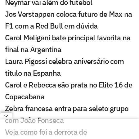
Neymar vai além do futebol
Jos Verstappen coloca futuro de Max na
F1 com a Red Bull em dúvida
Carol Meligeni bate principal favorita na
final na Argentina
Laura Pigossi celebra aniversário com
título na Espanha
Carol e Rebecca são prata no Elite 16 de
Copacabana
Zebra francesa entra para seleto grupo
com João Fonseca
Veja como foi a derrota de