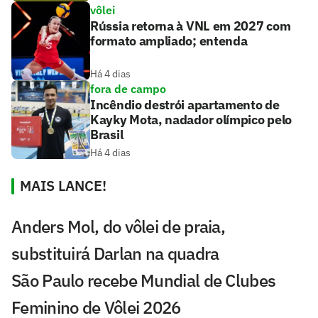
vôlei
Rússia retorna à VNL em 2027 com
formato ampliado; entenda
Há 4 dias
fora de campo
Incêndio destrói apartamento de
Kayky Mota, nadador olímpico pelo
Brasil
Há 4 dias
MAIS LANCE!
Anders Mol, do vôlei de praia,
substituirá Darlan na quadra
São Paulo recebe Mundial de Clubes
Feminino de Vôlei 2026