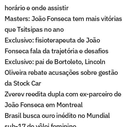
horário e onde assistir
Masters: João Fonseca tem mais vitórias
que Tsitsipas no ano
Exclusivo: fisioterapeuta de João
Fonseca fala da trajetória e desafios
Exclusivo: pai de Bortoleto, Lincoln
Oliveira rebate acusações sobre gestão
da Stock Car
Zverev reedita dupla com ex-parceiro de
João Fonseca em Montreal
Brasil busca ouro inédito no Mundial
sub-17 de vôlei feminino