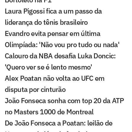
Laura Pigossi fica a um passo da
liderança do tênis brasileiro
Evandro evita pensar em última
Olimpíada: 'Não vou pro tudo ou nada'
Calouro da NBA desafia Luka Doncic:
'Quero ver se é lento mesmo'
Alex Poatan não volta ao UFC em
disputa por cinturão
João Fonseca sonha com top 20 da ATP
no Masters 1000 de Montreal
De João Fonseca a Poatan: leilão de