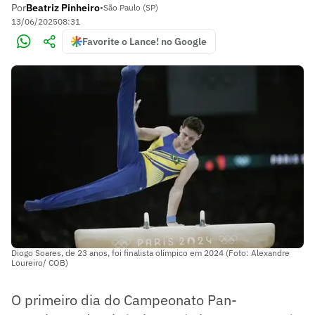
Por
Beatriz Pinheiro
•
São Paulo (SP)
13/06/2025
08:31
Favorite o Lance! no Google
Diogo Soares, de 23 anos, foi finalista olímpico em 2024 (Foto: Alexandre
Loureiro/ COB)
O primeiro dia do Campeonato Pan-