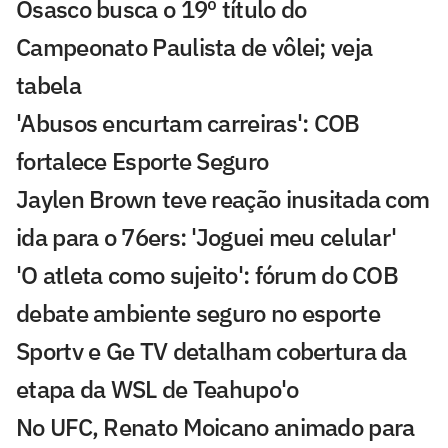
Osasco busca o 19º título do
Campeonato Paulista de vôlei; veja
tabela
'Abusos encurtam carreiras': COB
fortalece Esporte Seguro
Jaylen Brown teve reação inusitada com
ida para o 76ers: 'Joguei meu celular'
'O atleta como sujeito': fórum do COB
debate ambiente seguro no esporte
Sportv e Ge TV detalham cobertura da
etapa da WSL de Teahupo'o
No UFC, Renato Moicano animado para