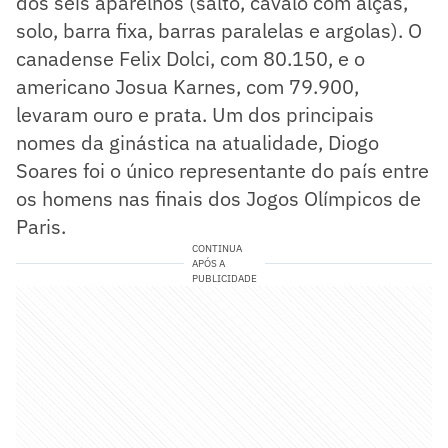
dos seis aparelhos (salto, cavalo com alças,
solo, barra fixa, barras paralelas e argolas). O
canadense Felix Dolci, com 80.150, e o
americano Josua Karnes, com 79.900,
levaram ouro e prata. Um dos principais
nomes da ginástica na atualidade, Diogo
Soares foi o único representante do país entre
os homens nas finais dos Jogos Olímpicos de
Paris.
CONTINUA
APÓS A
PUBLICIDADE