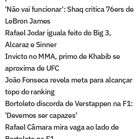
'Não vai funcionar': Shaq critica 76ers de
LeBron James
Rafael Jodar iguala feito do Big 3,
Alcaraz e Sinner
Invicto no MMA, primo de Khabib se
aproxima de UFC
João Fonseca revela meta para alcançar
topo do ranking
Bortoleto discorda de Verstappen na F1:
'Devemos ser capazes'
Rafael Câmara mira vaga ao lado de
Bortoleto na F1