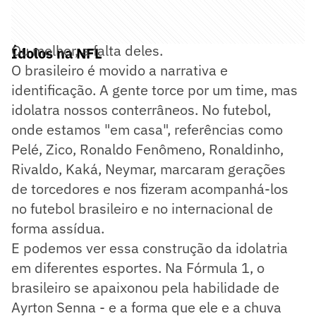
Ou melhor, a falta deles.
Ídolos na NFL
O brasileiro é movido a narrativa e
identificação. A gente torce por um time, mas
idolatra nossos conterrâneos. No futebol,
onde estamos "em casa", referências como
Pelé, Zico, Ronaldo Fenômeno, Ronaldinho,
Rivaldo, Kaká, Neymar, marcaram gerações
de torcedores e nos fizeram acompanhá-los
no futebol brasileiro e no internacional de
forma assídua.
E podemos ver essa construção da idolatria
em diferentes esportes. Na Fórmula 1, o
brasileiro se apaixonou pela habilidade de
Ayrton Senna - e a forma que ele e a chuva