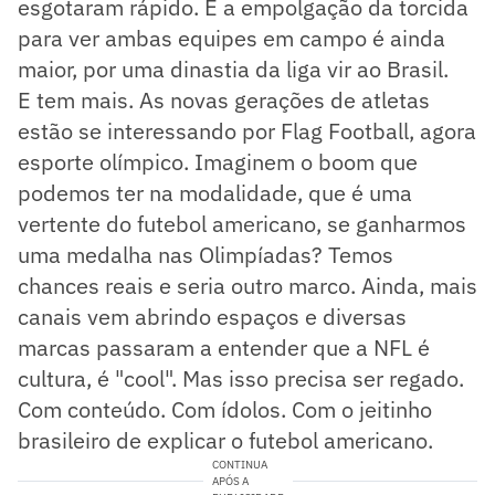
esgotaram rápido. E a empolgação da torcida
para ver ambas equipes em campo é ainda
maior, por uma dinastia da liga vir ao Brasil.
E tem mais. As novas gerações de atletas
estão se interessando por Flag Football, agora
esporte olímpico. Imaginem o boom que
podemos ter na modalidade, que é uma
vertente do futebol americano, se ganharmos
uma medalha nas Olimpíadas? Temos
chances reais e seria outro marco. Ainda, mais
canais vem abrindo espaços e diversas
marcas passaram a entender que a NFL é
cultura, é "cool". Mas isso precisa ser regado.
Com conteúdo. Com ídolos. Com o jeitinho
brasileiro de explicar o futebol americano.
CONTINUA
APÓS A