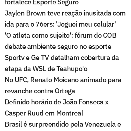
fortalece Esporte Seguro
Jaylen Brown teve reação inusitada com
ida para o 76ers: 'Joguei meu celular'
'O atleta como sujeito': fórum do COB
debate ambiente seguro no esporte
Sportv e Ge TV detalham cobertura da
etapa da WSL de Teahupo'o
No UFC, Renato Moicano animado para
revanche contra Ortega
Definido horário de João Fonseca x
Casper Ruud em Montreal
Brasil é surpreendido pela Venezuela e