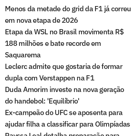
Menos da metade do grid da F1 já correu
em nova etapa de 2026
Etapa da WSL no Brasil movimenta R$
188 milhões e bate recorde em
Saquarema
Leclerc admite que gostaria de formar
dupla com Verstappen na F1
Duda Amorim investe na nova geração
do handebol: 'Equilíbrio'
Ex-campeão do UFC se aposenta para
ajudar filha a classificar para Olimpíadas
Rayssa Leal detalha preparação para