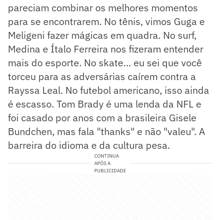
pareciam combinar os melhores momentos
para se encontrarem. No tênis, vimos Guga e
Meligeni fazer mágicas em quadra. No surf,
Medina e Ítalo Ferreira nos fizeram entender
mais do esporte. No skate… eu sei que você
torceu para as adversárias caírem contra a
Rayssa Leal. No futebol americano, isso ainda
é escasso. Tom Brady é uma lenda da NFL e
foi casado por anos com a brasileira Gisele
Bundchen, mas fala "thanks" e não "valeu". A
barreira do idioma e da cultura pesa.
CONTINUA
APÓS A
PUBLICIDADE