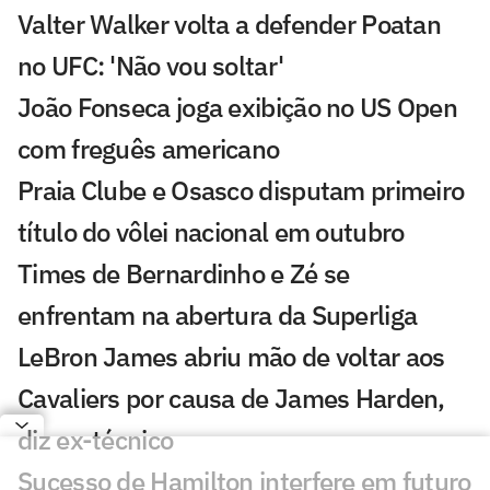
Valter Walker volta a defender Poatan
no UFC: 'Não vou soltar'
João Fonseca joga exibição no US Open
com freguês americano
Praia Clube e Osasco disputam primeiro
título do vôlei nacional em outubro
Times de Bernardinho e Zé se
enfrentam na abertura da Superliga
LeBron James abriu mão de voltar aos
Cavaliers por causa de James Harden,
diz ex-técnico
Sucesso de Hamilton interfere em futuro