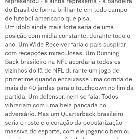
representou - e ainda representa - a bandeira
do Brasil de forma brilhante em todo campo
de futebol americano que pisa.
Um ídolo ainda mais forte seria de uma
posição com mídia constante, durante todo o
ano. Um Wide Receiver faria o país suspirar
com recepções miraculosas. Um Running
Back brasileiro na NFL acordaria todos os
vizinhos do fã de NFL durante um jogo de
primetime quando encaixasse uma corrida de
mais de 40 jardas para o touchdown no fim da
partida. Um defensor, nem se fala. Todos
vibrariam com uma bela pancada no
adversário. Mas um Quarterback brasileiro
seria o rosto e o coração da popularização
massiva do esporte, com ele jogando bem ou