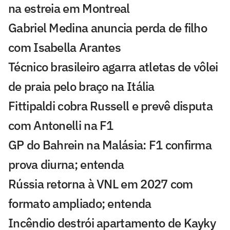
na estreia em Montreal
Gabriel Medina anuncia perda de filho
com Isabella Arantes
Técnico brasileiro agarra atletas de vôlei
de praia pelo braço na Itália
Fittipaldi cobra Russell e prevê disputa
com Antonelli na F1
GP do Bahrein na Malásia: F1 confirma
prova diurna; entenda
Rússia retorna à VNL em 2027 com
formato ampliado; entenda
Incêndio destrói apartamento de Kayky