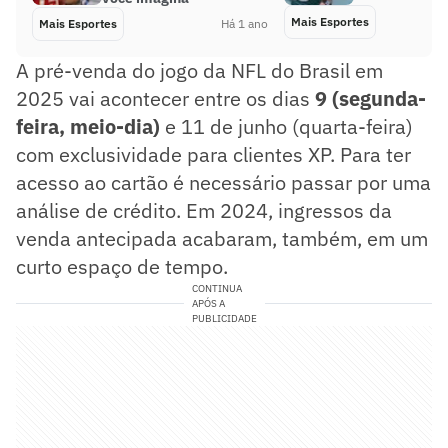
Mais Esportes
Mais Esportes
Há 1 ano
A pré-venda do jogo da NFL do Brasil em
2025 vai acontecer entre os dias
9 (segunda-
feira, meio-dia)
e 11 de junho (quarta-feira)
com exclusividade para clientes XP. Para ter
acesso ao cartão é necessário passar por uma
análise de crédito. Em 2024, ingressos da
venda antecipada acabaram, também, em um
curto espaço de tempo.
CONTINUA
APÓS A
PUBLICIDADE