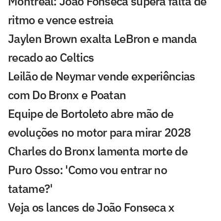
Montreal: João Fonseca supera falta de
ritmo e vence estreia
Jaylen Brown exalta LeBron e manda
recado ao Celtics
Leilão de Neymar vende experiências
com Do Bronx e Poatan
Equipe de Bortoleto abre mão de
evoluções no motor para mirar 2028
Charles do Bronx lamenta morte de
Puro Osso: 'Como vou entrar no
tatame?'
Veja os lances de João Fonseca x