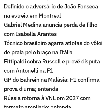
Definido o adversário de João Fonseca
na estreia em Montreal
Gabriel Medina anuncia perda de filho
com Isabella Arantes
Técnico brasileiro agarra atletas de vôlei
de praia pelo braço na Itália
Fittipaldi cobra Russell e prevê disputa
com Antonelli na F1
GP do Bahrein na Malásia: F1 confirma
prova diurna; entenda
Rússia retorna à VNL em 2027 com
formato ampliado; entenda