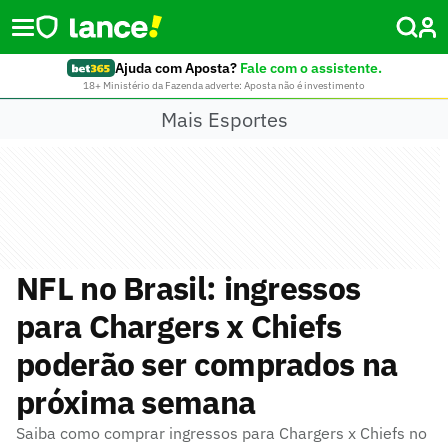
Ajuda com Aposta?
Fale com o assistente.
18+ Ministério da Fazenda adverte: Aposta não é investimento
Mais Esportes
NFL no Brasil: ingressos
para Chargers x Chiefs
poderão ser comprados na
próxima semana
Saiba como comprar ingressos para Chargers x Chiefs no