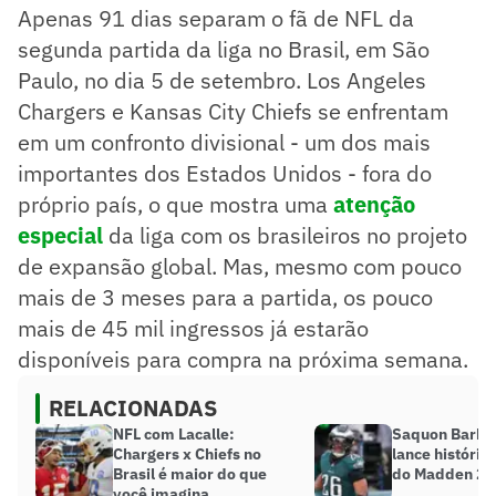
Apenas 91 dias separam o fã de NFL da
segunda partida da liga no Brasil, em São
Paulo, no dia 5 de setembro. Los Angeles
Chargers e Kansas City Chiefs se enfrentam
em um confronto divisional - um dos mais
importantes dos Estados Unidos - fora do
próprio país, o que mostra uma
atenção
especial
da liga com os brasileiros no projeto
de expansão global. Mas, mesmo com pouco
mais de 3 meses para a partida, os pouco
mais de 45 mil ingressos já estarão
disponíveis para compra na próxima semana.
RELACIONADAS
NFL com Lacalle:
Saquon Barkl
Chargers x Chiefs no
lance históric
Brasil é maior do que
do Madden 26
você imagina