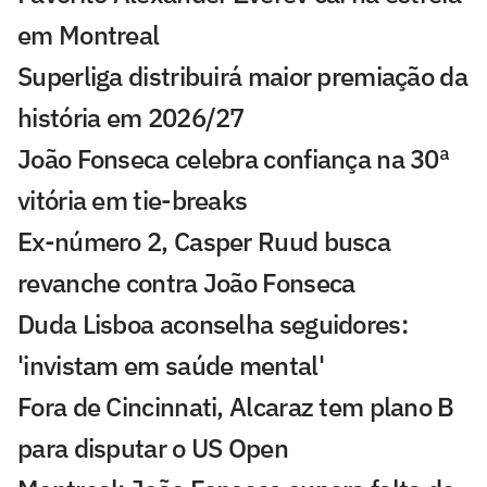
em Montreal
Superliga distribuirá maior premiação da
história em 2026/27
João Fonseca celebra confiança na 30ª
vitória em tie-breaks
Ex-número 2, Casper Ruud busca
revanche contra João Fonseca
Duda Lisboa aconselha seguidores:
'invistam em saúde mental'
Fora de Cincinnati, Alcaraz tem plano B
para disputar o US Open