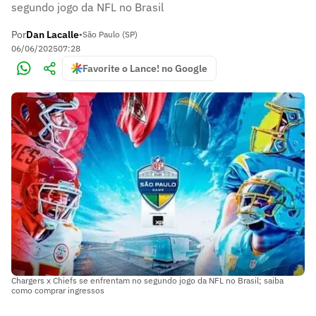
segundo jogo da NFL no Brasil
Por
Dan Lacalle
•
São Paulo (SP)
06/06/2025
07:28
Favorite o Lance! no Google
Chargers x Chiefs se enfrentam no segundo jogo da NFL no Brasil; saiba
como comprar ingressos