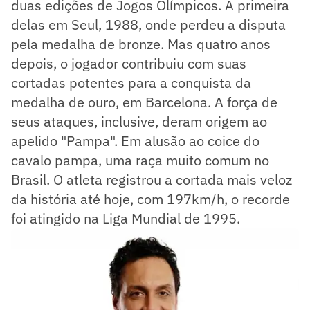
duas edições de Jogos Olímpicos. A primeira
delas em Seul, 1988, onde perdeu a disputa
pela medalha de bronze. Mas quatro anos
depois, o jogador contribuiu com suas
cortadas potentes para a conquista da
medalha de ouro, em Barcelona. A força de
seus ataques, inclusive, deram origem ao
apelido "Pampa". Em alusão ao coice do
cavalo pampa, uma raça muito comum no
Brasil. O atleta registrou a cortada mais veloz
da história até hoje, com 197km/h, o recorde
foi atingido na Liga Mundial de 1995.