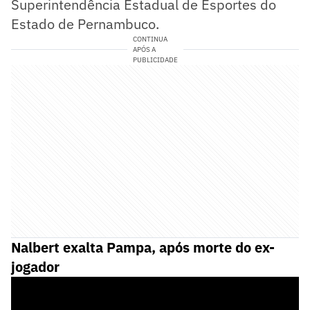
Superintendência Estadual de Esportes do
Estado de Pernambuco.
CONTINUA
APÓS A
PUBLICIDADE
Nalbert exalta Pampa, após morte do ex-
jogador