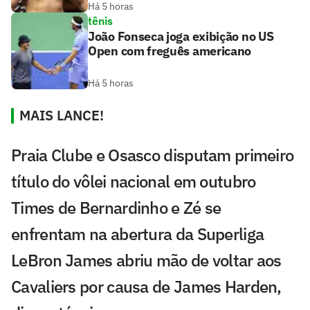
Há 5 horas
tênis
João Fonseca joga exibição no US
Open com freguês americano
Há 5 horas
MAIS LANCE!
Praia Clube e Osasco disputam primeiro
título do vôlei nacional em outubro
Times de Bernardinho e Zé se
enfrentam na abertura da Superliga
LeBron James abriu mão de voltar aos
Cavaliers por causa de James Harden,