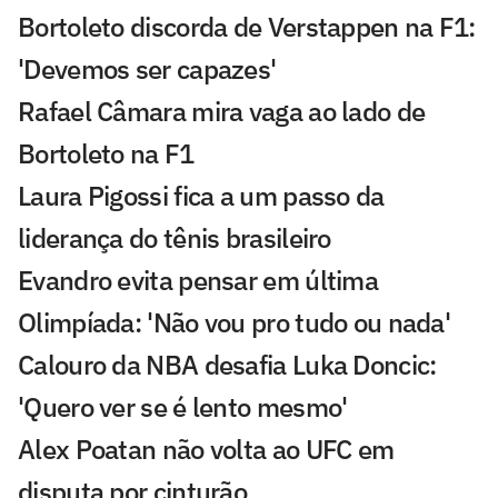
Bortoleto discorda de Verstappen na F1:
'Devemos ser capazes'
Rafael Câmara mira vaga ao lado de
Bortoleto na F1
Laura Pigossi fica a um passo da
liderança do tênis brasileiro
Evandro evita pensar em última
Olimpíada: 'Não vou pro tudo ou nada'
Calouro da NBA desafia Luka Doncic:
'Quero ver se é lento mesmo'
Alex Poatan não volta ao UFC em
disputa por cinturão