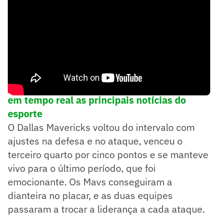
➡️
Siga o Lance! no WhatsApp e acompanhe
em tempo real as principais notícias do
esporte
O Dallas Mavericks voltou do intervalo com
ajustes na defesa e no ataque, venceu o
terceiro quarto por cinco pontos e se manteve
vivo para o último período, que foi
emocionante. Os Mavs conseguiram a
dianteira no placar, e as duas equipes
passaram a trocar a liderança a cada ataque.