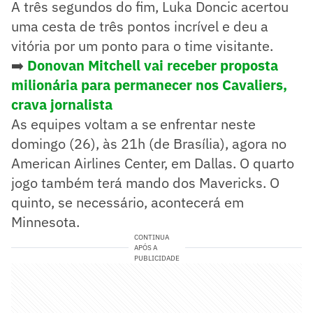
A três segundos do fim, Luka Doncic acertou
uma cesta de três pontos incrível e deu a
vitória por um ponto para o time visitante.
➡️
Donovan Mitchell vai receber proposta
milionária para permanecer nos Cavaliers,
crava jornalista
As equipes voltam a se enfrentar neste
domingo (26), às 21h (de Brasília), agora no
American Airlines Center, em Dallas. O quarto
jogo também terá mando dos Mavericks. O
quinto, se necessário, acontecerá em
Minnesota.
CONTINUA
APÓS A
PUBLICIDADE