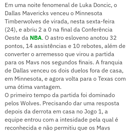
Em uma noite fenomenal de Luka Doncic, o
Dallas Mavericks venceu o Minnesota
Timberwolves de virada, nesta sexta-feira
(24), e abriu 2 a 0 na final da Conferência
Oeste da
NBA
. O astro esloveno anotou 32
pontos, 14 assistências e 10 rebotes, além de
converter o arremesso que virou a partida
para os Mavs nos segundos finais. A franquia
de Dallas venceu os dois duelos fora de casa,
em Minnesota, e agora volta para o Texas com
uma ótima vantagem.
O primeiro tempo da partida foi dominado
pelos Wolves. Precisando dar uma resposta
depois da derrota em casa no Jogo 1, a
equipe entrou com a intesidade pela qual é
reconhecida e não permitiu que os Mavs