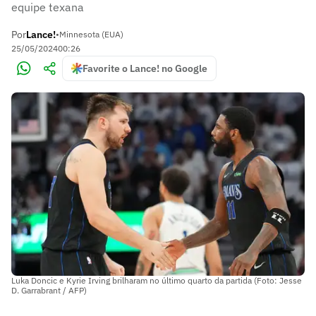
equipe texana
Por
Lance!
•
Minnesota (EUA)
25/05/2024
00:26
Favorite o Lance! no Google
Luka Doncic e Kyrie Irving brilharam no último quarto da partida (Foto: Jesse
D. Garrabrant / AFP)