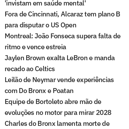
'invistam em saúde mental'
Fora de Cincinnati, Alcaraz tem plano B
para disputar o US Open
Montreal: João Fonseca supera falta de
ritmo e vence estreia
Jaylen Brown exalta LeBron e manda
recado ao Celtics
Leilão de Neymar vende experiências
com Do Bronx e Poatan
Equipe de Bortoleto abre mão de
evoluções no motor para mirar 2028
Charles do Bronx lamenta morte de