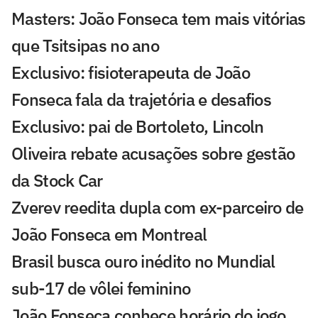
Masters: João Fonseca tem mais vitórias
que Tsitsipas no ano
Exclusivo: fisioterapeuta de João
Fonseca fala da trajetória e desafios
Exclusivo: pai de Bortoleto, Lincoln
Oliveira rebate acusações sobre gestão
da Stock Car
Zverev reedita dupla com ex-parceiro de
João Fonseca em Montreal
Brasil busca ouro inédito no Mundial
sub-17 de vôlei feminino
João Fonseca conhece horário do jogo