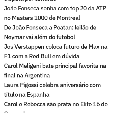
João Fonseca sonha com top 20 da ATP
no Masters 1000 de Montreal
De João Fonseca a Poatan: leilão de
Neymar vai além do futebol
Jos Verstappen coloca futuro de Max na
F1 com a Red Bull em dúvida
Carol Meligeni bate principal favorita na
final na Argentina
Laura Pigossi celebra aniversário com
título na Espanha
Carol e Rebecca são prata no Elite 16 de