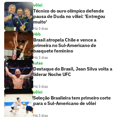
vôlei
Técnico do ouro olímpico defende
pausa de Duda no vôlei: 'Entregou
muito'
Há 3 dias
nbb
Brasil atropela Chile e vence a
primeira no Sul-Americano de
basquete feminino
Há 3 dias
lutas
Destaque do Brasil, Jean Silva volta a
liderar Noche UFC
Há 3 dias
vôlei
Seleção Brasileira tem primeiro corte
para o Sul-Americano de vôlei
Há 3 dias