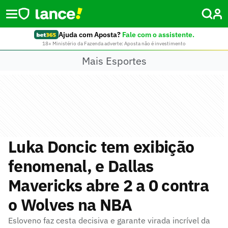
Ajuda com Aposta?
Fale com o assistente.
18+ Ministério da Fazenda adverte: Aposta não é investimento
Mais Esportes
Luka Doncic tem exibição
fenomenal, e Dallas
Mavericks abre 2 a 0 contra
o Wolves na NBA
Esloveno faz cesta decisiva e garante virada incrível da