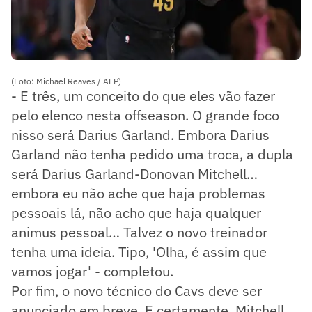
(Foto: Michael Reaves / AFP)
- E três, um conceito do que eles vão fazer
pelo elenco nesta offseason. O grande foco
nisso será Darius Garland. Embora Darius
Garland não tenha pedido uma troca, a dupla
será Darius Garland-Donovan Mitchell…
embora eu não ache que haja problemas
pessoais lá, não acho que haja qualquer
animus pessoal… Talvez o novo treinador
tenha uma ideia. Tipo, 'Olha, é assim que
vamos jogar' - completou.
Por fim, o novo técnico do Cavs deve ser
anunciado em breve. E certamente, Mitchell