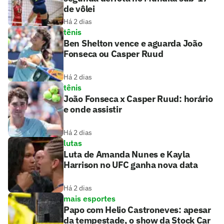
de vôlei
Há 2 dias
tênis
Ben Shelton vence e aguarda João
Fonseca ou Casper Ruud
Há 2 dias
tênis
João Fonseca x Casper Ruud: horário
e onde assistir
Há 2 dias
lutas
Luta de Amanda Nunes e Kayla
Harrison no UFC ganha nova data
Há 2 dias
mais esportes
Papo com Helio Castroneves: apesar
da tempestade, o show da Stock Car