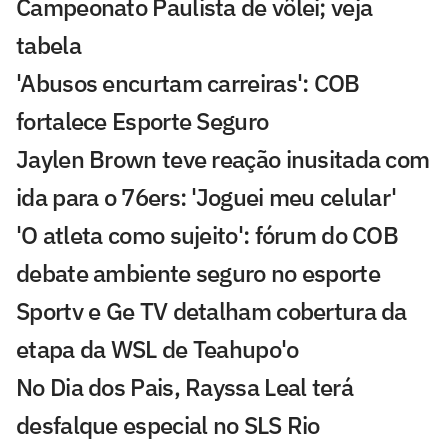
Campeonato Paulista de vôlei; veja
tabela
'Abusos encurtam carreiras': COB
fortalece Esporte Seguro
Jaylen Brown teve reação inusitada com
ida para o 76ers: 'Joguei meu celular'
'O atleta como sujeito': fórum do COB
debate ambiente seguro no esporte
Sportv e Ge TV detalham cobertura da
etapa da WSL de Teahupo'o
No Dia dos Pais, Rayssa Leal terá
desfalque especial no SLS Rio