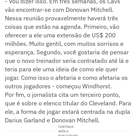
- Vou dizer isso. Em três semanas, os Cavs
vão encontrar-se com Donovan Mitchell.
Nessa reunião provavelmente haverá três
coisas que estão na agenda. Primeiro, vão
oferecer a ele uma extensão de US$ 200
milhões. Muito gentil, com muitos sorrisos e
esperança. Segundo, você gostaria de pensar
que o novo treinador seria contratado até lá e
teria para ele uma ideia de como ele quer
jogar. Como isso o afetaria e como afetaria os
outros jogadores - começou Windhorst.
Por fim, o jornalista cita um terceiro ponto,
que é sobre o elenco titular do Cleveland. Para
ele, a forma de jogar estará centrada na dupla
Darius Garland e Donovan Mitchell.
CONTINUA
APÓS A
PUBLICIDADE