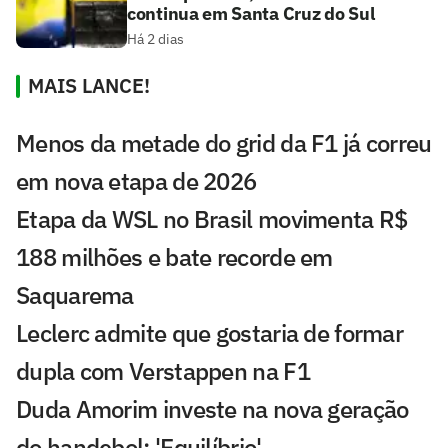
continua em Santa Cruz do Sul
Há 2 dias
MAIS LANCE!
Menos da metade do grid da F1 já correu
em nova etapa de 2026
Etapa da WSL no Brasil movimenta R$
188 milhões e bate recorde em
Saquarema
Leclerc admite que gostaria de formar
dupla com Verstappen na F1
Duda Amorim investe na nova geração
do handebol: 'Equilíbrio'