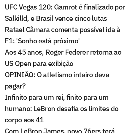
UFC Vegas 120: Gamrot é finalizado por
Salkilld, e Brasil vence cinco lutas
Rafael Câmara comenta possível ida à
F1: 'Sonho está próximo'
Aos 45 anos, Roger Federer retorna ao
US Open para exibição
OPINIÃO: O atletismo inteiro deve
pagar?
Infinito para um rei, finito para um
humano: LeBron desafia os limites do
corpo aos 41
Com LeBron James, novo 76ers terá