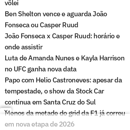
vôlei
Ben Shelton vence e aguarda João
Fonseca ou Casper Ruud
João Fonseca x Casper Ruud: horário e
onde assistir
Luta de Amanda Nunes e Kayla Harrison
no UFC ganha nova data
Papo com Helio Castroneves: apesar da
tempestade, o show da Stock Car
continua em Santa Cruz do Sul
Menos da metade do grid da F1 já correu
em nova etapa de 2026