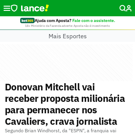
Ajuda com Aposta?
Fale com o assistente.
18+ Ministério da Fazenda adverte: Aposta não é investimento
Mais Esportes
Donovan Mitchell vai
receber proposta milionária
para permanecer nos
Cavaliers, crava jornalista
Segundo Brian Windhorst, da "ESPN", a franquia vai