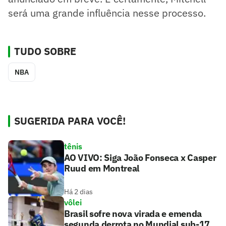
será uma grande influência nesse processo.
TUDO SOBRE
NBA
SUGERIDA PARA VOCÊ!
tênis
AO VIVO: Siga João Fonseca x Casper
Ruud em Montreal
Há 2 dias
vôlei
Brasil sofre nova virada e emenda
segunda derrota no Mundial sub-17