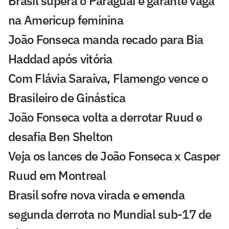
Brasil supera o Paraguai e garante vaga
na Americup feminina
João Fonseca manda recado para Bia
Haddad após vitória
Com Flávia Saraiva, Flamengo vence o
Brasileiro de Ginástica
João Fonseca volta a derrotar Ruud e
desafia Ben Shelton
Veja os lances de João Fonseca x Casper
Ruud em Montreal
Brasil sofre nova virada e emenda
segunda derrota no Mundial sub-17 de