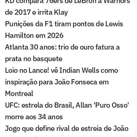
KD compara 76ers de LeBron a Warriors
de 2017 e irrita Klay
Punições da F1 tiram pontos de Lewis
Hamilton em 2026
Atlanta 30 anos: trio de ouro fatura a
prata no basquete
Loio no Lance! vê Indian Wells como
inspiração para João Fonseca em
Montreal
UFC: estrela do Brasil, Allan 'Puro Osso'
morre aos 34 anos
Jogo que define rival de estreia de João