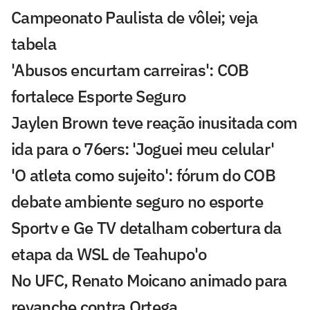
Campeonato Paulista de vôlei; veja
tabela
'Abusos encurtam carreiras': COB
fortalece Esporte Seguro
Jaylen Brown teve reação inusitada com
ida para o 76ers: 'Joguei meu celular'
'O atleta como sujeito': fórum do COB
debate ambiente seguro no esporte
Sportv e Ge TV detalham cobertura da
etapa da WSL de Teahupo'o
No UFC, Renato Moicano animado para
revanche contra Ortega