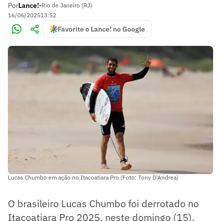
Por
Lance!
•
Rio de Janeiro (RJ)
16/06/2025
13:52
Favorite o Lance! no Google
Lucas Chumbo em ação no Itacoatiara Pro (Foto: Tony D'Andrea)
O brasileiro Lucas Chumbo foi derrotado no
Itacoatiara Pro 2025, neste domingo (15),