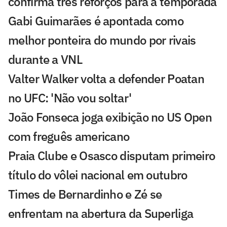
confirma três reforços para a temporada
Gabi Guimarães é apontada como
melhor ponteira do mundo por rivais
durante a VNL
Valter Walker volta a defender Poatan
no UFC: 'Não vou soltar'
João Fonseca joga exibição no US Open
com freguês americano
Praia Clube e Osasco disputam primeiro
título do vôlei nacional em outubro
Times de Bernardinho e Zé se
enfrentam na abertura da Superliga