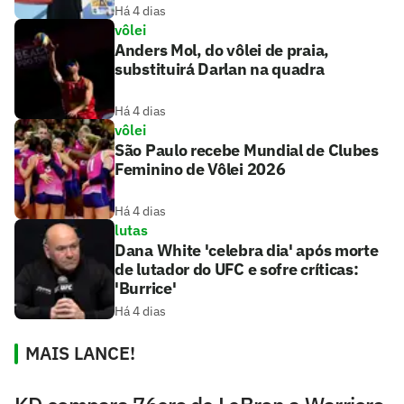
Há 4 dias
vôlei
Anders Mol, do vôlei de praia,
substituirá Darlan na quadra
Há 4 dias
vôlei
São Paulo recebe Mundial de Clubes
Feminino de Vôlei 2026
Há 4 dias
lutas
Dana White 'celebra dia' após morte
de lutador do UFC e sofre críticas:
'Burrice'
Há 4 dias
MAIS LANCE!