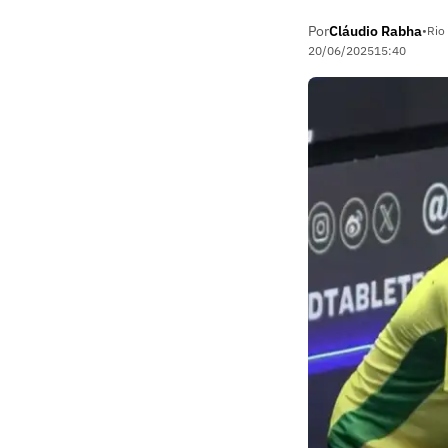
Por
Cláudio Rabha
•
Rio
20/06/2025
15:40