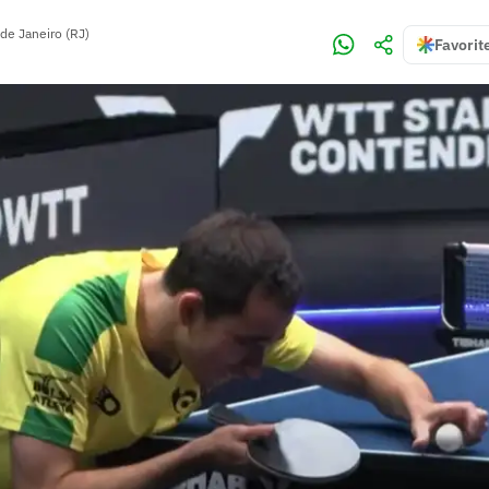
 de Janeiro (RJ)
Favorit