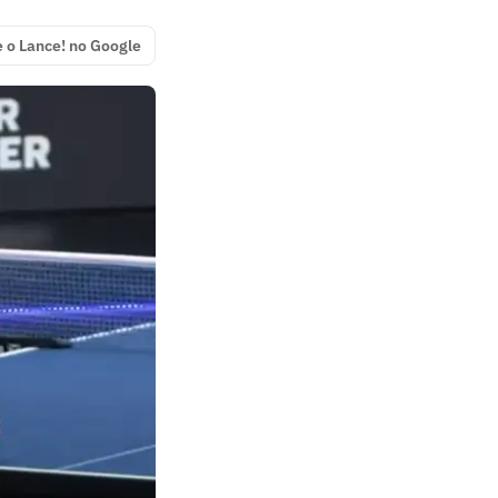
e o Lance! no Google