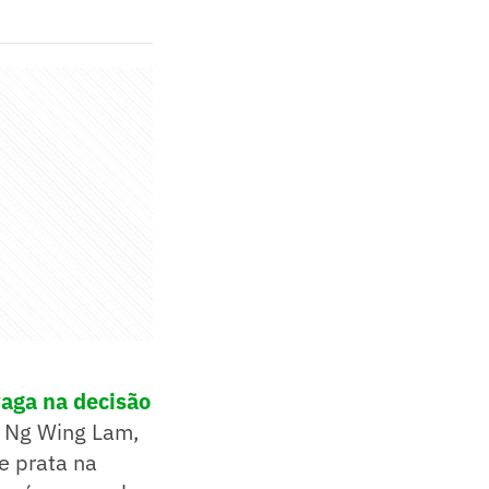
vaga na decisão
e Ng Wing Lam,
e prata na