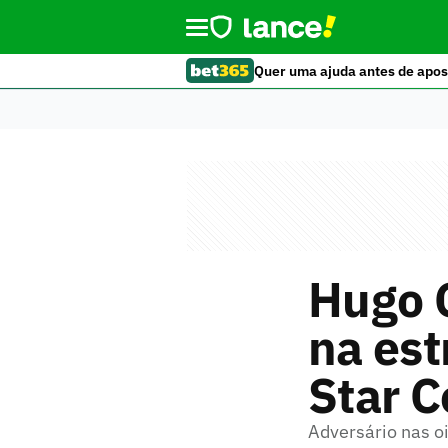
Quer uma ajuda antes de apos
Hugo C
na est
Star 
Adversário nas oi