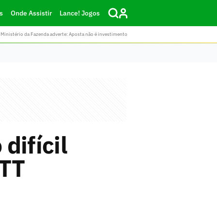
s
Onde Assistir
Lance! Jogos
Ministério da Fazenda adverte: Aposta não é investimento
difícil
WTT