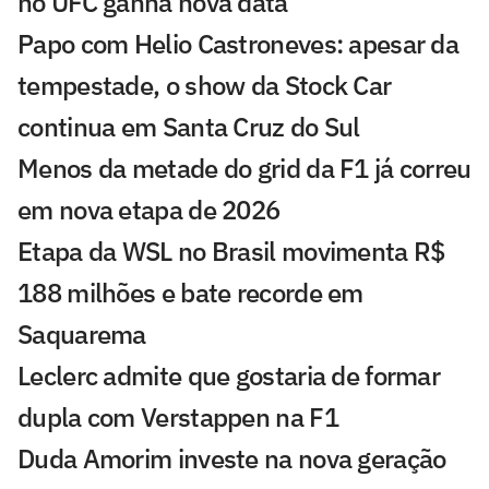
no UFC ganha nova data
Papo com Helio Castroneves: apesar da
tempestade, o show da Stock Car
continua em Santa Cruz do Sul
Menos da metade do grid da F1 já correu
em nova etapa de 2026
Etapa da WSL no Brasil movimenta R$
188 milhões e bate recorde em
Saquarema
Leclerc admite que gostaria de formar
dupla com Verstappen na F1
Duda Amorim investe na nova geração