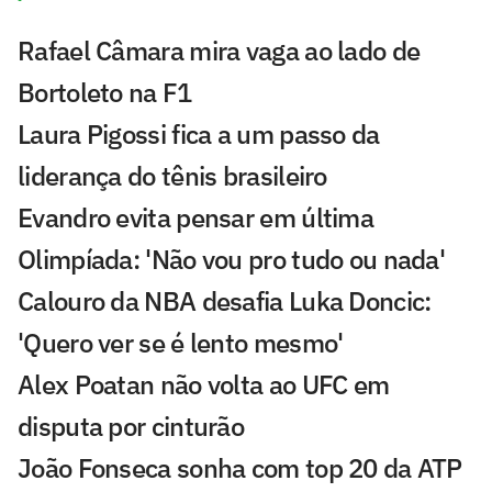
Rafael Câmara mira vaga ao lado de
Bortoleto na F1
Laura Pigossi fica a um passo da
liderança do tênis brasileiro
Evandro evita pensar em última
Olimpíada: 'Não vou pro tudo ou nada'
Calouro da NBA desafia Luka Doncic:
'Quero ver se é lento mesmo'
Alex Poatan não volta ao UFC em
disputa por cinturão
João Fonseca sonha com top 20 da ATP