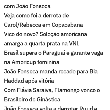
com João Fonseca
Veja como foi a derrota de
Carol/Rebecca em Copacabana
Vice de novo? Seleção americana
amarga a quarta prata na VNL
Brasil supera o Paraguai e garante vaga
na Americup feminina
João Fonseca manda recado para Bia
Haddad após vitória
Com Flávia Saraiva, Flamengo vence o
Brasileiro de Ginástica
João Fonseca volta a derrotar Ruud e