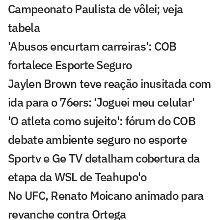
Campeonato Paulista de vôlei; veja
tabela
'Abusos encurtam carreiras': COB
fortalece Esporte Seguro
Jaylen Brown teve reação inusitada com
ida para o 76ers: 'Joguei meu celular'
'O atleta como sujeito': fórum do COB
debate ambiente seguro no esporte
Sportv e Ge TV detalham cobertura da
etapa da WSL de Teahupo'o
No UFC, Renato Moicano animado para
revanche contra Ortega