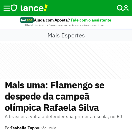
Ajuda com Aposta?
Fale com o assistente.
18+ Ministério da Fazenda adverte: Aposta não é investimento
Mais Esportes
Mais uma: Flamengo se
despede da campeã
olímpica Rafaela Silva
A brasileira volta a defender sua primeira escola, no RJ
Por
Isabella Zuppo
•
São Paulo