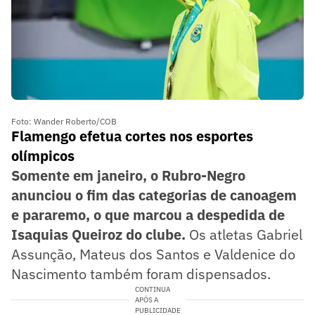
Foto: Wander Roberto/COB
Flamengo efetua cortes nos esportes
olímpicos
Somente em janeiro, o Rubro-Negro
anunciou o fim das categorias de canoagem
e pararemo, o que marcou a despedida de
Isaquias Queiroz do clube.
Os atletas Gabriel
Assunção, Mateus dos Santos e Valdenice do
Nascimento também foram dispensados.
CONTINUA
APÓS A
PUBLICIDADE