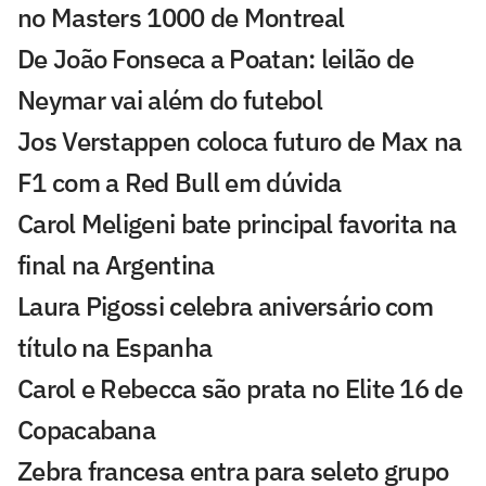
no Masters 1000 de Montreal
De João Fonseca a Poatan: leilão de
Neymar vai além do futebol
Jos Verstappen coloca futuro de Max na
F1 com a Red Bull em dúvida
Carol Meligeni bate principal favorita na
final na Argentina
Laura Pigossi celebra aniversário com
título na Espanha
Carol e Rebecca são prata no Elite 16 de
Copacabana
Zebra francesa entra para seleto grupo