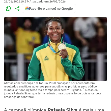
26/01/2026
10:37
•
Atualizado em
26/01/2026
Favorite o Lance! no Google
Atletas com presença em Tóquio-2020 ameaçada por apresentarem
resultados analíticos adversos para substâncias proibidas pelo código
mundial antidoping terão mais tempo para serem julgados. É o caso da
judoca Rafaela Silva, que tenta reduzir uma suspensão de dois anos pela
presença de fenoterol.
A campeã olímpica
Rafaela Silva
é mais uma