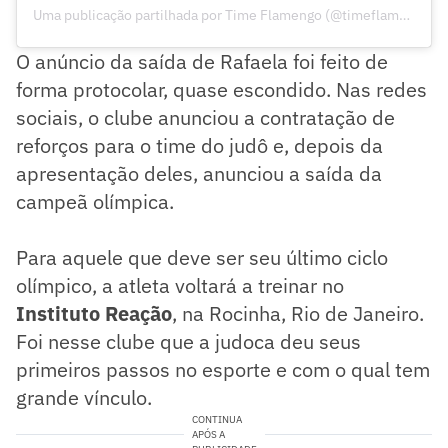
Uma publicação partilhada por Time Flamengo (@timeflamengo)
O anúncio da saída de Rafaela foi feito de
forma protocolar, quase escondido. Nas redes
sociais, o clube anunciou a contratação de
reforços para o time do judô e, depois da
apresentação deles, anunciou a saída da
campeã olímpica.
Para aquele que deve ser seu último ciclo
olímpico, a atleta voltará a treinar no
Instituto Reação
, na Rocinha, Rio de Janeiro.
Foi nesse clube que a judoca deu seus
primeiros passos no esporte e com o qual tem
grande vínculo.
CONTINUA
APÓS A