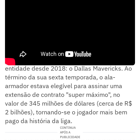
Na NBA, Doncic jogou apenas por uma
entidade desde 2018: o Dallas Mavericks. Ao
término da sua sexta temporada, o ala-
armador estava elegível para assinar uma
extensão de contrato "super máximo", no
valor de 345 milhões de dólares (cerca de R$
2 bilhões), tornando-se o jogador mais bem
pago da história da liga.
CONTINUA
APÓS A
PUBLICIDADE