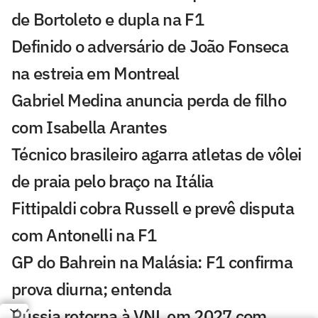
de Bortoleto e dupla na F1
Definido o adversário de João Fonseca
na estreia em Montreal
Gabriel Medina anuncia perda de filho
com Isabella Arantes
Técnico brasileiro agarra atletas de vôlei
de praia pelo braço na Itália
Fittipaldi cobra Russell e prevê disputa
com Antonelli na F1
GP do Bahrein na Malásia: F1 confirma
prova diurna; entenda
Rússia retorna à VNL em 2027 com