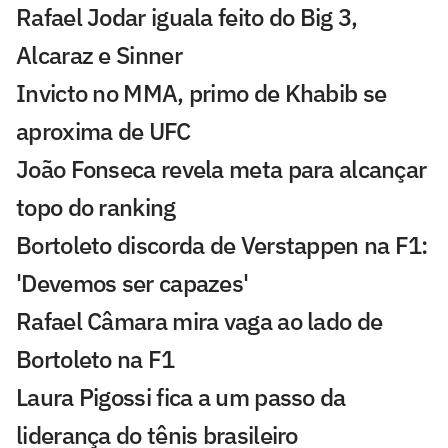
Rafael Jodar iguala feito do Big 3,
Alcaraz e Sinner
Invicto no MMA, primo de Khabib se
aproxima de UFC
João Fonseca revela meta para alcançar
topo do ranking
Bortoleto discorda de Verstappen na F1:
'Devemos ser capazes'
Rafael Câmara mira vaga ao lado de
Bortoleto na F1
Laura Pigossi fica a um passo da
liderança do tênis brasileiro