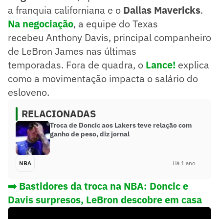
a franquia californiana e o
Dallas Mavericks
.
Na negociação
, a equipe do Texas
recebeu Anthony Davis, principal companheiro
de LeBron James nas últimas
temporadas. Fora de quadra, o
Lance!
explica
como a movimentação impacta o salário do
esloveno.
RELACIONADAS
Troca de Doncic aos Lakers teve relação com
ganho de peso, diz jornal
NBA
Há 1 ano
➡️
Bastidores da troca na NBA: Doncic e
Davis surpresos, LeBron descobre em casa