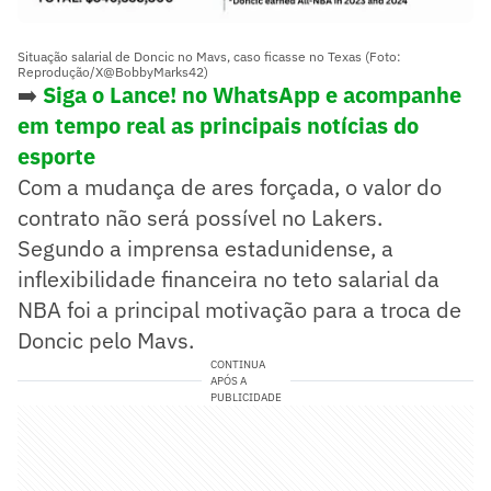
Situação salarial de Doncic no Mavs, caso ficasse no Texas (Foto:
Reprodução/X@BobbyMarks42)
➡️
Siga o Lance! no WhatsApp e acompanhe
em tempo real as principais notícias do
esporte
Com a mudança de ares forçada, o valor do
contrato não será possível no Lakers.
Segundo a imprensa estadunidense, a
inflexibilidade financeira no teto salarial da
NBA foi a principal motivação para a troca de
Doncic pelo Mavs.
CONTINUA
APÓS A
PUBLICIDADE