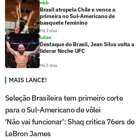
nbb
Brasil atropela Chile e vence a
primeira no Sul-Americano de
basquete feminino
Há 3 dias
lutas
Destaque do Brasil, Jean Silva volta a
liderar Noche UFC
Há 3 dias
MAIS LANCE!
Seleção Brasileira tem primeiro corte
para o Sul-Americano de vôlei
'Não vai funcionar': Shaq critica 76ers de
LeBron James