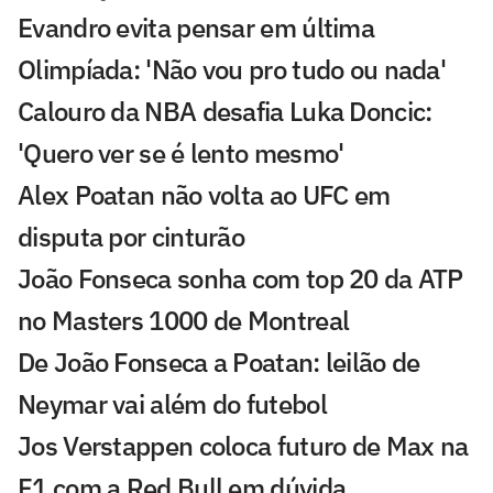
Evandro evita pensar em última
Olimpíada: 'Não vou pro tudo ou nada'
Calouro da NBA desafia Luka Doncic:
'Quero ver se é lento mesmo'
Alex Poatan não volta ao UFC em
disputa por cinturão
João Fonseca sonha com top 20 da ATP
no Masters 1000 de Montreal
De João Fonseca a Poatan: leilão de
Neymar vai além do futebol
Jos Verstappen coloca futuro de Max na
F1 com a Red Bull em dúvida