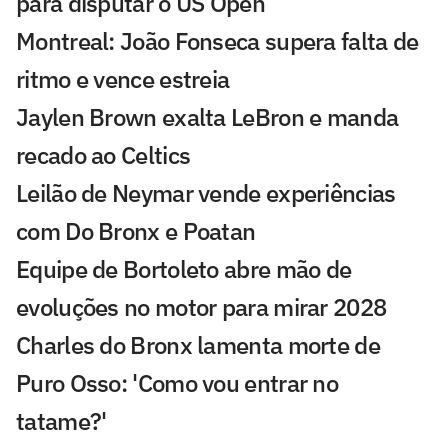
para disputar o US Open
Montreal: João Fonseca supera falta de
ritmo e vence estreia
Jaylen Brown exalta LeBron e manda
recado ao Celtics
Leilão de Neymar vende experiências
com Do Bronx e Poatan
Equipe de Bortoleto abre mão de
evoluções no motor para mirar 2028
Charles do Bronx lamenta morte de
Puro Osso: 'Como vou entrar no
tatame?'