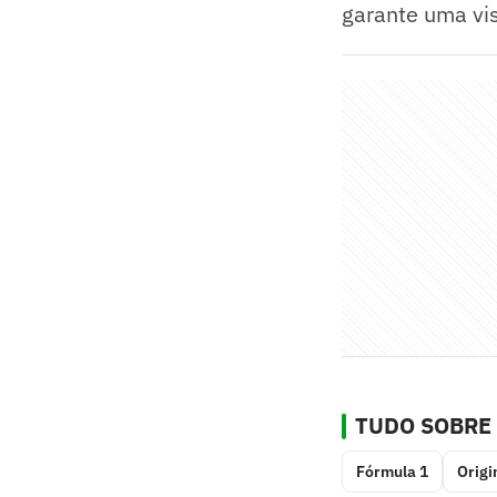
garante uma vis
TUDO SOBRE
Fórmula 1
Origi