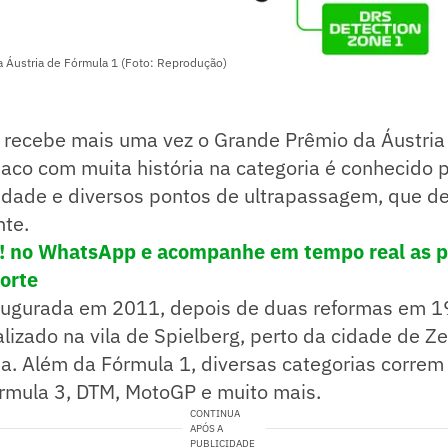
a Áustria de Fórmula 1 (Foto: Reprodução)
g recebe mais uma vez o Grande Prêmio da Áustria
riaco com muita história na categoria é conhecido 
dade e diversos pontos de ultrapassagem, que dei
te.
e! no WhatsApp e acompanhe em tempo real as p
porte
inaugurada em 2011, depois de duas reformas em 
calizado na vila de Spielberg, perto da cidade de Z
ia. Além da Fórmula 1, diversas categorias correm
órmula 3, DTM, MotoGP e muito mais.
CONTINUA
APÓS A
PUBLICIDADE