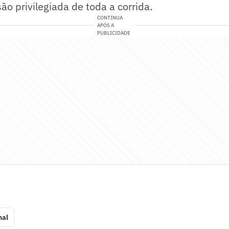
ão privilegiada de toda a corrida.
CONTINUA
APÓS A
PUBLICIDADE
nal