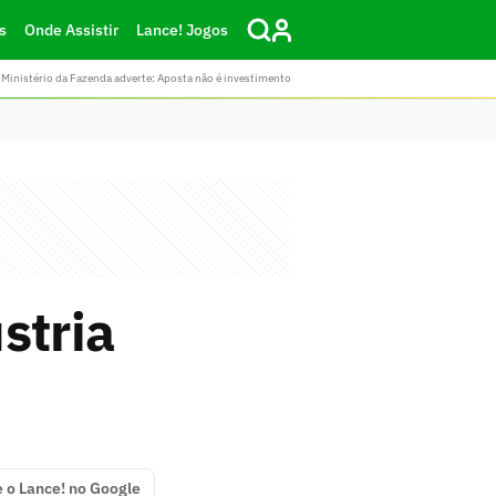
s
Onde Assistir
Lance! Jogos
Ministério da Fazenda adverte: Aposta não é investimento
stria
e o Lance! no Google