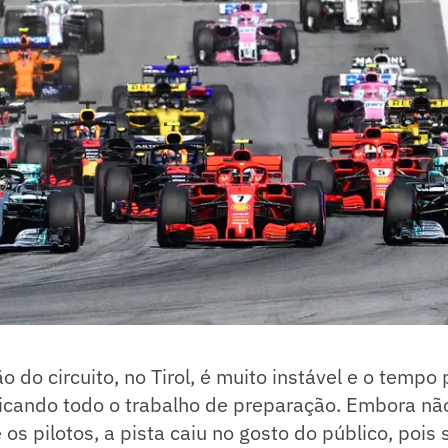
ão do circuito, no Tirol, é muito instável e o temp
dicando todo o trabalho de preparação. Embora nã
 os pilotos, a pista caiu no gosto do público, poi