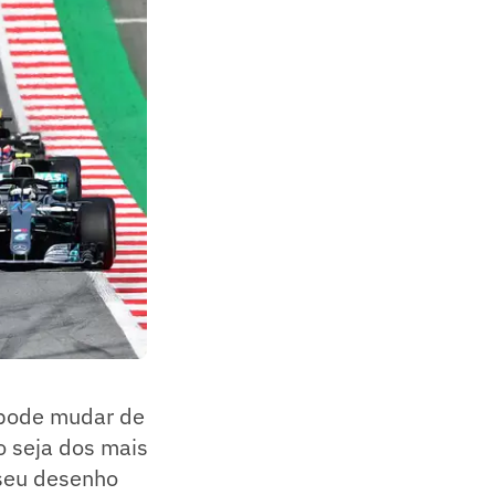
o pode mudar de
o seja dos mais
s seu desenho