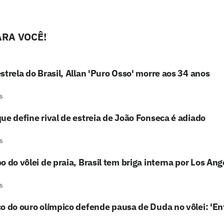
RA VOCÊ!
strela do Brasil, Allan 'Puro Osso' morre aos 34 anos
s
ue define rival de estreia de João Fonseca é adiado
s
o do vôlei de praia, Brasil tem briga interna por Los An
s
o do ouro olímpico defende pausa de Duda no vôlei: 'En