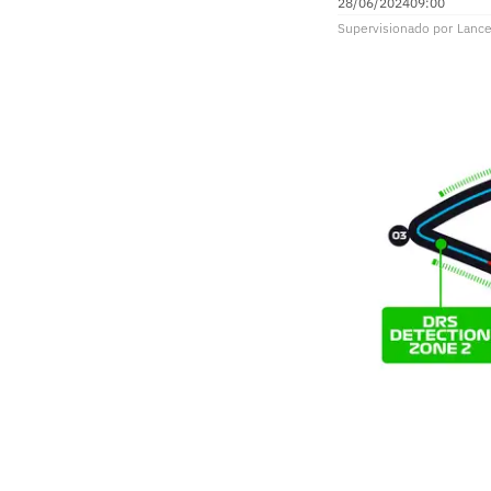
28/06/2024
09:00
Supervisionado
por
Lance