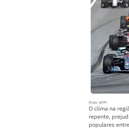
(Foto: AFP)
O clima na regi
repente, preju
populares entre