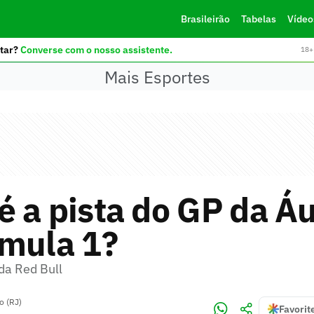
Brasileirão
Tabelas
Vídeo
tar?
Converse com o nosso assistente.
18+ 
Mais Esportes
 a pista do GP da Áu
rmula 1?
 da Red Bull
o (RJ)
Favorit