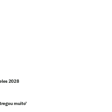
geles 2028
tregou muito'