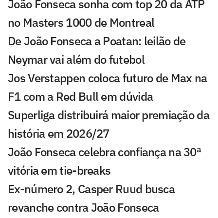
João Fonseca sonha com top 20 da ATP
no Masters 1000 de Montreal
De João Fonseca a Poatan: leilão de
Neymar vai além do futebol
Jos Verstappen coloca futuro de Max na
F1 com a Red Bull em dúvida
Superliga distribuirá maior premiação da
história em 2026/27
João Fonseca celebra confiança na 30ª
vitória em tie-breaks
Ex-número 2, Casper Ruud busca
revanche contra João Fonseca