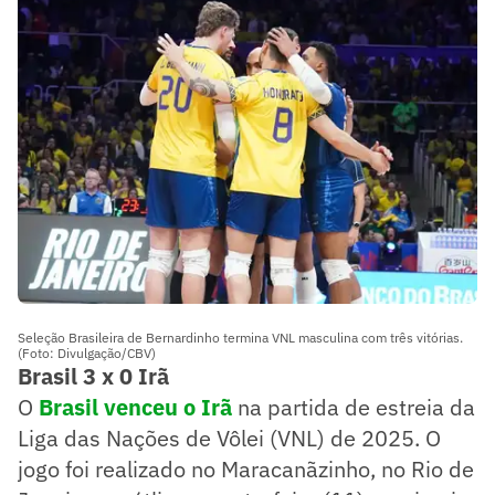
Seleção Brasileira de Bernardinho termina VNL masculina com três vitórias.
(Foto: Divulgação/CBV)
Brasil 3 x 0 Irã
O
Brasil venceu o Irã
na partida de estreia da
Liga das Nações de Vôlei (VNL) de 2025. O
jogo foi realizado no Maracanãzinho, no Rio de