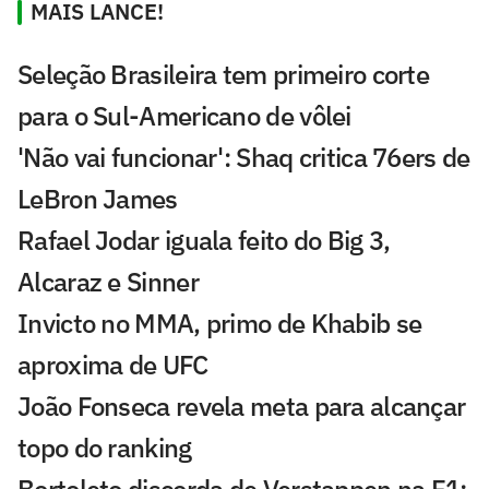
MAIS LANCE!
Seleção Brasileira tem primeiro corte
para o Sul-Americano de vôlei
'Não vai funcionar': Shaq critica 76ers de
LeBron James
Rafael Jodar iguala feito do Big 3,
Alcaraz e Sinner
Invicto no MMA, primo de Khabib se
aproxima de UFC
João Fonseca revela meta para alcançar
topo do ranking
Bortoleto discorda de Verstappen na F1: