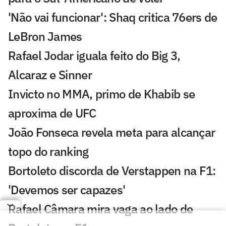
'Não vai funcionar': Shaq critica 76ers de
LeBron James
Rafael Jodar iguala feito do Big 3,
Alcaraz e Sinner
Invicto no MMA, primo de Khabib se
aproxima de UFC
João Fonseca revela meta para alcançar
topo do ranking
Bortoleto discorda de Verstappen na F1:
'Devemos ser capazes'
Rafael Câmara mira vaga ao lado de