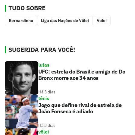
TUDO SOBRE
Bernardinho
Liga das Nações de Vôlei
Vôlei
SUGERIDA PARA VOCÊ!
lutas
UFC: estrela do Brasil e amigo de Do
Bronx morre aos 34 anos
Há 3 dias
tênis
Jogo que define rival de estreia de
João Fonseca é adiado
Há 3 dias
vôlei