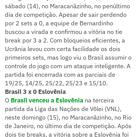
sábado (14), no Maracanãzinho, no penúltimo
dia de competição. Apesar de sair perdendo
por 2 sets a 0, a equipe de Bernardinho
buscou a virada e confirmou a vitória no tie
break por 3 a 2. Com bloqueios eficientes, a
Ucrânia levou com certa facilidade os dois
primeiros sets, mas logo viu o Brasil assumir o
controle do jogo com um ataque inteligente. A
partida foi encerrada com as parciais de
19/25, 14/25, 25/22, 25/23 e 15/10.
Brasil 3 x 0 Eslovênia
O
Brasil venceu a Eslovênia
na terceira
partida da Liga das Nações de Vôlei (VNL),
neste domingo (15), no Maracanãzinho, no Rio
de Janeiro, no último dia de competição. Após
dois tie breaks, a vitória sobre a Eslovênia foi