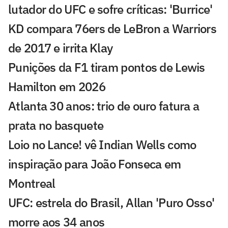
lutador do UFC e sofre críticas: 'Burrice'
KD compara 76ers de LeBron a Warriors
de 2017 e irrita Klay
Punições da F1 tiram pontos de Lewis
Hamilton em 2026
Atlanta 30 anos: trio de ouro fatura a
prata no basquete
Loio no Lance! vê Indian Wells como
inspiração para João Fonseca em
Montreal
UFC: estrela do Brasil, Allan 'Puro Osso'
morre aos 34 anos