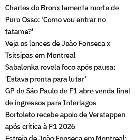
Charles do Bronx lamenta morte de
Puro Osso: 'Como vou entrar no
tatame?'
Veja os lances de João Fonseca x
Tsitsipas em Montreal
Sabalenka revela foco após pausa:
'Estava pronta para lutar'
GP de São Paulo de F1 abre venda final
de ingressos para Interlagos
Bortoleto recebe apoio de Verstappen
após crítica à F1 2026
Estreia de João Fonseca em Montreal: