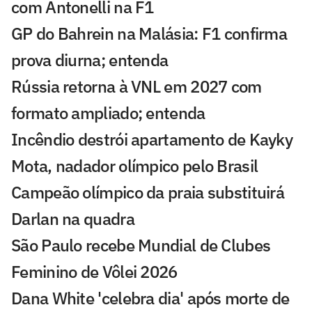
com Antonelli na F1
GP do Bahrein na Malásia: F1 confirma
prova diurna; entenda
Rússia retorna à VNL em 2027 com
formato ampliado; entenda
Incêndio destrói apartamento de Kayky
Mota, nadador olímpico pelo Brasil
Campeão olímpico da praia substituirá
Darlan na quadra
São Paulo recebe Mundial de Clubes
Feminino de Vôlei 2026
Dana White 'celebra dia' após morte de