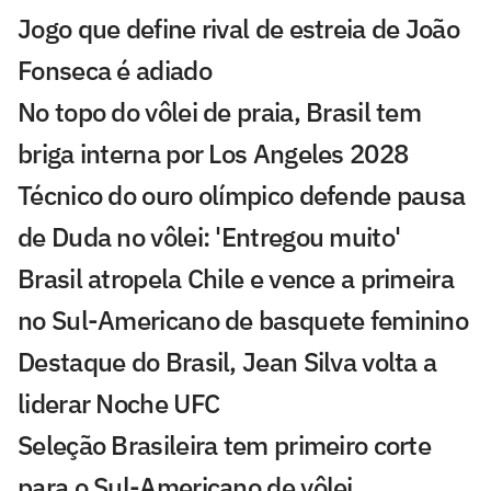
Jogo que define rival de estreia de João
Fonseca é adiado
No topo do vôlei de praia, Brasil tem
briga interna por Los Angeles 2028
Técnico do ouro olímpico defende pausa
de Duda no vôlei: 'Entregou muito'
Brasil atropela Chile e vence a primeira
no Sul-Americano de basquete feminino
Destaque do Brasil, Jean Silva volta a
liderar Noche UFC
Seleção Brasileira tem primeiro corte
para o Sul-Americano de vôlei