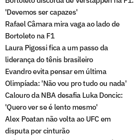
'Devemos ser capazes'
Rafael Câmara mira vaga ao lado de
Bortoleto na F1
Laura Pigossi fica a um passo da
liderança do tênis brasileiro
Evandro evita pensar em última
Olimpíada: 'Não vou pro tudo ou nada'
Calouro da NBA desafia Luka Doncic:
'Quero ver se é lento mesmo'
Alex Poatan não volta ao UFC em
disputa por cinturão