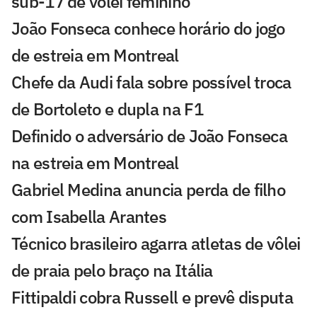
sub-17 de vôlei feminino
João Fonseca conhece horário do jogo
de estreia em Montreal
Chefe da Audi fala sobre possível troca
de Bortoleto e dupla na F1
Definido o adversário de João Fonseca
na estreia em Montreal
Gabriel Medina anuncia perda de filho
com Isabella Arantes
Técnico brasileiro agarra atletas de vôlei
de praia pelo braço na Itália
Fittipaldi cobra Russell e prevê disputa