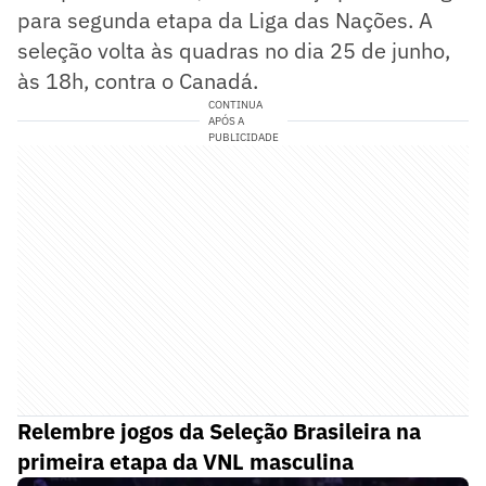
para segunda etapa da Liga das Nações. A
seleção volta às quadras no dia 25 de junho,
às 18h, contra o Canadá.
CONTINUA
APÓS A
PUBLICIDADE
Relembre jogos da Seleção Brasileira na
primeira etapa da VNL masculina