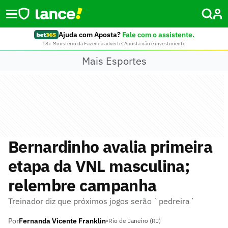
Ajuda com Aposta?
Fale com o assistente.
18+ Ministério da Fazenda adverte: Aposta não é investimento
Mais Esportes
Bernardinho avalia primeira
etapa da VNL masculina;
relembre campanha
Treinador diz que próximos jogos serão `pedreira´
Por
Fernanda Vicente Franklin
•
Rio de Janeiro (RJ)