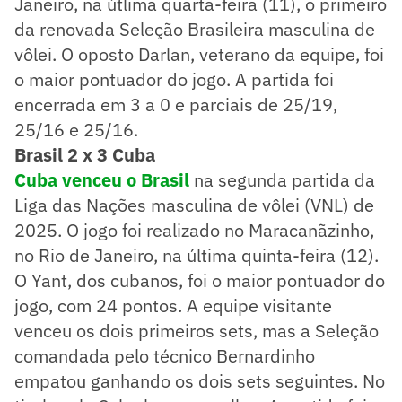
Janeiro, na útlima quarta-feira (11), o primeiro
da renovada Seleção Brasileira masculina de
vôlei. O oposto Darlan, veterano da equipe, foi
o maior pontuador do jogo. A partida foi
encerrada em 3 a 0 e parciais de 25/19,
25/16 e 25/16.
Brasil 2 x 3 Cuba
Cuba venceu o Brasil
na segunda partida da
Liga das Nações masculina de vôlei (VNL) de
2025. O jogo foi realizado no Maracanãzinho,
no Rio de Janeiro, na última quinta-feira (12).
O Yant, dos cubanos, foi o maior pontuador do
jogo, com 24 pontos. A equipe visitante
venceu os dois primeiros sets, mas a Seleção
comandada pelo técnico Bernardinho
empatou ganhando os dois sets seguintes. No