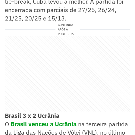
tie-break, Cuba levou a melhor. A partida foi
encerrada com parciais de 27/25, 26/24,
21/25, 20/25 e 15/13.
CONTINUA
APÓS A
PUBLICIDADE
Brasil 3 x 2 Ucrânia
O
Brasil venceu a Ucrânia
na terceira partida
da Liga das Nações de Vôlei (VNL), no último