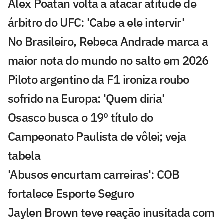
Alex Poatan volta a atacar atitude de
árbitro do UFC: 'Cabe a ele intervir'
No Brasileiro, Rebeca Andrade marca a
maior nota do mundo no salto em 2026
Piloto argentino da F1 ironiza roubo
sofrido na Europa: 'Quem diria'
Osasco busca o 19º título do
Campeonato Paulista de vôlei; veja
tabela
'Abusos encurtam carreiras': COB
fortalece Esporte Seguro
Jaylen Brown teve reação inusitada com