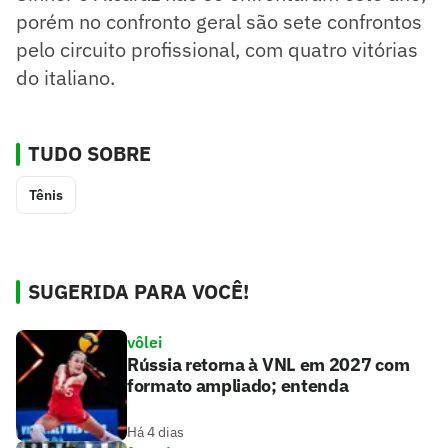
porém no confronto geral são sete confrontos
pelo circuito profissional, com quatro vitórias
do italiano.
TUDO SOBRE
Tênis
SUGERIDA PARA VOCÊ!
vôlei
Rússia retorna à VNL em 2027 com
formato ampliado; entenda
Há 4 dias