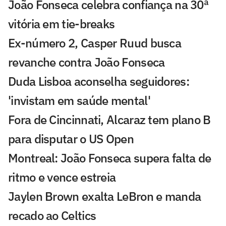
João Fonseca celebra confiança na 30ª
vitória em tie-breaks
Ex-número 2, Casper Ruud busca
revanche contra João Fonseca
Duda Lisboa aconselha seguidores:
'invistam em saúde mental'
Fora de Cincinnati, Alcaraz tem plano B
para disputar o US Open
Montreal: João Fonseca supera falta de
ritmo e vence estreia
Jaylen Brown exalta LeBron e manda
recado ao Celtics