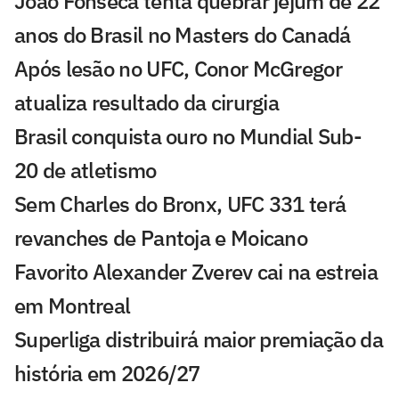
João Fonseca tenta quebrar jejum de 22
anos do Brasil no Masters do Canadá
Após lesão no UFC, Conor McGregor
atualiza resultado da cirurgia
Brasil conquista ouro no Mundial Sub-
20 de atletismo
Sem Charles do Bronx, UFC 331 terá
revanches de Pantoja e Moicano
Favorito Alexander Zverev cai na estreia
em Montreal
Superliga distribuirá maior premiação da
história em 2026/27