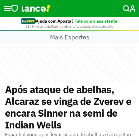
Ajuda com Aposta?
Fale com o assistente.
18+ Ministério da Fazenda adverte: Aposta não é investimento
Mais Esportes
Após ataque de abelhas,
Alcaraz se vinga de Zverev e
encara Sinner na semi de
Indian Wells
Espanhol voou após levar picada de abelhas e atropelou