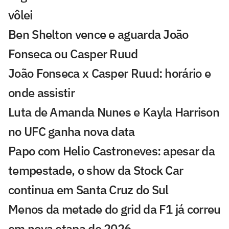
vôlei
Ben Shelton vence e aguarda João
Fonseca ou Casper Ruud
João Fonseca x Casper Ruud: horário e
onde assistir
Luta de Amanda Nunes e Kayla Harrison
no UFC ganha nova data
Papo com Helio Castroneves: apesar da
tempestade, o show da Stock Car
continua em Santa Cruz do Sul
Menos da metade do grid da F1 já correu
em nova etapa de 2026