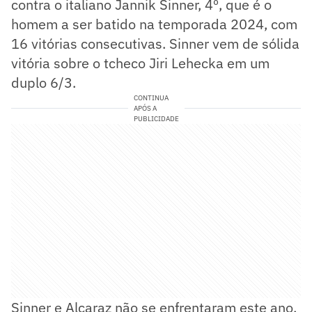
contra o italiano Jannik Sinner, 4º, que é o
homem a ser batido na temporada 2024, com
16 vitórias consecutivas. Sinner vem de sólida
vitória sobre o tcheco Jiri Lehecka em um
duplo 6/3.
CONTINUA
APÓS A
PUBLICIDADE
Sinner e Alcaraz não se enfrentaram este ano,