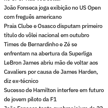
João Fonseca joga exibição no US Open
com freguês americano
Praia Clube e Osasco disputam primeiro
título do vôlei nacional em outubro
Times de Bernardinho e Zé se
enfrentam na abertura da Superliga
LeBron James abriu mão de voltar aos
Cavaliers por causa de James Harden,
diz ex-técnico
Sucesso de Hamilton interfere em futuro
de jovem piloto da F1