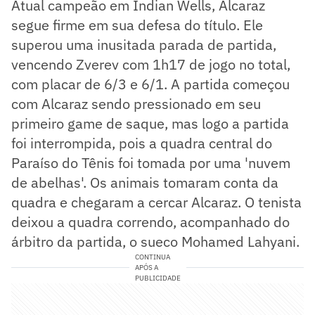
Atual campeão em Indian Wells, Alcaraz
segue firme em sua defesa do título. Ele
superou uma inusitada parada de partida,
vencendo Zverev com 1h17 de jogo no total,
com placar de 6/3 e 6/1. A partida começou
com Alcaraz sendo pressionado em seu
primeiro game de saque, mas logo a partida
foi interrompida, pois a quadra central do
Paraíso do Tênis foi tomada por uma 'nuvem
de abelhas'. Os animais tomaram conta da
quadra e chegaram a cercar Alcaraz. O tenista
deixou a quadra correndo, acompanhado do
árbitro da partida, o sueco Mohamed Lahyani.
CONTINUA
APÓS A
PUBLICIDADE