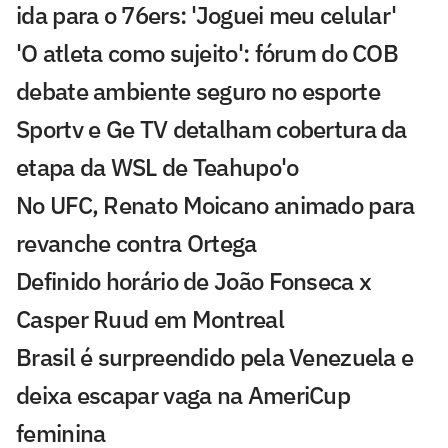
ida para o 76ers: 'Joguei meu celular'
'O atleta como sujeito': fórum do COB
debate ambiente seguro no esporte
Sportv e Ge TV detalham cobertura da
etapa da WSL de Teahupo'o
No UFC, Renato Moicano animado para
revanche contra Ortega
Definido horário de João Fonseca x
Casper Ruud em Montreal
Brasil é surpreendido pela Venezuela e
deixa escapar vaga na AmeriCup
feminina