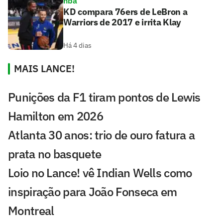
nba
KD compara 76ers de LeBron a
Warriors de 2017 e irrita Klay
Há 4 dias
MAIS LANCE!
Punições da F1 tiram pontos de Lewis
Hamilton em 2026
Atlanta 30 anos: trio de ouro fatura a
prata no basquete
Loio no Lance! vê Indian Wells como
inspiração para João Fonseca em
Montreal