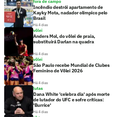
fora de campo
Incêndio destrói apartamento de
Kayky Mota, nadador olímpico pelo
Brasil
Há 4 dias
vôlei
Anders Mol, do vôlei de praia,
substituirá Darlan na quadra
Há 4 dias
vôlei
São Paulo recebe Mundial de Clubes
Feminino de Vôlei 2026
Há 4 dias
lutas
Dana White 'celebra dia' após morte
de lutador do UFC e sofre críticas:
'Burrice'
Há 4 dias