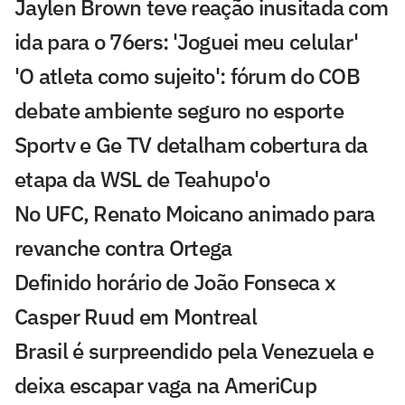
Jaylen Brown teve reação inusitada com
ida para o 76ers: 'Joguei meu celular'
'O atleta como sujeito': fórum do COB
debate ambiente seguro no esporte
Sportv e Ge TV detalham cobertura da
etapa da WSL de Teahupo'o
No UFC, Renato Moicano animado para
revanche contra Ortega
Definido horário de João Fonseca x
Casper Ruud em Montreal
Brasil é surpreendido pela Venezuela e
deixa escapar vaga na AmeriCup