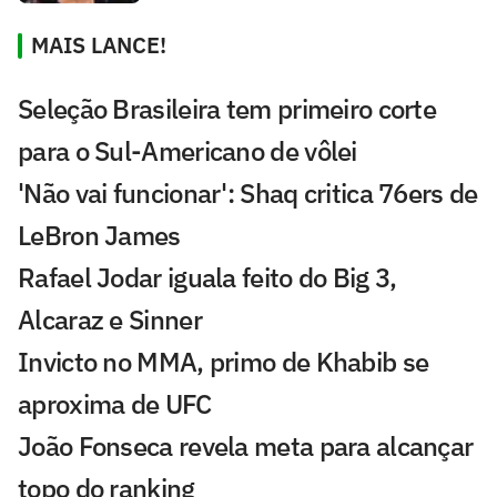
MAIS LANCE!
Seleção Brasileira tem primeiro corte
para o Sul-Americano de vôlei
'Não vai funcionar': Shaq critica 76ers de
LeBron James
Rafael Jodar iguala feito do Big 3,
Alcaraz e Sinner
Invicto no MMA, primo de Khabib se
aproxima de UFC
João Fonseca revela meta para alcançar
topo do ranking