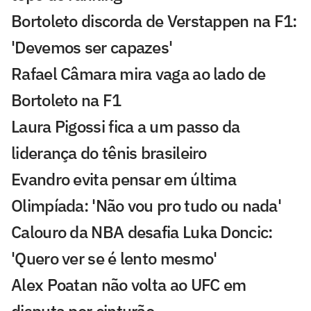
Bortoleto discorda de Verstappen na F1:
'Devemos ser capazes'
Rafael Câmara mira vaga ao lado de
Bortoleto na F1
Laura Pigossi fica a um passo da
liderança do tênis brasileiro
Evandro evita pensar em última
Olimpíada: 'Não vou pro tudo ou nada'
Calouro da NBA desafia Luka Doncic:
'Quero ver se é lento mesmo'
Alex Poatan não volta ao UFC em
disputa por cinturão