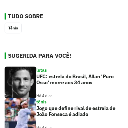
TUDO SOBRE
Tênis
SUGERIDA PARA VOCÊ!
lutas
UFC: estrela do Brasil, Allan 'Puro
Osso' morre aos 34 anos
Há 4 dias
tênis
Jogo que define rival de estreia de
João Fonseca é adiado
Há 4 dias