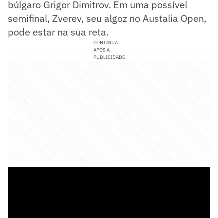
búlgaro Grigor Dimitrov. Em uma possível
semifinal, Zverev, seu algoz no Austalia Open,
pode estar na sua reta.
CONTINUA
APÓS A
PUBLICIDADE