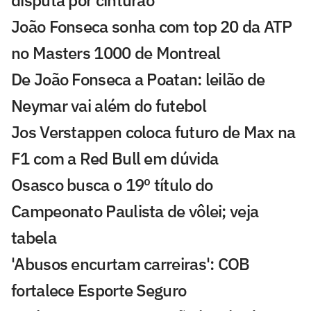
João Fonseca sonha com top 20 da ATP
no Masters 1000 de Montreal
De João Fonseca a Poatan: leilão de
Neymar vai além do futebol
Jos Verstappen coloca futuro de Max na
F1 com a Red Bull em dúvida
Osasco busca o 19º título do
Campeonato Paulista de vôlei; veja
tabela
'Abusos encurtam carreiras': COB
fortalece Esporte Seguro