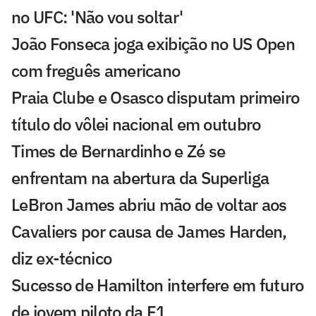
no UFC: 'Não vou soltar'
João Fonseca joga exibição no US Open
com freguês americano
Praia Clube e Osasco disputam primeiro
título do vôlei nacional em outubro
Times de Bernardinho e Zé se
enfrentam na abertura da Superliga
LeBron James abriu mão de voltar aos
Cavaliers por causa de James Harden,
diz ex-técnico
Sucesso de Hamilton interfere em futuro
de jovem piloto da F1