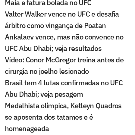
Maia e fatura bolada no UFC
Valter Walker vence no UFC e desafia
árbitro como vingança de Poatan
Ankalaev vence, mas não convence no
UFC Abu Dhabi; veja resultados
Vídeo: Conor McGregor treina antes de
cirurgia no joelho lesionado
Brasil tem 4 lutas confirmadas no UFC
Abu Dhabi; veja pesagem
Medalhista olímpica, Ketleyn Quadros
se aposenta dos tatames e é
homenageada