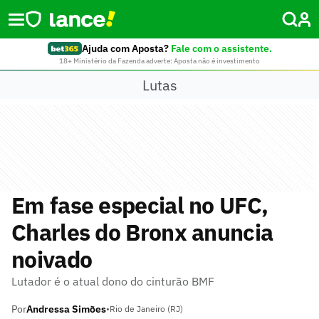
Ajuda com Aposta?
Fale com o assistente.
18+ Ministério da Fazenda adverte: Aposta não é investimento
Lutas
Em fase especial no UFC,
Charles do Bronx anuncia
noivado
Lutador é o atual dono do cinturão BMF
Por
Andressa Simões
•
Rio de Janeiro (RJ)