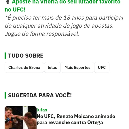
🥊
Aposte na vitória do seu lutador favorito
no UFC!
*É preciso ter mais de 18 anos para participar
de qualquer atividade de jogo de apostas.
Jogue de forma responsável
.
TUDO SOBRE
Charles do Bronx
lutas
Mais Esportes
UFC
SUGERIDA PARA VOCÊ!
lutas
No UFC, Renato Moicano animado
para revanche contra Ortega