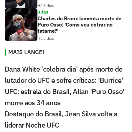
Há 3 dias
lutas
Charles do Bronx lamenta morte de
Puro Osso: 'Como vou entrar no
tatame?'
Há 3 dias
MAIS LANCE!
Dana White 'celebra dia' após morte de
lutador do UFC e sofre críticas: 'Burrice'
UFC: estrela do Brasil, Allan 'Puro Osso'
morre aos 34 anos
Destaque do Brasil, Jean Silva volta a
liderar Noche UFC