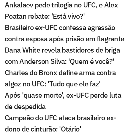
Ankalaev pede trilogia no UFC, e Alex
Poatan rebate: 'Está vivo?'
Brasileiro ex-UFC confessa agressão
contra esposa após prisão em flagrante
Dana White revela bastidores de briga
com Anderson Silva: 'Quem é você?'
Charles do Bronx define arma contra
algoz no UFC: 'Tudo que ele faz'
Após 'quase morte', ex-UFC perde luta
de despedida
Campeão do UFC ataca brasileiro ex-
dono de cinturão: 'Otário'