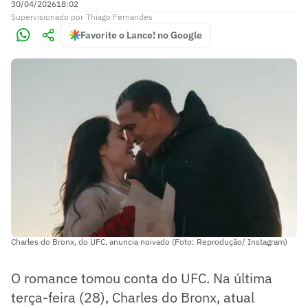
30/04/2026
18:02
Supervisionado
por
Thiago Fernandes
Favorite o Lance! no Google
Charles do Bronx, do UFC, anuncia noivado (Foto: Reprodução/ Instagram)
O romance tomou conta do UFC. Na última
terça-feira (28), Charles do Bronx, atual