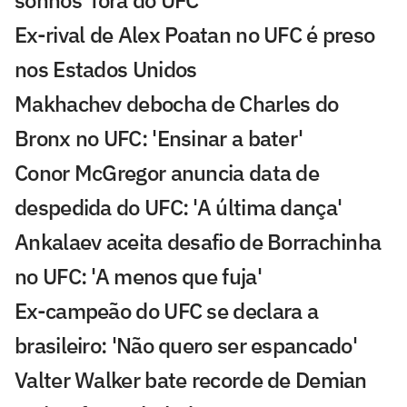
sonhos' fora do UFC
Ex-rival de Alex Poatan no UFC é preso
nos Estados Unidos
Makhachev debocha de Charles do
Bronx no UFC: 'Ensinar a bater'
Conor McGregor anuncia data de
despedida do UFC: 'A última dança'
Ankalaev aceita desafio de Borrachinha
no UFC: 'A menos que fuja'
Ex-campeão do UFC se declara a
brasileiro: 'Não quero ser espancado'
Valter Walker bate recorde de Demian