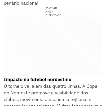
cenário nacional.
CONTINUA
APÓS A
PUBLICIDADE
Impacto no futebol nordestino
O torneio vai além das quatro linhas. A Copa
do Nordeste promove a visibilidade dos
clubes, movimenta a economia regional e
destaca jovens talentos. Muitos jogadores que