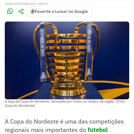
Supervisionado
por
Lance!
Favorite o Lance! no Google
A taça da Copa do Nordeste, desejada por todos os clubes da região. (Foto:
Copa do Nordeste)
A Copa do Nordeste é uma das competições
regionais mais importantes do
futebol