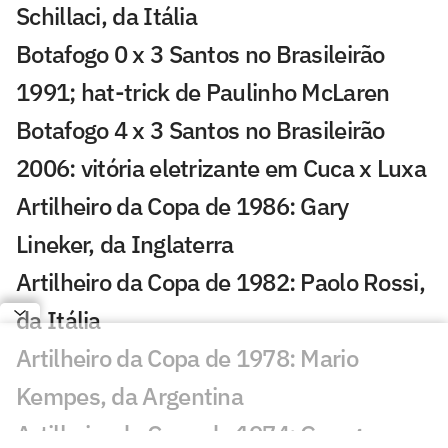
Schillaci, da Itália
Botafogo 0 x 3 Santos no Brasileirão
1991; hat-trick de Paulinho McLaren
Botafogo 4 x 3 Santos no Brasileirão
2006: vitória eletrizante em Cuca x Luxa
Artilheiro da Copa de 1986: Gary
Lineker, da Inglaterra
Artilheiro da Copa de 1982: Paolo Rossi,
da Itália
Artilheiro da Copa de 1978: Mario
Kempes, da Argentina
Artilheiro da Copa de 1974: Grzegorz