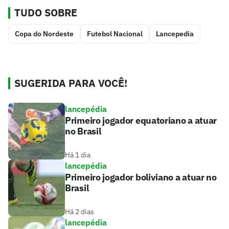
TUDO SOBRE
Copa do Nordeste
Futebol Nacional
Lancepedia
SUGERIDA PARA VOCÊ!
lancepédia
Primeiro jogador equatoriano a atuar
no Brasil
Há 1 dia
lancepédia
Primeiro jogador boliviano a atuar no
Brasil
Há 2 dias
lancepédia