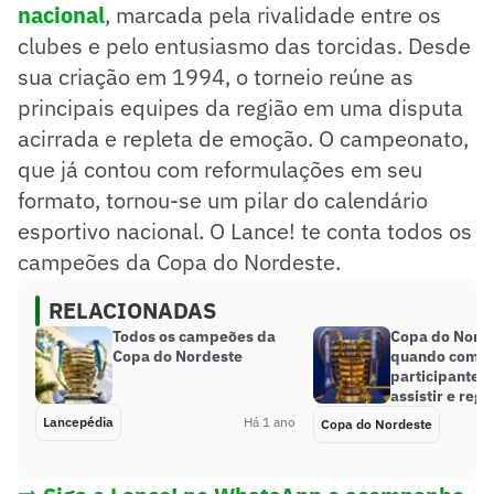
nacional
, marcada pela rivalidade entre os
clubes e pelo entusiasmo das torcidas. Desde
sua criação em 1994, o torneio reúne as
principais equipes da região em uma disputa
acirrada e repleta de emoção. O campeonato,
que já contou com reformulações em seu
formato, tornou-se um pilar do calendário
esportivo nacional. O Lance! te conta todos os
campeões da Copa do Nordeste.
RELACIONADAS
Todos os campeões da
Copa do Norde
Copa do Nordeste
quando começ
participantes
assistir e reg
Lancepédia
Há 1 ano
Copa do Nordeste