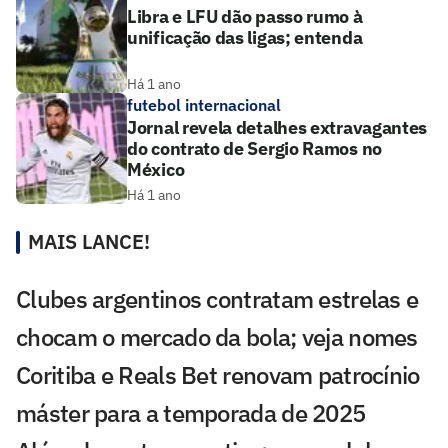
Libra e LFU dão passo rumo à
unificação das ligas; entenda
Há 1 ano
futebol internacional
Jornal revela detalhes extravagantes
do contrato de Sergio Ramos no
México
Há 1 ano
MAIS LANCE!
Clubes argentinos contratam estrelas e
chocam o mercado da bola; veja nomes
Coritiba e Reals Bet renovam patrocínio
máster para a temporada de 2025