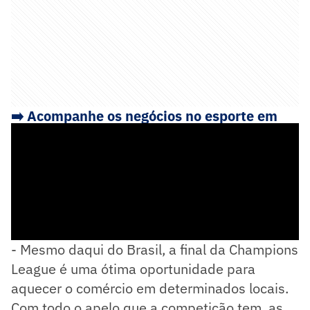
➡️
Acompanhe os negócios no esporte em
nosso canal. Siga o Lance! Biz no WhatsApp
- Mesmo daqui do Brasil, a final da Champions
League é uma ótima oportunidade para
aquecer o comércio em determinados locais.
Com todo o apelo que a competição tem, as