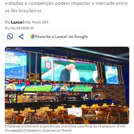
voltadas à competição podem impactar o mercado entre
os fãs brasileiros
Por
Lance!
•
São Paulo (SP)
01/06/2024
08:00
Favorite o Lance! no Google
Empresas promovem experiências imersivas para final da Champions (Foto:
Divulgação/Champions Experience Brasil)