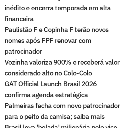
inédito e encerra temporada em alta
financeira
Paulistão F e Copinha F terão novos
nomes após FPF renovar com
patrocinador
Vozinha valoriza 900% e receberá valor
considerado alto no Colo-Colo
GAT Official Launch Brasil 2026
confirma agenda estratégica
Palmeiras fecha com novo patrocinador
para o peito da camisa; saiba mais
Brasil leva 'bolada' milionária pelo vice