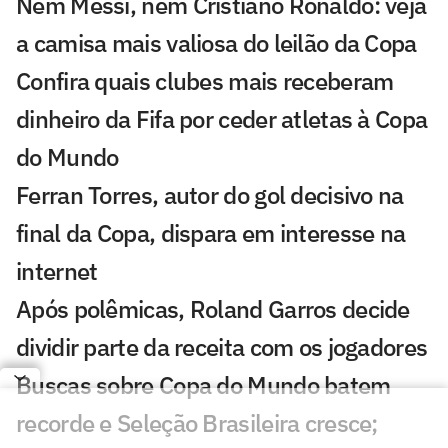
Nem Messi, nem Cristiano Ronaldo: veja
a camisa mais valiosa do leilão da Copa
Confira quais clubes mais receberam
dinheiro da Fifa por ceder atletas à Copa
do Mundo
Ferran Torres, autor do gol decisivo na
final da Copa, dispara em interesse na
internet
Após polêmicas, Roland Garros decide
dividir parte da receita com os jogadores
Buscas sobre Copa do Mundo batem
recorde e Seleção Brasileira cresce;