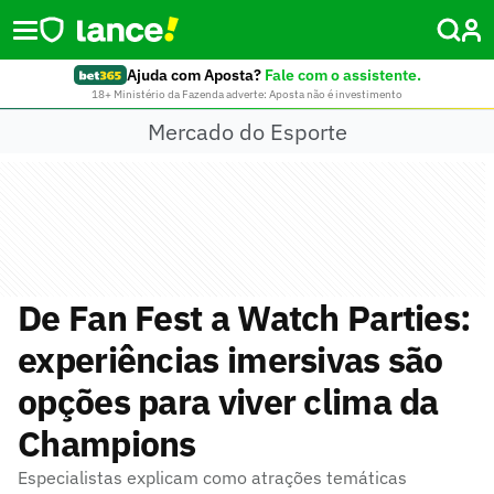
Ajuda com Aposta?
Fale com o assistente.
18+ Ministério da Fazenda adverte: Aposta não é investimento
Mercado do Esporte
De Fan Fest a Watch Parties:
experiências imersivas são
opções para viver clima da
Champions
Especialistas explicam como atrações temáticas