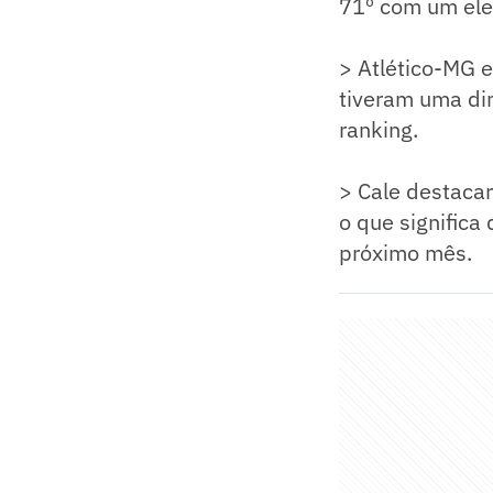
71º com um ele
> Atlético-MG e
tiveram uma di
ranking.
> Cale destacar
o que signific
próximo mês.