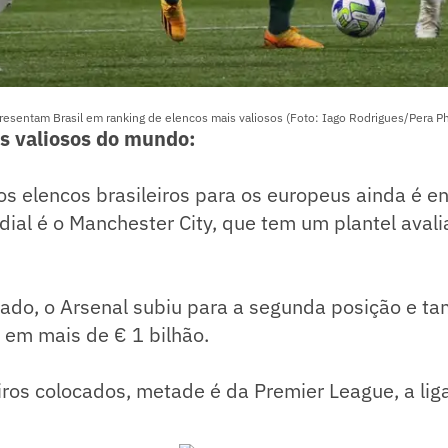
resentam Brasil em ranking de elencos mais valiosos (Foto: Iago Rodrigues/Pera P
s valiosos do mundo:
os elencos brasileiros para os europeus ainda é en
ial é o Manchester City, que tem um plantel aval
cado, o Arsenal subiu para a segunda posição e 
 em mais de € 1 bilhão.
ros colocados, metade é da Premier League, a lig