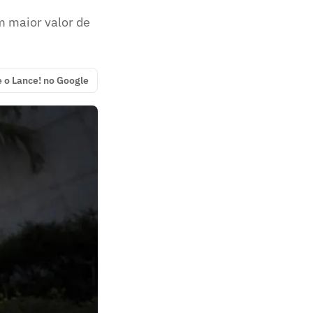
m maior valor de
e o Lance! no Google