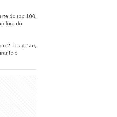
rte do top 100,
o fora do
 em 2 de agosto,
urante o