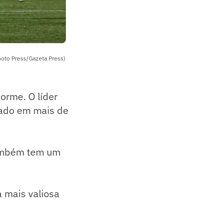
hoto Press/Gazeta Press)
orme. O líder
iado em mais de
também tem um
a mais valiosa