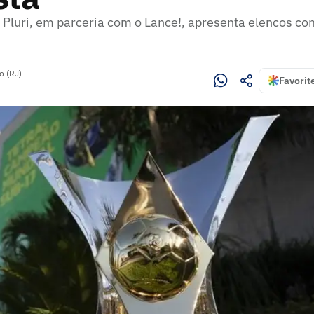
Pluri, em parceria com o Lance!, apresenta elencos co
o (RJ)
Favorit