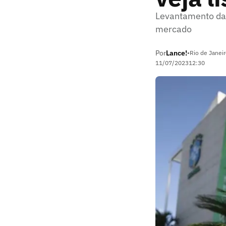
Levantamento da 
mercado
Por
Lance!
•
Rio de Janeir
11/07/2023
12:30