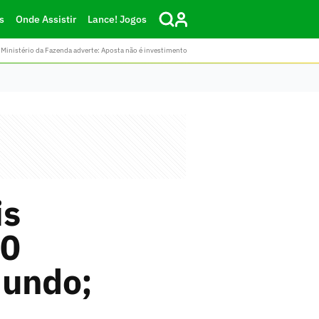
s
Onde Assistir
Lance! Jogos
Ministério da Fazenda adverte: Aposta não é investimento
is
00
mundo;