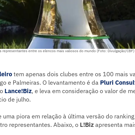
is representantes entre os elencos mais valiosos do mundo (Foto: Divulgação/CBF)
leiro
tem apenas dois clubes entre os 100 mais va
o e Palmeiras. O levantamento é da
Pluri Consul
ao
Lance!Biz
, e leva em consideração o valor de 
cio de julho.
 uma piora em relação à última versão do ranking,
atro representantes. Abaixo, o
L!Biz
apresenta mais