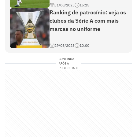
31/08/2023
15:25
Ranking de patrocínio: veja os
clubes da Série A com mais
marcas no uniforme
29/08/2023
10:00
CONTINUA
APÓS A
PUBLICIDADE