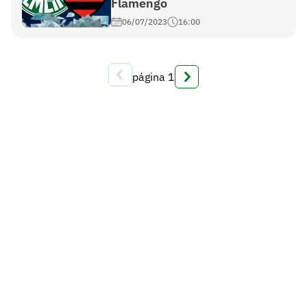
Flamengo
06/07/2023
16:00
página
1