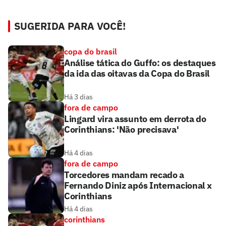
SUGERIDA PARA VOCÊ!
copa do brasil
Análise tática do Guffo: os destaques
da ida das oitavas da Copa do Brasil
Há 3 dias
fora de campo
Lingard vira assunto em derrota do
Corinthians: 'Não precisava'
Há 4 dias
fora de campo
Torcedores mandam recado a
Fernando Diniz após Internacional x
Corinthians
Há 4 dias
corinthians