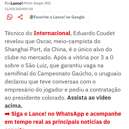
Por
Lance!
•
Porto Alegre (RS)
11/03/2024
09:54
Favorite o Lance! no Google
Técnico do
Internacional
, Eduardo Coudet
revelou que Oscar, meio-campista do
Shanghai Port, da China, é o único alvo do
clube no mercado. Após a vitória por 3 a 0
sobre o São Luiz, que garantiu vaga na
semifinal do Campeonato Gaúcho, o uruguaio
declarou que teve conversas com o
empresário do jogador e pediu a contratação
ao presidente colorado.
Assista ao vídeo
acima.
➡️ Siga o Lance! no WhatsApp e acompanhe
em tempo real as principais notícias do