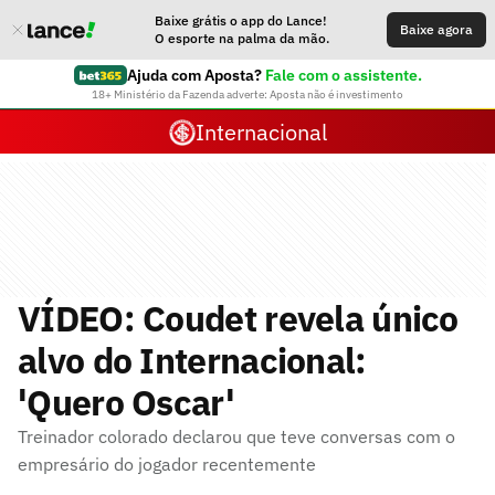
Baixe grátis o app do Lance!
Baixe agora
O esporte na palma da mão.
Ajuda com Aposta?
Fale com o assistente.
18+ Ministério da Fazenda adverte: Aposta não é investimento
Internacional
VÍDEO: Coudet revela único
alvo do Internacional:
'Quero Oscar'
Treinador colorado declarou que teve conversas com o
empresário do jogador recentemente