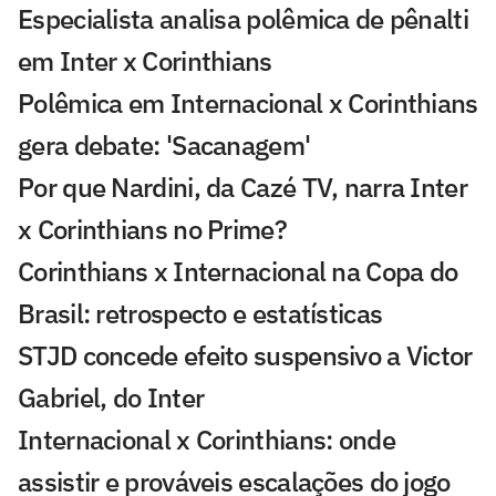
Especialista analisa polêmica de pênalti
em Inter x Corinthians
Polêmica em Internacional x Corinthians
gera debate: 'Sacanagem'
Por que Nardini, da Cazé TV, narra Inter
x Corinthians no Prime?
Corinthians x Internacional na Copa do
Brasil: retrospecto e estatísticas
STJD concede efeito suspensivo a Victor
Gabriel, do Inter
Internacional x Corinthians: onde
assistir e prováveis escalações do jogo