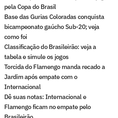
pela Copa do Brasil
Base das Gurias Coloradas conquista
bicampeonato gaúcho Sub-20; veja
como foi
Classificação do Brasileirão: veja a
tabela e simule os jogos
Torcida do Flamengo manda recado a
Jardim após empate com o
Internacional
Dê suas notas: Internacional e
Flamengo ficam no empate pelo
Brasileirão