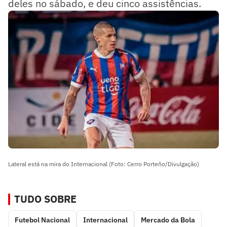
deles no sábado, e deu cinco assistências.
Lateral está na mira do Internacional (Foto: Cerro Porteño/Divulgação)
TUDO SOBRE
Futebol Nacional
Internacional
Mercado da Bola