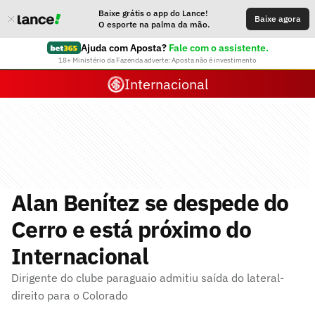
Baixe grátis o app do Lance!
Baixe agora
O esporte na palma da mão.
Ajuda com Aposta?
Fale com o assistente.
18+ Ministério da Fazenda adverte: Aposta não é investimento
Internacional
Alan Benítez se despede do
Cerro e está próximo do
Internacional
Dirigente do clube paraguaio admitiu saída do lateral-
direito para o Colorado