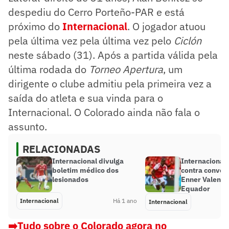
despediu do Cerro Porteño-PAR e está
próximo do
Internacional
. O jogador atuou
pela última vez pela última vez pelo
Ciclón
neste sábado (31). Após a partida válida pela
última rodada do
Torneo Apertura
, um
dirigente o clube admitiu pela primeira vez a
saída do atleta e sua vinda para o
Internacional. O Colorado ainda não fala o
assunto.
RELACIONADAS
Internacional divulga
Internacional 
boletim médico dos
contra convoc
lesionados
Enner Valenci
Equador
Internacional
Há 1 ano
Internacional
➡️Tudo sobre o Colorado agora no