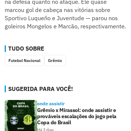
na defesa quanto no ataque. Ele quase
marcou gol de cabeça nas vitórias sobre
Sportivo Luqueño e Juventude — parou nos
goleiros Mongelos e Marcão, respectivamente.
TUDO SOBRE
Futebol Nacional
Grêmio
SUGERIDA PARA VOCÊ!
onde assistir
Grêmio x Mirassol: onde assistir e
prováveis escalações do jogo pela
Copa do Brasil
Há 3 dias