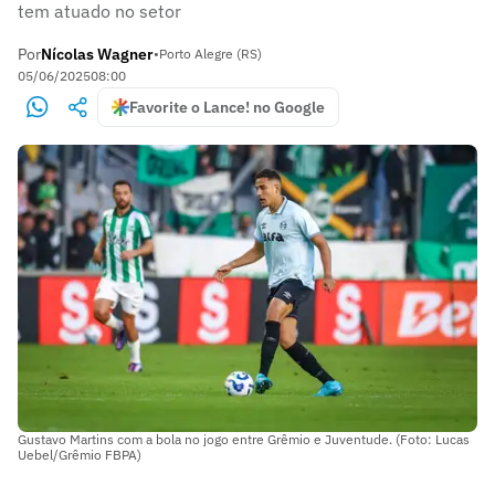
tem atuado no setor
Por
Nícolas Wagner
•
Porto Alegre (RS)
05/06/2025
08:00
Favorite o Lance! no Google
Gustavo Martins com a bola no jogo entre Grêmio e Juventude. (Foto: Lucas
Uebel/Grêmio FBPA)