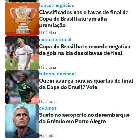
lance! negócios
Classificados nas oitavas de final da
Copa do Brasil faturam alta
premiação
Há 3 dias
copa do brasil
Copa do Brasil bate recorde negativo
de gols na ida das oitavas de final
Há 3 dias
futebol nacional
Quem avança para as quartas de final
da Copa do Brasil? Vote
Há 3 dias
colunas
Susto no aeroporto no desembarque
do Grêmio em Porto Alegre
Há 4 dias