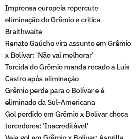
Imprensa europeia repercute
eliminação do Grêmio e critica
Braithwaite
Renato Gaúcho vira assunto em Grêmio
x Bolívar: 'Não vai melhorar'
Torcida do Grêmio manda recado a Luís
Castro após eliminação
Grêmio perde para o Bolívar e é
eliminado da Sul-Americana
Gol perdido em Grêmio x Bolívar choca
torcedores: 'Inacreditável'
Veja gol em Grêmio x Bolívar: Asprilla