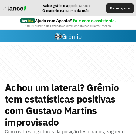
Baixe grátis o app do Lance!
Baixe agora
O esporte na palma da mão.
Ajuda com Aposta?
Fale com o assistente.
18+ Ministério da Fazenda adverte: Aposta não é investimento
Grêmio
Achou um lateral? Grêmio
tem estatísticas positivas
com Gustavo Martins
improvisado
Com os três jogadores da posição lesionados, zagueiro