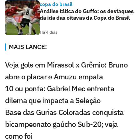
copa do brasil
Análise tática do Guffo: os destaques
da ida das oitavas da Copa do Brasil
Há 4 dias
MAIS LANCE!
Veja gols em Mirassol x Grêmio: Bruno
abre o placar e Amuzu empata
10 ou ponta: Gabriel Mec enfrenta
dilema que impacta a Seleção
Base das Gurias Coloradas conquista
bicampeonato gaúcho Sub-20; veja
como foi