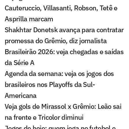
Cauteruccio, Villasanti, Robson, Tetê e
Asprilla marcam
Shakhtar Donetsk avança para contratar
promessa do Grêmio, diz jornalista
Brasileirão 2026: veja chegadas e saídas
da Série A
Agenda da semana: veja os jogos dos
brasileiros nos Playoffs da Sul-
Americana
Veja gols de Mirassol x Grêmio: Leão sai
na frente e Tricolor diminui
Jogos de hoje: quem joga no futebol e