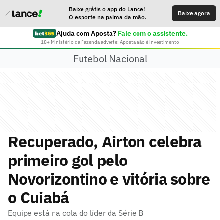
Baixe grátis o app do Lance!
Baixe agora
O esporte na palma da mão.
Ajuda com Aposta?
Fale com o assistente.
18+ Ministério da Fazenda adverte: Aposta não é investimento
Futebol Nacional
Recuperado, Airton celebra
primeiro gol pelo
Novorizontino e vitória sobre
o Cuiabá
Equipe está na cola do líder da Série B