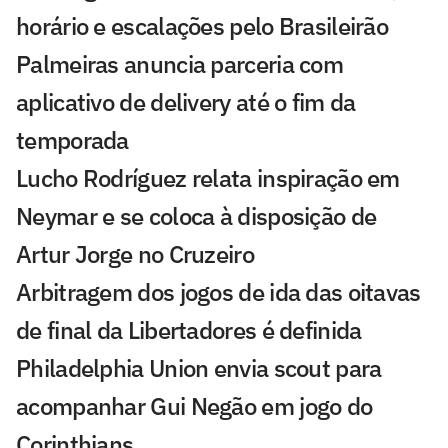
horário e escalações pelo Brasileirão
Palmeiras anuncia parceria com
aplicativo de delivery até o fim da
temporada
Lucho Rodríguez relata inspiração em
Neymar e se coloca à disposição de
Artur Jorge no Cruzeiro
Arbitragem dos jogos de ida das oitavas
de final da Libertadores é definida
Philadelphia Union envia scout para
acompanhar Gui Negão em jogo do
Corinthians