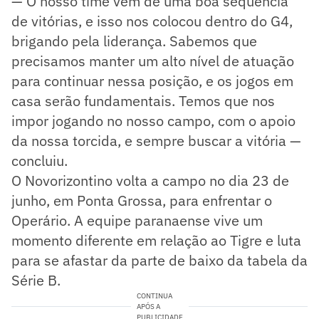
— O nosso time vem de uma boa sequência
de vitórias, e isso nos colocou dentro do G4,
brigando pela liderança. Sabemos que
precisamos manter um alto nível de atuação
para continuar nessa posição, e os jogos em
casa serão fundamentais. Temos que nos
impor jogando no nosso campo, com o apoio
da nossa torcida, e sempre buscar a vitória —
concluiu.
O Novorizontino volta a campo no dia 23 de
junho, em Ponta Grossa, para enfrentar o
Operário. A equipe paranaense vive um
momento diferente em relação ao Tigre e luta
para se afastar da parte de baixo da tabela da
Série B.
CONTINUA
APÓS A
PUBLICIDADE