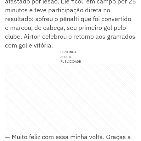
afastado por lesão. Ele ficou em campo por 25
minutos e teve participação direta no
resultado: sofreu o pênalti que foi convertido
e marcou, de cabeça, seu primeiro gol pelo
clube. Airton celebrou o retorno aos gramados
com gol e vitória.
CONTINUA
APÓS A
PUBLICIDADE
— Muito feliz com essa minha volta. Graças a