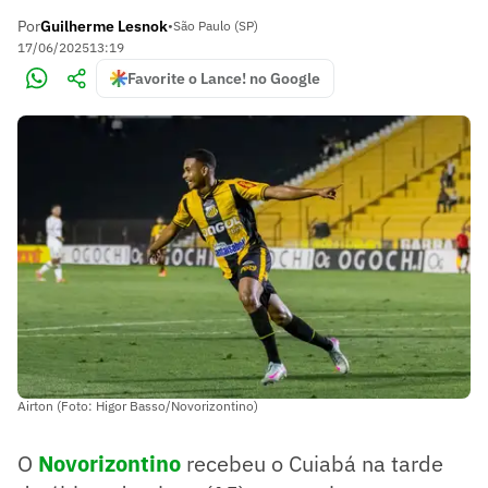
Por
Guilherme Lesnok
•
São Paulo (SP)
17/06/2025
13:19
Favorite o Lance! no Google
Airton (Foto: Higor Basso/Novorizontino)
O
Novorizontino
recebeu o Cuiabá na tarde