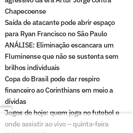
Chapecoense
Saída de atacante pode abrir espaço
para Ryan Francisco no São Paulo
ANÁLISE: Eliminação escancara um
Fluminense que não se sustenta sem
brilhos individuais
Copa do Brasil pode dar respiro
financeiro ao Corinthians em meio a
dívidas
Jogos de hoje: quem joga no futebol e
onde assistir ao vivo – quinta-feira