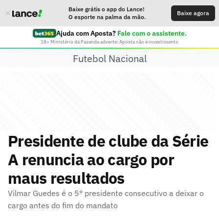
Baixe grátis o app do Lance!
Baixe agora
O esporte na palma da mão.
Ajuda com Aposta?
Fale com o assistente.
18+ Ministério da Fazenda adverte: Aposta não é investimento
Futebol Nacional
Presidente de clube da Série
A renuncia ao cargo por
maus resultados
Vilmar Guedes é o 5° presidente consecutivo a deixar o
cargo antes do fim do mandato