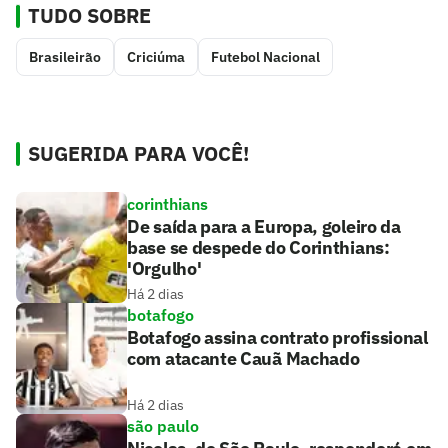
TUDO SOBRE
Brasileirão
Criciúma
Futebol Nacional
SUGERIDA PARA VOCÊ!
corinthians
De saída para a Europa, goleiro da
base se despede do Corinthians:
'Orgulho'
Há 2 dias
botafogo
Botafogo assina contrato profissional
com atacante Cauã Machado
Há 2 dias
são paulo