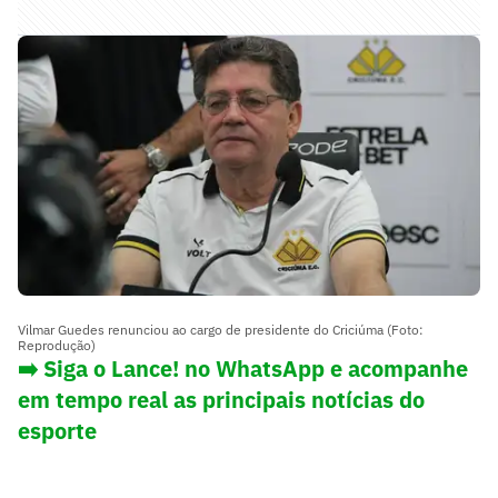
Vilmar Guedes renunciou ao cargo de presidente do Criciúma (Foto:
Reprodução)
➡️ Siga o Lance! no WhatsApp e acompanhe
em tempo real as principais notícias do
esporte