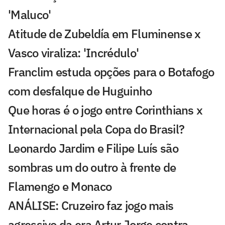
'Maluco'
Atitude de Zubeldía em Fluminense x
Vasco viraliza: 'Incrédulo'
Franclim estuda opções para o Botafogo
com desfalque de Huguinho
Que horas é o jogo entre Corinthians x
Internacional pela Copa do Brasil?
Leonardo Jardim e Filipe Luís são
sombras um do outro à frente de
Flamengo e Monaco
ANÁLISE: Cruzeiro faz jogo mais
agressivo da era Artur Jorge contra