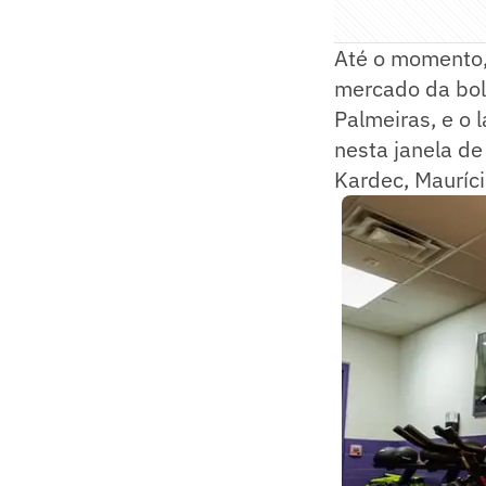
Até o momento
mercado da bol
Palmeiras, e o 
nesta janela de
Kardec, Mauríc