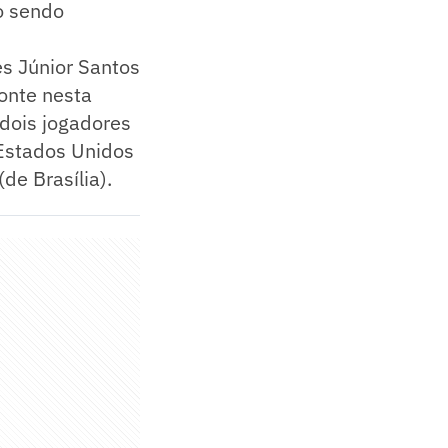
ão sendo
es Júnior Santos
zonte nesta
 dois jogadores
 Estados Unidos
de Brasília).