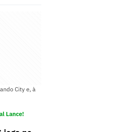
ando City e, à
al Lance!