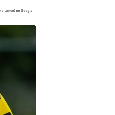
e o Lance! no Google