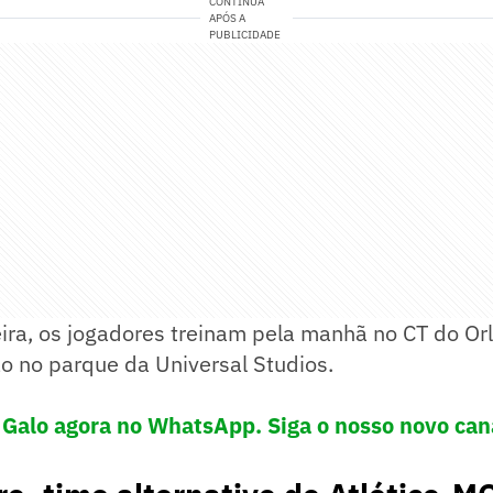
CONTINUA
APÓS A
PUBLICIDADE
ira, os jogadores treinam pela manhã no CT do Orl
o no parque da Universal Studios.
 Galo agora no WhatsApp. Siga o nosso novo can