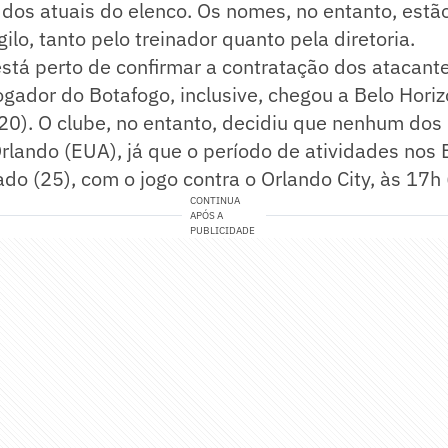
e dos atuais do elenco. Os nomes, no entanto, est
ilo, tanto pelo treinador quanto pela diretoria.
stá perto de confirmar a contratação dos atacant
jogador do Botafogo, inclusive, chegou a Belo Hori
20). O clube, no entanto, decidiu que nenhum dos
rlando (EUA), já que o período de atividades nos
do (25), com o jogo contra o Orlando City, às 17h (
CONTINUA
APÓS A
PUBLICIDADE