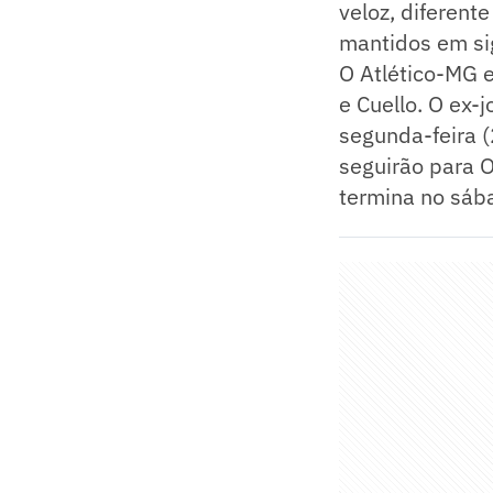
veloz, diferent
mantidos em sig
O Atlético-MG e
e Cuello. O ex-
segunda-feira (
seguirão para O
termina no sába