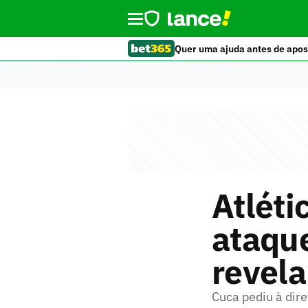
Quer uma ajuda antes de apos
Atléti
ataqu
revela
Cuca pediu à dire