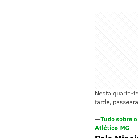
Nesta quarta-fe
tarde, passearã
➡️
Tudo sobre o
Atlético-MG