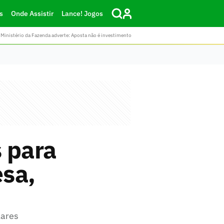
s
Onde Assistir
Lance! Jogos
Ministério da Fazenda adverte: Aposta não é investimento
 para
sa,
lares