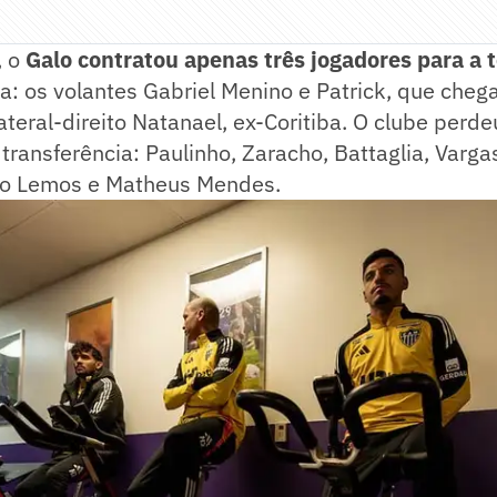
, o
Galo contratou apenas três jogadores para a
a: os volantes Gabriel Menino e Patrick, que che
lateral-direito Natanael, ex-Coritiba. O clube perde
 transferência: Paulinho, Zaracho, Battaglia, Varga
io Lemos e Matheus Mendes.