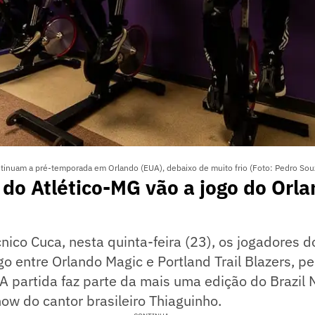
ntinuam a pré-temporada em Orlando (EUA), debaixo de muito frio (Foto: Pedro Sou
do Atlético-MG vão a jogo do Orla
nico Cuca, nesta quinta-feira (23), os jogadores 
ogo entre Orlando Magic e Portland Trail Blazers, p
A partida faz parte da mais uma edição do Brazil 
w do cantor brasileiro Thiaguinho.