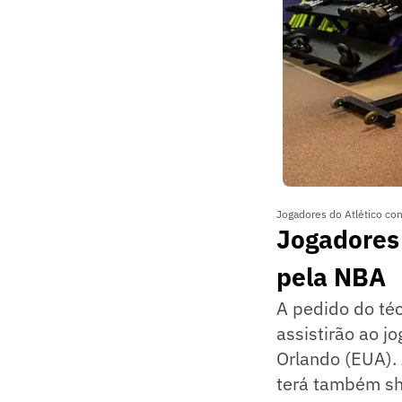
Jogadores do Atlético co
Jogadores 
pela NBA
A pedido do téc
assistirão ao j
Orlando (EUA). 
terá também sho