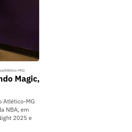
za/Atlético-MG)
ndo Magic,
do Atlético-MG
ela NBA, em
Night 2025 e