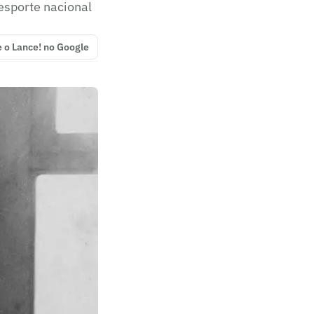
 esporte nacional
e o Lance! no Google