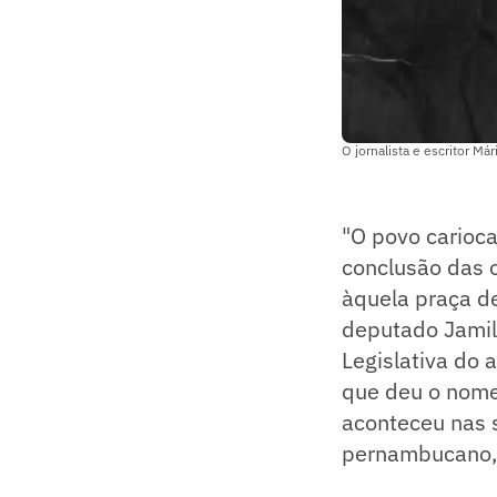
O jornalista e escritor M
"O povo carioca
conclusão das 
àquela praça de
deputado Jamil
Legislativa do 
que deu o nome
aconteceu nas s
pernambucano, 