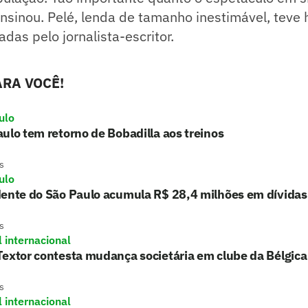
 ensinou. Pelé, lenda de tamanho inestimável, teve 
das pelo jornalista-escritor.
RA VOCÊ!
ulo
ulo tem retorno de Bobadilla aos treinos
s
ulo
dente do São Paulo acumula R$ 28,4 milhões em dívidas
s
l internacional
extor contesta mudança societária em clube da Bélgica
s
l internacional