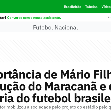
Brasileirão
Tabelas
Vídeo
tar?
Converse com o nosso assistente.
18+ 
Futebol Nacional
rtância de Mário Fil
rução do Maracanã e 
a do futebol brasile
itor mobilizou a sociedade pelo projeto do estádio pelo q