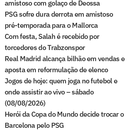
amistoso com golaço de Deossa
PSG sofre dura derrota em amistoso
pré-temporada para o Mallorca
Com festa, Salah é recebido por
torcedores do Trabzonspor
Real Madrid alcança bilhão em vendas e
aposta em reformulação de elenco
Jogos de hoje: quem joga no futebol e
onde assistir ao vivo – sábado
(08/08/2026)
Herói da Copa do Mundo decide trocar o
Barcelona pelo PSG