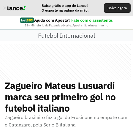
Baixe grátis o app do Lance!
Baixe agora
O esporte na palma da mão.
Ajuda com Aposta?
Fale com o assistente.
18+ Ministério da Fazenda adverte: Aposta não é investimento
Futebol Internacional
Zagueiro Mateus Lusuardi
marca seu primeiro gol no
futebol italiano
Zagueiro brasileiro fez o gol do Frosinone no empate com
o Catanzaro, pela Serie B italiana