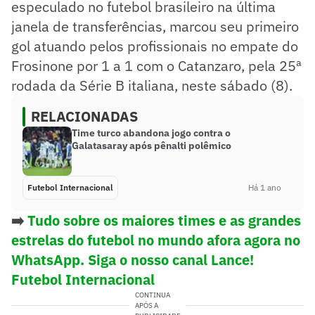
especulado no futebol brasileiro na última
janela de transferências, marcou seu primeiro
gol atuando pelos profissionais no empate do
Frosinone por 1 a 1 com o Catanzaro, pela 25ª
rodada da Série B italiana, neste sábado (8).
RELACIONADAS
Time turco abandona jogo contra o
Galatasaray após pênalti polêmico
Futebol Internacional
Há 1 ano
➡️
Tudo sobre os maiores times e as grandes
estrelas do futebol no mundo afora agora no
WhatsApp. Siga o nosso canal Lance!
Futebol Internacional
CONTINUA
APÓS A