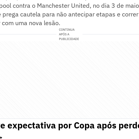
rpool contra o Manchester United, no dia 3 de maio
 prega cautela para não antecipar etapas e correr 
er com uma nova lesão.
CONTINUA
APÓS A
PUBLICIDADE
ve expectativa por Copa após perd
s