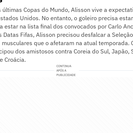
s últimas Copas do Mundo, Alisson vive a expectat
stados Unidos. No entanto, o goleiro precisa esta
a estar na lista final dos convocados por Carlo Ance
s Datas Fifas, Alisson precisou desfalcar a Seleção
s musculares que o afetaram na atual temporada. 
icipou dos amistosos contra Coreia do Sul, Japão, 
e Croácia.
CONTINUA
APÓS A
PUBLICIDADE