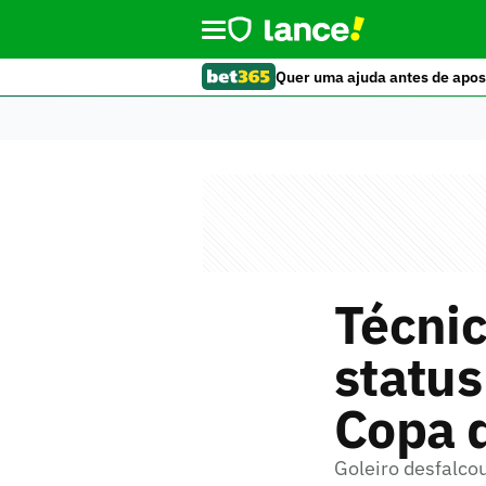
Quer uma ajuda antes de apos
Técnic
status
Copa 
Goleiro desfalcou