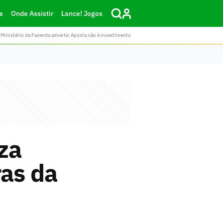
s
Onde Assistir
Lance! Jogos
Ministério da Fazenda adverte: Aposta não é investimento
iza
ras da