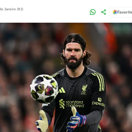
de Janeiro (RJ)
Favorit