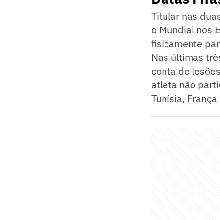
Titular nas dua
o Mundial nos E
fisicamente par
Nas últimas trê
conta de lesõe
atleta não part
Tunísia, França 