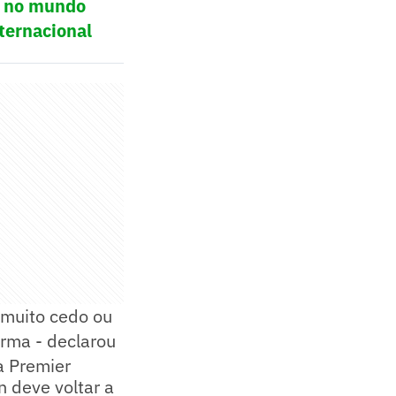
ol no mundo
ternacional
 muito cedo ou
rma - declarou
a Premier
n deve voltar a