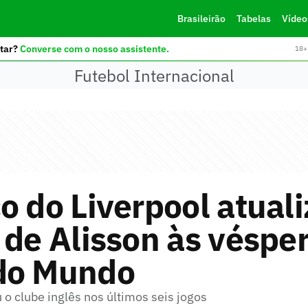
Brasileirão
Tabelas
Vídeo
tar?
Converse com o nosso assistente.
18+ 
Futebol Internacional
o do Liverpool atual
 de Alisson às véspe
do Mundo
 o clube inglês nos últimos seis jogos