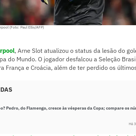
pool (Foto: Paul Ellis/AFP)
rpool
, Arne Slot atualizou o status da lesão do gol
pa do Mundo. O jogador desfalcou a Seleção Brasi
a França e Croácia, além de ter perdido os últimos
ADAS
o? Pedro, do Flamengo, cresce às vésperas da Copa; compare os n
Há 