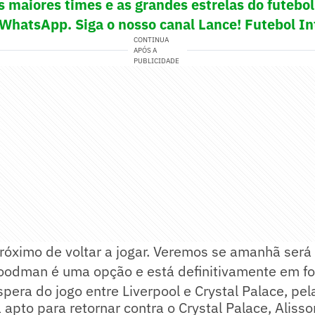
s maiores times e as grandes estrelas do futeb
 WhatsApp. Siga o nosso canal Lance! Futebol In
CONTINUA
APÓS A
PUBLICIDADE
próximo de voltar a jogar. Veremos se amanhã será
oodman é uma opção e está definitivamente em fo
spera do jogo entre Liverpool e Crystal Palace, pel
 apto para retornar contra o Crystal Palace, Alisso