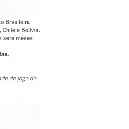
o Brasileira
Chile e Bolívia.
ós sete meses
ias,
ade de jogo de