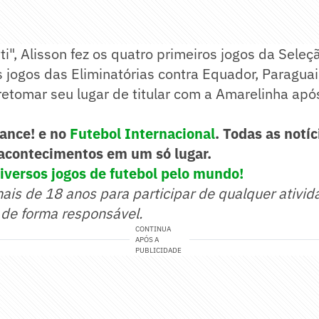
ti", Alisson fez os quatro primeiros jogos da Seleçã
s jogos das Eliminatórias contra Equador, Paraguai, 
retomar seu lugar de titular com a Amarelinha ap
Lance! e no
Futebol Internacional
. Todas as notíc
acontecimentos em um só lugar.
iversos jogos de futebol pelo mundo!
mais de 18 anos para participar de qualquer ativid
 de forma responsável.
CONTINUA
APÓS A
PUBLICIDADE