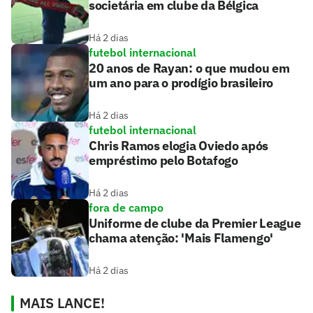
societária em clube da Bélgica
Há 2 dias
futebol internacional
20 anos de Rayan: o que mudou em
um ano para o prodígio brasileiro
Há 2 dias
futebol internacional
Chris Ramos elogia Oviedo após
empréstimo pelo Botafogo
Há 2 dias
fora de campo
Uniforme de clube da Premier League
chama atenção: 'Mais Flamengo'
Há 2 dias
MAIS LANCE!