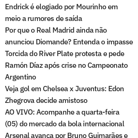
Endrick é elogiado por Mourinho em
meio a rumores de saída
Por que o Real Madrid ainda não
anunciou Diomande? Entenda o impasse
Torcida do River Plate protesta e pede
Ramón Díaz após crise no Campeonato
Argentino
Veja gol em Chelsea x Juventus: Edon
Zhegrova decide amistoso
AO VIVO: Acompanhe a quarta-feira
(05) do mercado da bola internacional
Arsenal avança por Bruno Guimarães e