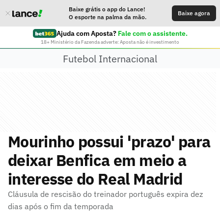
Baixe grátis o app do Lance!
Baixe agora
O esporte na palma da mão.
Ajuda com Aposta?
Fale com o assistente.
18+ Ministério da Fazenda adverte: Aposta não é investimento
Futebol Internacional
Mourinho possui 'prazo' para
deixar Benfica em meio a
interesse do Real Madrid
Cláusula de rescisão do treinador português expira dez
dias após o fim da temporada