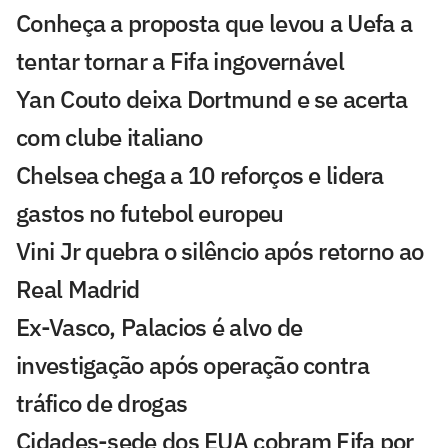
Conheça a proposta que levou a Uefa a
tentar tornar a Fifa ingovernável
Yan Couto deixa Dortmund e se acerta
com clube italiano
Chelsea chega a 10 reforços e lidera
gastos no futebol europeu
Vini Jr quebra o silêncio após retorno ao
Real Madrid
Ex-Vasco, Palacios é alvo de
investigação após operação contra
tráfico de drogas
Cidades-sede dos EUA cobram Fifa por