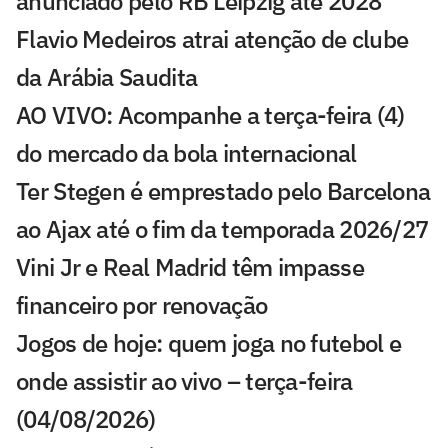
anunciado pelo RB Leipzig até 2028
Flavio Medeiros atrai atenção de clube
da Arábia Saudita
AO VIVO: Acompanhe a terça-feira (4)
do mercado da bola internacional
Ter Stegen é emprestado pelo Barcelona
ao Ajax até o fim da temporada 2026/27
Vini Jr e Real Madrid têm impasse
financeiro por renovação
Jogos de hoje: quem joga no futebol e
onde assistir ao vivo – terça-feira
(04/08/2026)