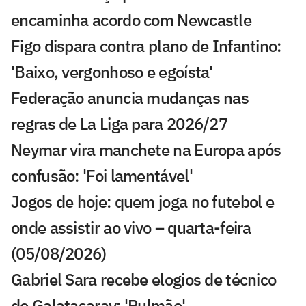
encaminha acordo com Newcastle
Figo dispara contra plano de Infantino:
'Baixo, vergonhoso e egoísta'
Federação anuncia mudanças nas
regras de La Liga para 2026/27
Neymar vira manchete na Europa após
confusão: 'Foi lamentável'
Jogos de hoje: quem joga no futebol e
onde assistir ao vivo – quarta-feira
(05/08/2026)
Gabriel Sara recebe elogios de técnico
do Galatasaray: 'Pulmão'