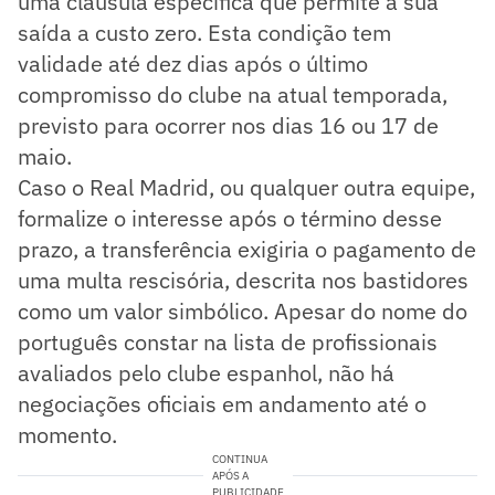
uma cláusula específica que permite a sua
saída a custo zero. Esta condição tem
validade até dez dias após o último
compromisso do clube na atual temporada,
previsto para ocorrer nos dias 16 ou 17 de
maio.
Caso o Real Madrid, ou qualquer outra equipe,
formalize o interesse após o término desse
prazo, a transferência exigiria o pagamento de
uma multa rescisória, descrita nos bastidores
como um valor simbólico. Apesar do nome do
português constar na lista de profissionais
avaliados pelo clube espanhol, não há
negociações oficiais em andamento até o
momento.
CONTINUA
APÓS A
PUBLICIDADE