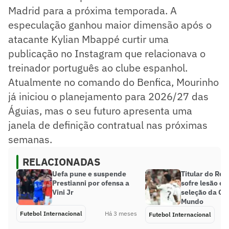
Madrid para a próxima temporada. A
especulação ganhou maior dimensão após o
atacante Kylian Mbappé curtir uma
publicação no Instagram que relacionava o
treinador português ao clube espanhol.
Atualmente no comando do Benfica, Mourinho
já iniciou o planejamento para 2026/27 das
Águias, mas o seu futuro apresenta uma
janela de definição contratual nas próximas
semanas.
RELACIONADAS
Uefa pune e suspende
Titular do Rea
Prestianni por ofensa a
sofre lesão e
Vini Jr
seleção da Co
Mundo
Futebol Internacional
Há 3 meses
Futebol Internacional