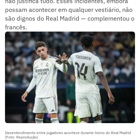
não justifica tudo. Esses incidentes, embora
possam acontecer em qualquer vestiário, não
são dignos do Real Madrid — complementou o
francês.
Desentendimento entre jogadores acontece durante treino do Real Madrid
(Foto: Reprodução)