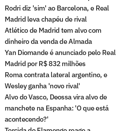
Rodri diz 'sim' ao Barcelona, e Real
Madrid leva chapéu de rival
Atlético de Madrid tem alvo com
dinheiro da venda de Almada
Yan Diomande é anunciado pelo Real
Madrid por R$ 832 milhões
Roma contrata lateral argentino, e
Wesley ganha 'novo rival'
Alvo do Vasco, Deossa vira alvo de
manchete na Espanha: 'O que está
acontecendo?'
Torcida do Flamengo reage a