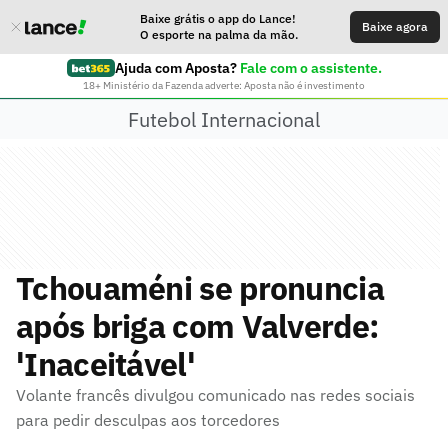
Baixe grátis o app do Lance!
Baixe agora
O esporte na palma da mão.
Ajuda com Aposta?
Fale com o assistente.
18+ Ministério da Fazenda adverte: Aposta não é investimento
Futebol Internacional
Tchouaméni se pronuncia
após briga com Valverde:
'Inaceitável'
Volante francês divulgou comunicado nas redes sociais
para pedir desculpas aos torcedores