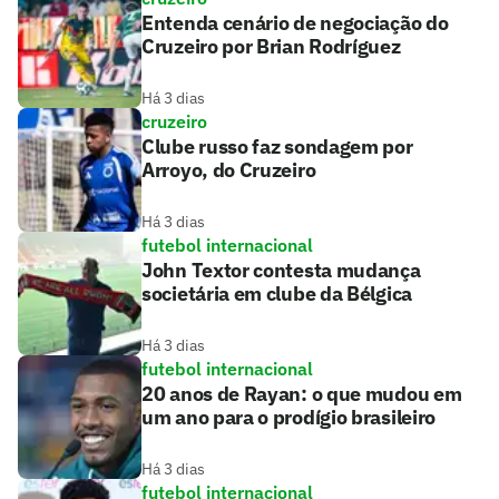
Entenda cenário de negociação do
Cruzeiro por Brian Rodríguez
Há 3 dias
cruzeiro
Clube russo faz sondagem por
Arroyo, do Cruzeiro
Há 3 dias
futebol internacional
John Textor contesta mudança
societária em clube da Bélgica
Há 3 dias
futebol internacional
20 anos de Rayan: o que mudou em
um ano para o prodígio brasileiro
Há 3 dias
futebol internacional