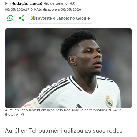
Por
Redação Lance!
•
Rio de Janeiro (RJ)
08/05/2026
17:04
•
Atualizado em
08/05/2026
Favorite o Lance! no Google
Aurélien Tchouaméni em ação pelo Real Madrid na temporada 2024/25
(Foto: AFP)
Aurélien Tchouaméni utilizou as suas redes