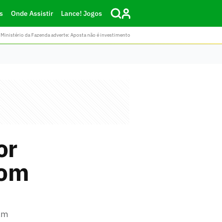
s
Onde Assistir
Lance! Jogos
Ministério da Fazenda adverte: Aposta não é investimento
or
com
ham