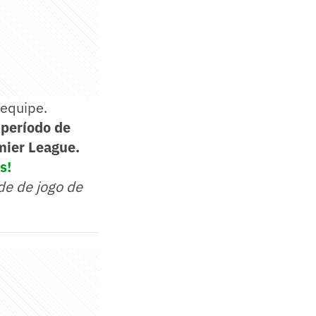
 equipe.
 período de
mier League.
s!
de de jogo de