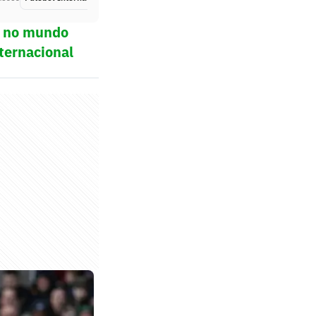
ol no mundo
ternacional