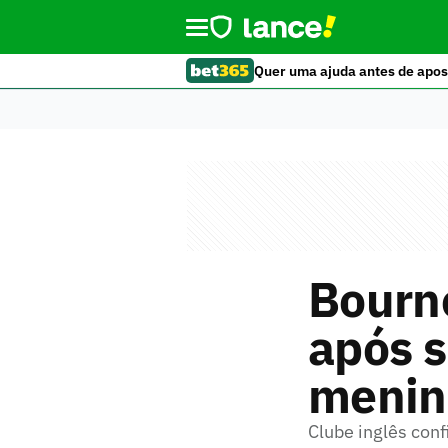
Quer uma ajuda antes de apos
Bourn
após 
menin
Clube inglês con