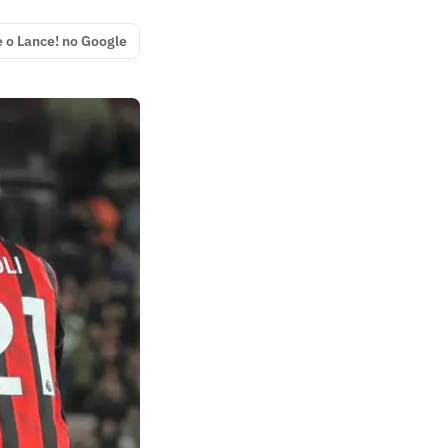
e o Lance! no Google