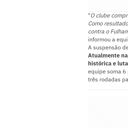
"
O clube compr
Como resultado,
contra o Fulha
informou a equi
A suspensão de
Atualmente na
histórica e lu
equipe soma 6 
três rodadas p