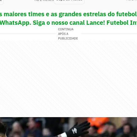
s maiores times e as grandes estrelas do futeb
 WhatsApp. Siga o nosso canal Lance! Futebol In
CONTINUA
APÓS A
PUBLICIDADE