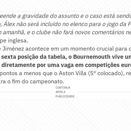
eende a gravidade do assunto e o caso está sendo
 Álex não será incluído no elenco para o jogo da 
m amanhã, e o clube não fará novos comentários 
pe inglesa.
 Jiménez acontece em um momento crucial para o
 sexta posição da tabela, o Bournemouth vive 
ta diretamente por uma vaga em competições eur
pontos a menos que o Aston Villa (5º colocado), 
ara o fim do campeonato.
CONTINUA
APÓS A
PUBLICIDADE