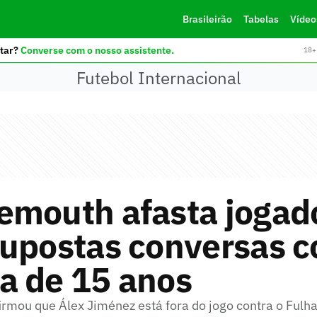
Brasileirão
Tabelas
Vídeo
tar?
Converse com o nosso assistente.
18+ 
Futebol Internacional
emouth afasta jogad
supostas conversas 
a de 15 anos
firmou que Álex Jiménez está fora do jogo contra o Ful