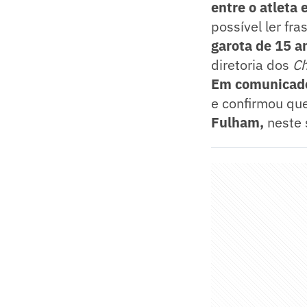
entre o atleta 
possível ler fr
garota de 15 a
diretoria dos
Ch
Em comunicado 
e confirmou qu
Fulham,
neste 