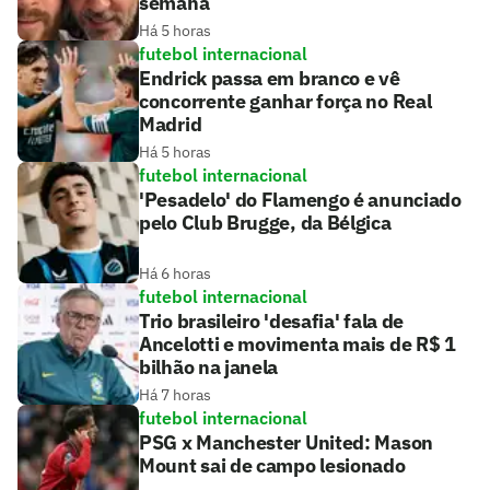
semana
Há 5 horas
futebol internacional
Endrick passa em branco e vê
concorrente ganhar força no Real
Madrid
Há 5 horas
futebol internacional
'Pesadelo' do Flamengo é anunciado
pelo Club Brugge, da Bélgica
Há 6 horas
futebol internacional
Trio brasileiro 'desafia' fala de
Ancelotti e movimenta mais de R$ 1
bilhão na janela
Há 7 horas
futebol internacional
PSG x Manchester United: Mason
Mount sai de campo lesionado