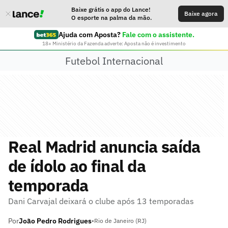
Baixe grátis o app do Lance!
Baixe agora
O esporte na palma da mão.
Ajuda com Aposta?
Fale com o assistente.
18+ Ministério da Fazenda adverte: Aposta não é investimento
Futebol Internacional
Real Madrid anuncia saída
de ídolo ao final da
temporada
Dani Carvajal deixará o clube após 13 temporadas
Por
João Pedro Rodrigues
•
Rio de Janeiro (RJ)