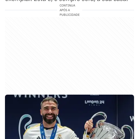
CONTINUA
APÓS A
PUBLICIDADE