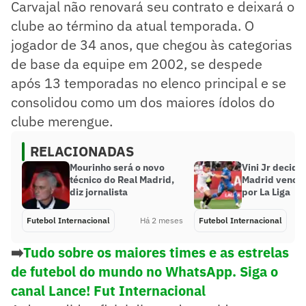
Carvajal não renovará seu contrato e deixará o
clube ao término da atual temporada. O
jogador de 34 anos, que chegou às categorias
de base da equipe em 2002, se despede
após 13 temporadas no elenco principal e se
consolidou como um dos maiores ídolos do
clube merengue.
RELACIONADAS
Mourinho será o novo
Vini Jr decide,
técnico do Real Madrid,
Madrid vence 
diz jornalista
por La Liga
Futebol Internacional
Há 2 meses
Futebol Internacional
➡️
Tudo sobre os maiores times e as estrelas
de futebol do mundo no WhatsApp. Siga o
canal Lance! Fut Internacional