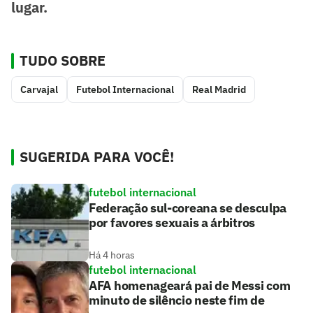
lugar.
TUDO SOBRE
Carvajal
Futebol Internacional
Real Madrid
SUGERIDA PARA VOCÊ!
futebol internacional
Federação sul-coreana se desculpa
por favores sexuais a árbitros
Há 4 horas
futebol internacional
AFA homenageará pai de Messi com
minuto de silêncio neste fim de