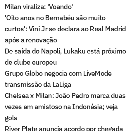
Milan viraliza: 'Voando'
'Oito anos no Bernabéu são muito
curtos': Vini Jr se declara ao Real Madrid
após a renovação
De saída do Napoli, Lukaku está próximo
de clube europeu
Grupo Globo negocia com LiveMode
transmissão da LaLiga
Chelsea x Milan: João Pedro marca duas
vezes em amistoso na Indonésia; veja
gols
River Plate anuncia acordo por chegada