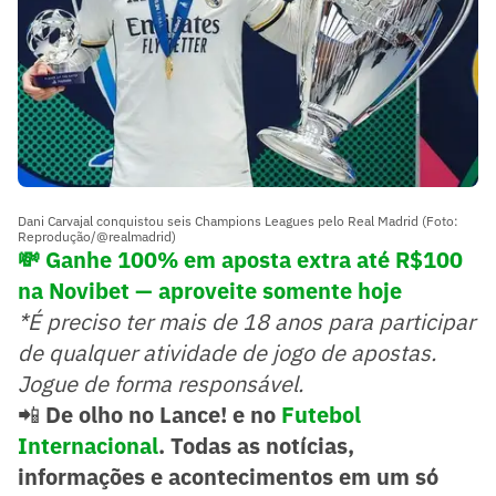
Dani Carvajal conquistou seis Champions Leagues pelo Real Madrid (Foto:
Reprodução/@realmadrid)
💸 Ganhe 100% em aposta extra até R$100
na Novibet — aproveite somente hoje
*É preciso ter mais de 18 anos para participar
de qualquer atividade de jogo de apostas.
Jogue de forma responsável.
📲
De olho no Lance! e no
Futebol
Internacional
. Todas as notícias,
informações e acontecimentos em um só