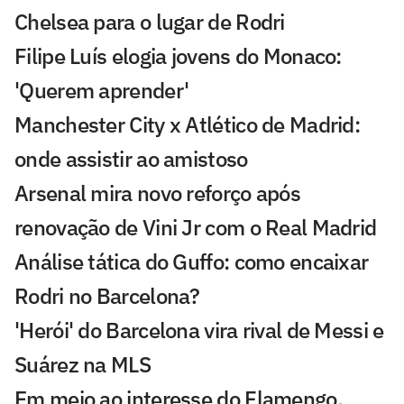
Chelsea para o lugar de Rodri
Filipe Luís elogia jovens do Monaco:
'Querem aprender'
Manchester City x Atlético de Madrid:
onde assistir ao amistoso
Arsenal mira novo reforço após
renovação de Vini Jr com o Real Madrid
Análise tática do Guffo: como encaixar
Rodri no Barcelona?
'Herói' do Barcelona vira rival de Messi e
Suárez na MLS
Em meio ao interesse do Flamengo,