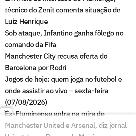
técnico do Zenit comenta situação de
Luiz Henrique
Sob ataque, Infantino ganha fôlego no
comando da Fifa
Manchester City recusa oferta do
Barcelona por Rodri
Jogos de hoje: quem joga no futebol e
onde assistir ao vivo – sexta-feira
(07/08/2026)
Ex-Fluminense entra na mira de
Manchester United e Arsenal, diz jornal