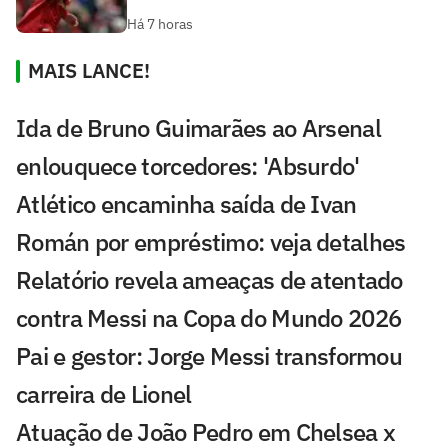
Há 7 horas
MAIS LANCE!
Ida de Bruno Guimarães ao Arsenal
enlouquece torcedores: 'Absurdo'
Atlético encaminha saída de Ivan
Román por empréstimo: veja detalhes
Relatório revela ameaças de atentado
contra Messi na Copa do Mundo 2026
Pai e gestor: Jorge Messi transformou
carreira de Lionel
Atuação de João Pedro em Chelsea x