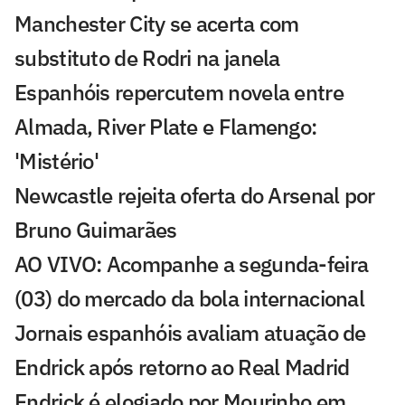
Manchester City se acerta com
substituto de Rodri na janela
Espanhóis repercutem novela entre
Almada, River Plate e Flamengo:
'Mistério'
Newcastle rejeita oferta do Arsenal por
Bruno Guimarães
AO VIVO: Acompanhe a segunda-feira
(03) do mercado da bola internacional
Jornais espanhóis avaliam atuação de
Endrick após retorno ao Real Madrid
Endrick é elogiado por Mourinho em