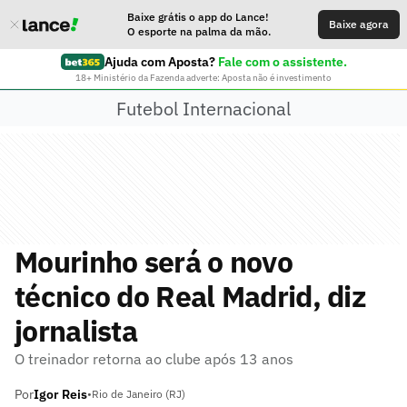
Baixe grátis o app do Lance!
Baixe agora
O esporte na palma da mão.
Ajuda com Aposta?
Fale com o assistente.
18+ Ministério da Fazenda adverte: Aposta não é investimento
Futebol Internacional
Mourinho será o novo
técnico do Real Madrid, diz
jornalista
O treinador retorna ao clube após 13 anos
Por
Igor Reis
•
Rio de Janeiro (RJ)