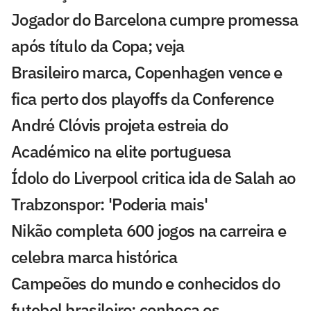
Jogador do Barcelona cumpre promessa
após título da Copa; veja
Brasileiro marca, Copenhagen vence e
fica perto dos playoffs da Conference
André Clóvis projeta estreia do
Académico na elite portuguesa
Ídolo do Liverpool critica ida de Salah ao
Trabzonspor: 'Poderia mais'
Nikão completa 600 jogos na carreira e
celebra marca histórica
Campeões do mundo e conhecidos do
futebol brasileiro: conheça os