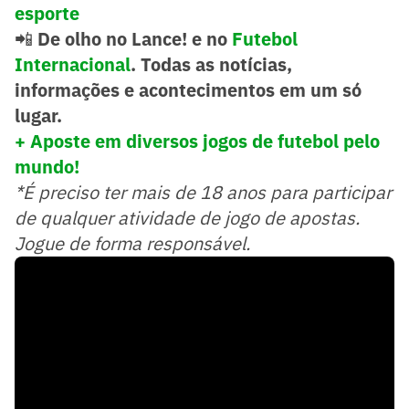
esporte
📲
De olho no Lance! e no
Futebol
Internacional
. Todas as notícias,
informações e acontecimentos em um só
lugar.
+ Aposte em diversos jogos de futebol pelo
mundo!
*É preciso ter mais de 18 anos para participar
de qualquer atividade de jogo de apostas.
Jogue de forma responsável.