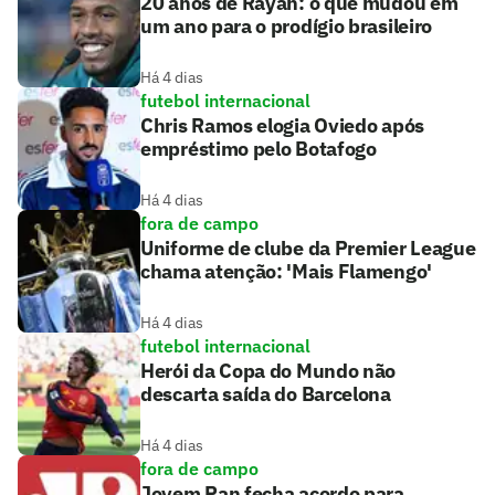
20 anos de Rayan: o que mudou em
um ano para o prodígio brasileiro
Há 4 dias
futebol internacional
Chris Ramos elogia Oviedo após
empréstimo pelo Botafogo
Há 4 dias
fora de campo
Uniforme de clube da Premier League
chama atenção: 'Mais Flamengo'
Há 4 dias
futebol internacional
Herói da Copa do Mundo não
descarta saída do Barcelona
Há 4 dias
fora de campo
Jovem Pan fecha acordo para