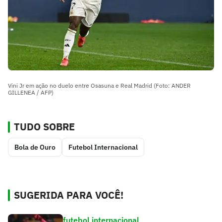
Vini Jr em ação no duelo entre Osasuna e Real Madrid (Foto: ANDER
GILLENEA / AFP)
TUDO SOBRE
Bola de Ouro
Futebol Internacional
SUGERIDA PARA VOCÊ!
futebol internacional