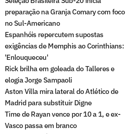
Seleção Brasileira Sub-20 inicia
preparação na Granja Comary com foco
no Sul-Americano
Espanhóis repercutem supostas
exigências de Memphis ao Corinthians:
'Enlouqueceu'
Rick brilha em goleada do Talleres e
elogia Jorge Sampaoli
Aston Villa mira lateral do Atlético de
Madrid para substituir Digne
Time de Rayan vence por 10 a 1, e ex-
Vasco passa em branco