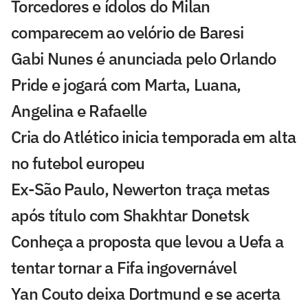
Torcedores e ídolos do Milan
comparecem ao velório de Baresi
Gabi Nunes é anunciada pelo Orlando
Pride e jogará com Marta, Luana,
Angelina e Rafaelle
Cria do Atlético inicia temporada em alta
no futebol europeu
Ex-São Paulo, Newerton traça metas
após título com Shakhtar Donetsk
Conheça a proposta que levou a Uefa a
tentar tornar a Fifa ingovernável
Yan Couto deixa Dortmund e se acerta