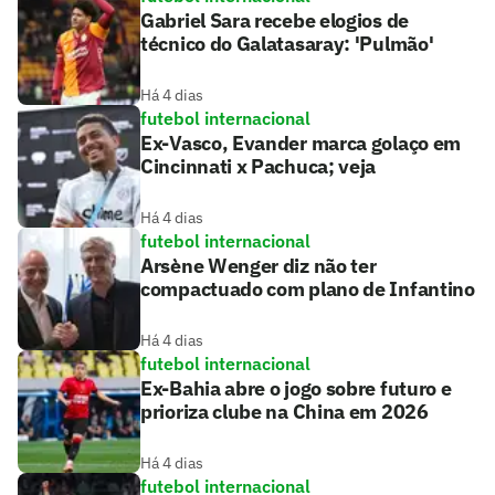
Gabriel Sara recebe elogios de
técnico do Galatasaray: 'Pulmão'
Há 4 dias
futebol internacional
Ex-Vasco, Evander marca golaço em
Cincinnati x Pachuca; veja
Há 4 dias
futebol internacional
Arsène Wenger diz não ter
compactuado com plano de Infantino
Há 4 dias
futebol internacional
Ex-Bahia abre o jogo sobre futuro e
prioriza clube na China em 2026
Há 4 dias
futebol internacional