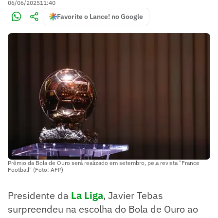
06/06/2025
11:40
Favorite o Lance! no Google
Prêmio da Bola de Ouro será realizado em setembro, pela revista "France
Football" (Foto: AFP)
Presidente da
La Liga
, Javier Tebas
surpreendeu na escolha do Bola de Ouro ao