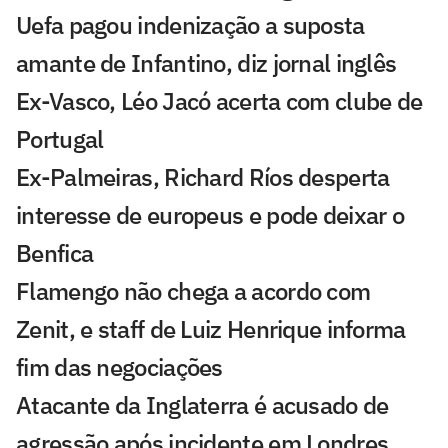
Uefa pagou indenização a suposta
amante de Infantino, diz jornal inglês
Ex-Vasco, Léo Jacó acerta com clube de
Portugal
Ex-Palmeiras, Richard Ríos desperta
interesse de europeus e pode deixar o
Benfica
Flamengo não chega a acordo com
Zenit, e staff de Luiz Henrique informa
fim das negociações
Atacante da Inglaterra é acusado de
agressão após incidente em Londres