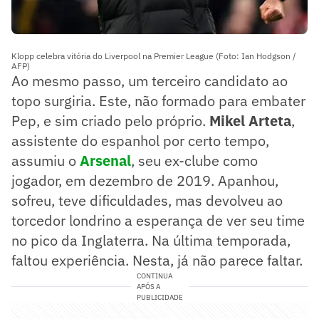
Klopp celebra vitória do Liverpool na Premier League (Foto: Ian Hodgson /
AFP)
Ao mesmo passo, um terceiro candidato ao
topo surgiria. Este, não formado para embater
Pep, e sim criado pelo próprio.
Mikel Arteta
,
assistente do espanhol por certo tempo,
assumiu o
Arsenal
, seu ex-clube como
jogador, em dezembro de 2019. Apanhou,
sofreu, teve dificuldades, mas devolveu ao
torcedor londrino a esperança de ver seu time
no pico da Inglaterra. Na última temporada,
faltou experiência. Nesta, já não parece faltar.
CONTINUA
APÓS A
PUBLICIDADE