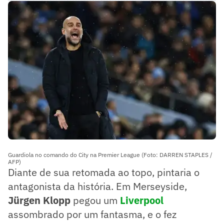
Guardiola no comando do City na Premier League (Foto: DARREN STAPLES /
AFP)
Diante de sua retomada ao topo, pintaria o
antagonista da história. Em Merseyside,
Jürgen Klopp
pegou um
Liverpool
assombrado por um fantasma, e o fez