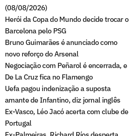
(08/08/2026)
Herói da Copa do Mundo decide trocar o
Barcelona pelo PSG
Bruno Guimarães é anunciado como
novo reforço do Arsenal
Negociação com Peñarol é encerrada, e
De La Cruz fica no Flamengo
Uefa pagou indenização a suposta
amante de Infantino, diz jornal inglês
Ex-Vasco, Léo Jacó acerta com clube de
Portugal
Ex-Palmeiras, Richard Ríos desperta