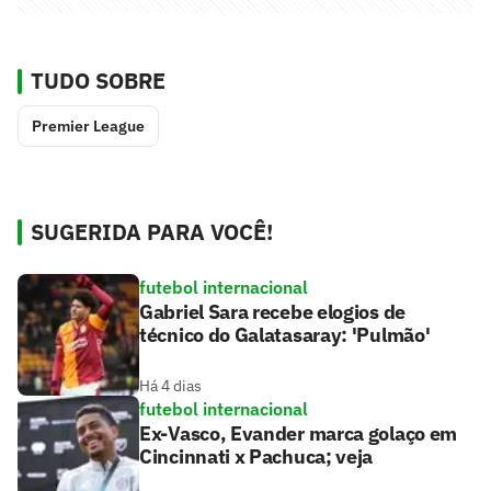
TUDO SOBRE
Premier League
SUGERIDA PARA VOCÊ!
futebol internacional
Gabriel Sara recebe elogios de
técnico do Galatasaray: 'Pulmão'
Há 4 dias
futebol internacional
Ex-Vasco, Evander marca golaço em
Cincinnati x Pachuca; veja