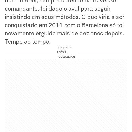
bom futebol, sempre batendo na trave. Ao
comandante, foi dado o aval para seguir
insistindo em seus métodos. O que viria a ser
conquistado em 2011 com o Barcelona só foi
novamente erguido mais de dez anos depois.
Tempo ao tempo.
CONTINUA
APÓS A
PUBLICIDADE