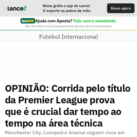
Baixe grátis o app do Lance!
Baixe agora
O esporte na palma da mão.
Ajuda com Aposta?
Fale com o assistente.
18+ Ministério da Fazenda adverte: Aposta não é investimento
Futebol Internacional
OPINIÃO: Corrida pelo título
da Premier League prova
que é crucial dar tempo ao
tempo na área técnica
Manchester City, Liverpool e Arsenal seguem vivos em