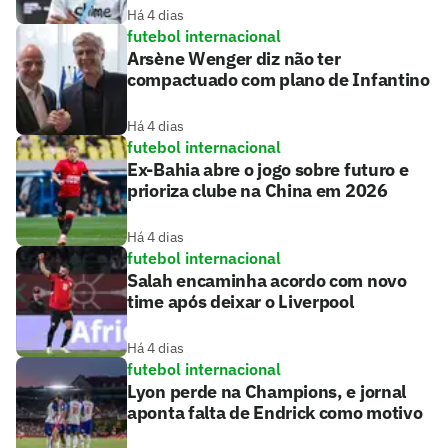
Há 4 dias
futebol internacional
Arsène Wenger diz não ter
compactuado com plano de Infantino
Há 4 dias
futebol internacional
Ex-Bahia abre o jogo sobre futuro e
prioriza clube na China em 2026
Há 4 dias
futebol internacional
Salah encaminha acordo com novo
time após deixar o Liverpool
Há 4 dias
futebol internacional
Lyon perde na Champions, e jornal
aponta falta de Endrick como motivo