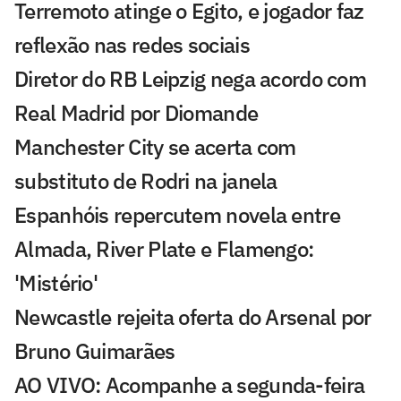
Terremoto atinge o Egito, e jogador faz
reflexão nas redes sociais
Diretor do RB Leipzig nega acordo com
Real Madrid por Diomande
Manchester City se acerta com
substituto de Rodri na janela
Espanhóis repercutem novela entre
Almada, River Plate e Flamengo:
'Mistério'
Newcastle rejeita oferta do Arsenal por
Bruno Guimarães
AO VIVO: Acompanhe a segunda-feira