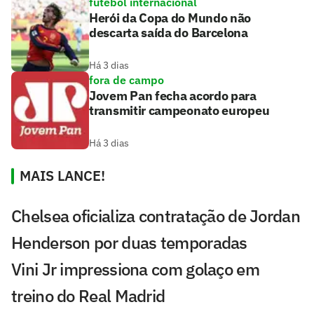
futebol internacional
Herói da Copa do Mundo não
descarta saída do Barcelona
Há 3 dias
fora de campo
Jovem Pan fecha acordo para
transmitir campeonato europeu
Há 3 dias
MAIS LANCE!
Chelsea oficializa contratação de Jordan
Henderson por duas temporadas
Vini Jr impressiona com golaço em
treino do Real Madrid