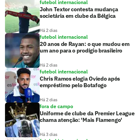
futebol internacional
John Textor contesta mudança
societária em clube da Bélgica
Há 2 dias
futebol internacional
20 anos de Rayan: o que mudou em
um ano para o prodígio brasileiro
Há 2 dias
futebol internacional
Chris Ramos elogia Oviedo após
empréstimo pelo Botafogo
Há 2 dias
fora de campo
Uniforme de clube da Premier League
chama atenção: 'Mais Flamengo'
Há 3 dias