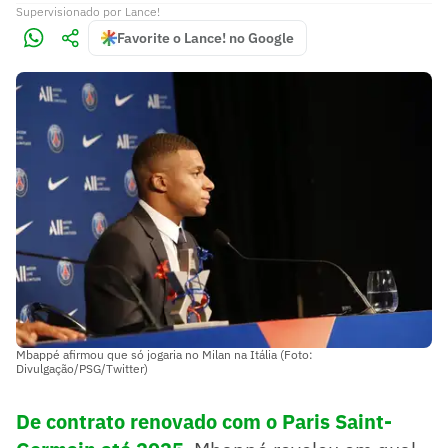
Supervisionado
por
Lance!
Favorite o Lance! no Google
Mbappé afirmou que só jogaria no Milan na Itália (Foto:
Divulgação/PSG/Twitter)
De contrato renovado com o Paris Saint-