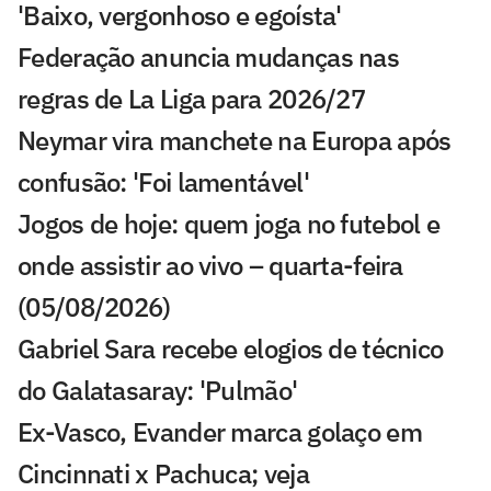
'Baixo, vergonhoso e egoísta'
Federação anuncia mudanças nas
regras de La Liga para 2026/27
Neymar vira manchete na Europa após
confusão: 'Foi lamentável'
Jogos de hoje: quem joga no futebol e
onde assistir ao vivo – quarta-feira
(05/08/2026)
Gabriel Sara recebe elogios de técnico
do Galatasaray: 'Pulmão'
Ex-Vasco, Evander marca golaço em
Cincinnati x Pachuca; veja