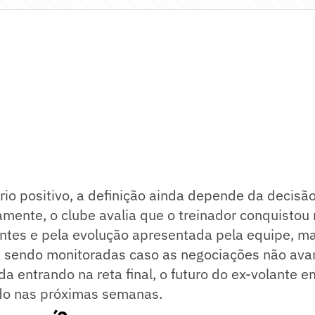
io positivo, a definição ainda depende da decisão
namente, o clube avalia que o treinador conquistou
entes e pela evolução apresentada pela equipe, m
sendo monitoradas caso as negociações não av
 entrando na reta final, o futuro do ex-volante 
ido nas próximas semanas.