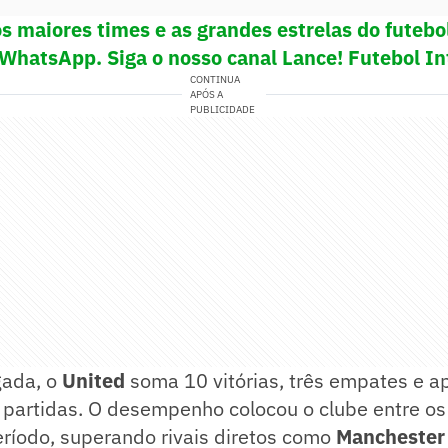
s maiores times e as grandes estrelas do futeb
 WhatsApp. Siga o nosso canal Lance! Futebol In
CONTINUA
APÓS A
PUBLICIDADE
gada, o
United
soma 10 vitórias, três empates e 
 partidas. O desempenho colocou o clube entre o
eríodo, superando rivais diretos como
Manchester 