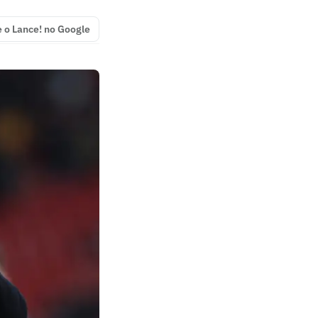
e o Lance! no Google