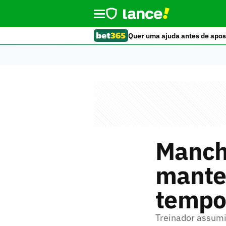
Quer uma ajuda antes de apos
Manch
manter
tempo
Treinador assum