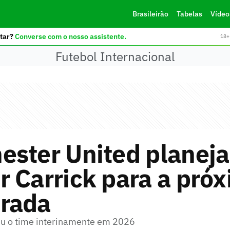
Brasileirão
Tabelas
Vídeo
tar?
Converse com o nosso assistente.
18+ 
Futebol Internacional
ester United planeja
 Carrick para a pró
rada
iu o time interinamente em 2026