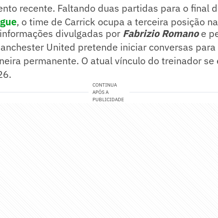
nto recente. Faltando duas partidas para o final
ague
, o time de Carrick ocupa a terceira posição n
informações divulgadas por
Fabrizio Romano
e p
Manchester United pretende iniciar conversas para 
eira permanente. O atual vínculo do treinador se
26.
CONTINUA
APÓS A
PUBLICIDADE