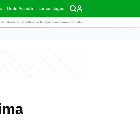
s
Onde Assistir
Lance! Jogos
Ministério da Fazenda adverte: Aposta não é investimento
xima