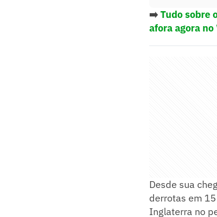
➡️
Tudo sobre o
afora agora no
Desde sua che
derrotas em 15
Inglaterra no p