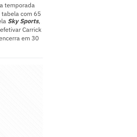
 da temporada
a tabela com 65
ela
Sky Sports
,
efetivar Carrick
 encerra em 30