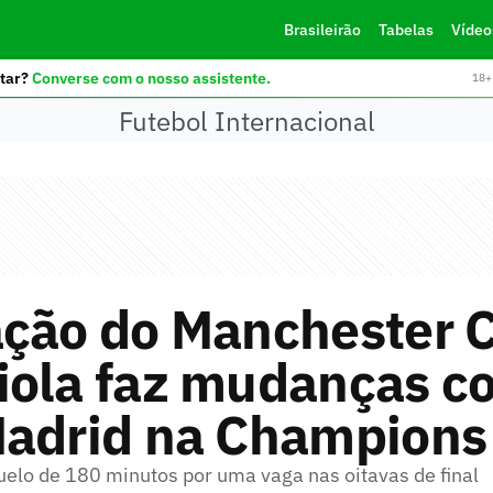
Brasileirão
Tabelas
Vídeo
tar?
Converse com o nosso assistente.
18+ 
Futebol Internacional
ção do Manchester C
iola faz mudanças co
Madrid na Champions
elo de 180 minutos por uma vaga nas oitavas de final