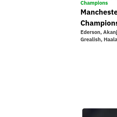
Champions
Manchester
Champion
Ederson, Akanj
Grealish, Haal