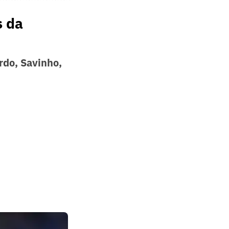
s da
rdo, Savinho,