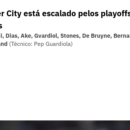
 City está escalado pelos playoff
s
i, Dias, Ake, Gvardiol, Stones, De Bruyne, Berna
and
(Técnico: Pep Guardiola)