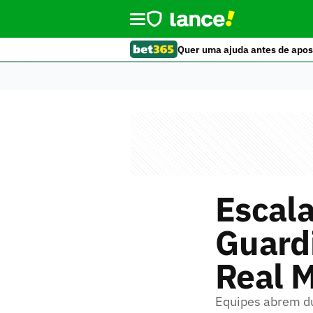
Quer uma ajuda antes de apos
Escala
Guard
Real 
Equipes abrem du