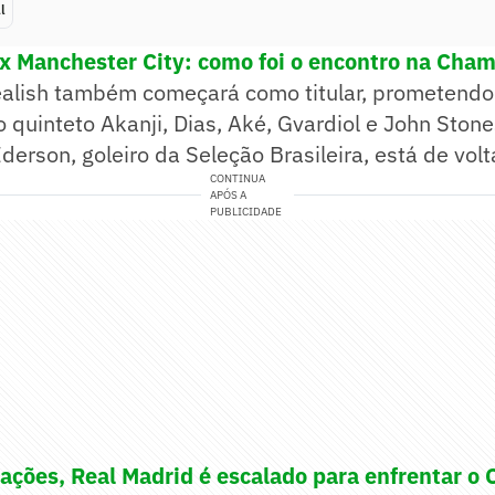
l
 x Manchester City: como foi o encontro na Cha
ealish também começará como titular, prometendo
 quinteto Akanji, Dias, Aké, Gvardiol e John Ston
derson, goleiro da Seleção Brasileira, está de volt
CONTINUA
APÓS A
PUBLICIDADE
ações, Real Madrid é escalado para enfrentar o 