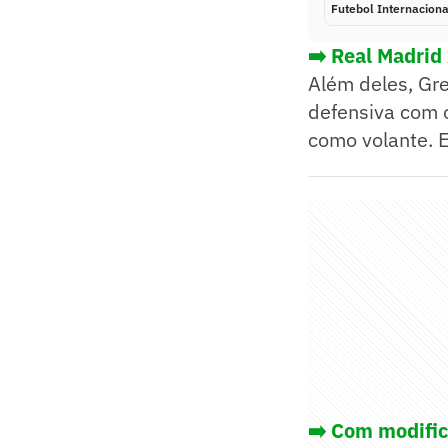
Futebol Internaciona
➡️ Real Madrid
Além deles, Gr
defensiva com o
como volante. E
➡️ Com modific