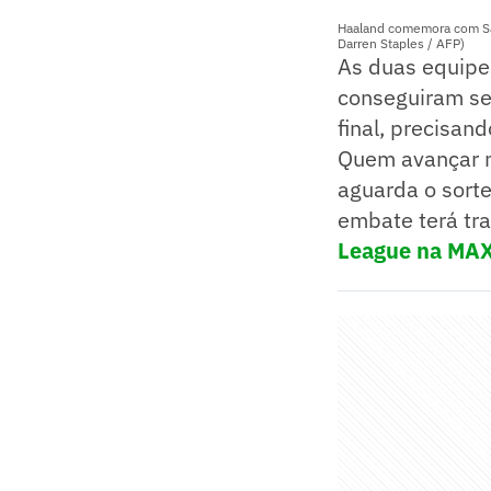
Haaland comemora com Savi
Darren Staples / AFP)
As duas equipe
conseguiram se 
final, precisan
Quem avançar n
aguarda o sorte
embate terá tr
League na MAX