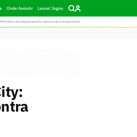
s
Onde Assistir
Lance! Jogos
Ministério da Fazenda adverte: Aposta não é investimento
ity:
ntra