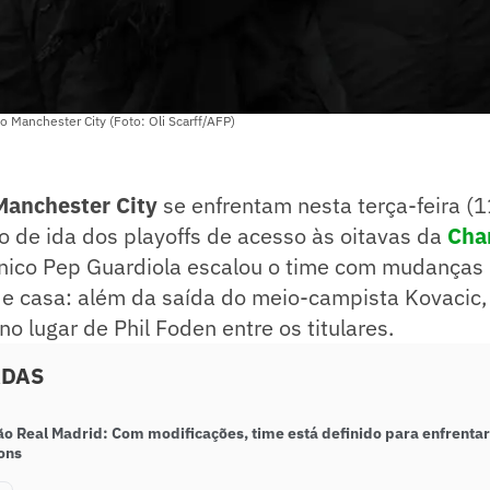
o Manchester City (Foto: Oli Scarff/AFP)
Manchester City
se enfrentam nesta terça-feira (1
ogo de ida dos playoffs de acesso às oitavas da
Cha
nico Pep Guardiola escalou o time com mudanças 
de casa: além da saída do meio-campista Kovacic, 
no lugar de Phil Foden entre os titulares.
ADAS
o Real Madrid: Com modificações, time está definido para enfrentar 
ons