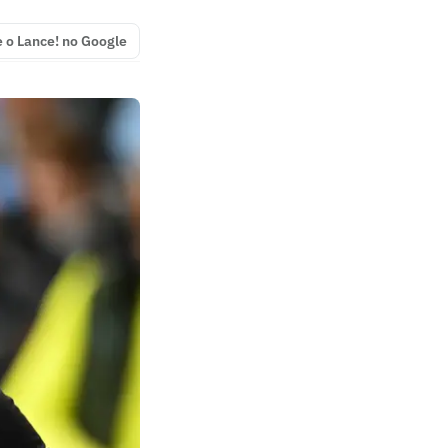
e o Lance! no Google