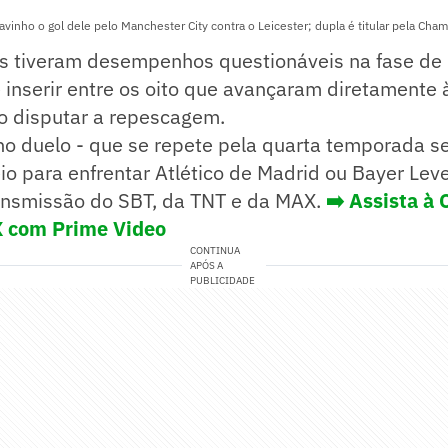
nho o gol dele pelo Manchester City contra o Leicester; dupla é titular pela Cha
s tiveram desempenhos questionáveis na fase de l
inserir entre os oito que avançaram diretamente 
do disputar a repescagem.
o duelo - que se repete pela quarta temporada se
io para enfrentar Atlético de Madrid ou Bayer Lev
ansmissão do SBT, da TNT e da MAX.
➡️ Assista à
 com Prime Video
CONTINUA
APÓS A
PUBLICIDADE