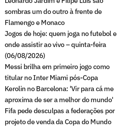
Leonardo Jardim e Filipe Luís são
sombras um do outro à frente de
Flamengo e Monaco
Jogos de hoje: quem joga no futebol e
onde assistir ao vivo – quinta-feira
(06/08/2026)
Messi brilha em primeiro jogo como
titular no Inter Miami pós-Copa
Kerolin no Barcelona: 'Vir para cá me
aproxima de ser a melhor do mundo'
Fifa pede desculpas a federações por
projeto de venda da Copa do Mundo