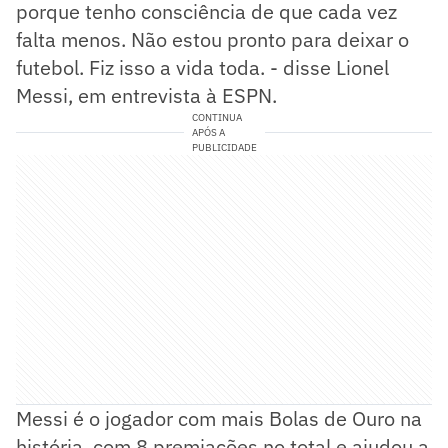
porque tenho consciência de que cada vez
falta menos. Não estou pronto para deixar o
futebol. Fiz isso a vida toda. - disse Lionel
Messi, em entrevista à ESPN.
CONTINUA
APÓS A
PUBLICIDADE
Messi é o jogador com mais Bolas de Ouro na
história, com 8 premiações no total e ajudou a