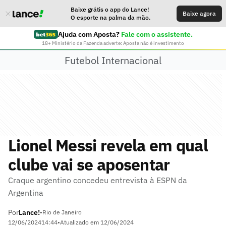
Baixe grátis o app do Lance!
Baixe agora
O esporte na palma da mão.
Ajuda com Aposta?
Fale com o assistente.
18+ Ministério da Fazenda adverte: Aposta não é investimento
Futebol Internacional
Lionel Messi revela em qual
clube vai se aposentar
Craque argentino concedeu entrevista à ESPN da
Argentina
Por
Lance!
•
Rio de Janeiro
12/06/2024
14:44
•
Atualizado em
12/06/2024