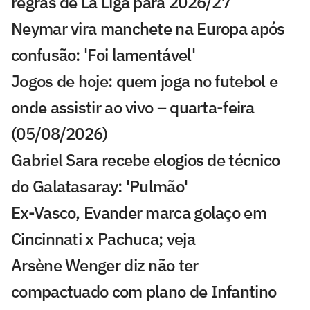
regras de La Liga para 2026/27
Neymar vira manchete na Europa após
confusão: 'Foi lamentável'
Jogos de hoje: quem joga no futebol e
onde assistir ao vivo – quarta-feira
(05/08/2026)
Gabriel Sara recebe elogios de técnico
do Galatasaray: 'Pulmão'
Ex-Vasco, Evander marca golaço em
Cincinnati x Pachuca; veja
Arsène Wenger diz não ter
compactuado com plano de Infantino