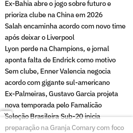
Ex-Bahia abre o jogo sobre futuro e
prioriza clube na China em 2026
Salah encaminha acordo com novo time
após deixar o Liverpool
Lyon perde na Champions, e jornal
aponta falta de Endrick como motivo
Sem clube, Enner Valencia negocia
acordo com gigante sul-americano
Ex-Palmeiras, Gustavo Garcia projeta
nova temporada pelo Famalicão
Seleção Brasileira Sub-20 inicia
preparação na Granja Comary com foco