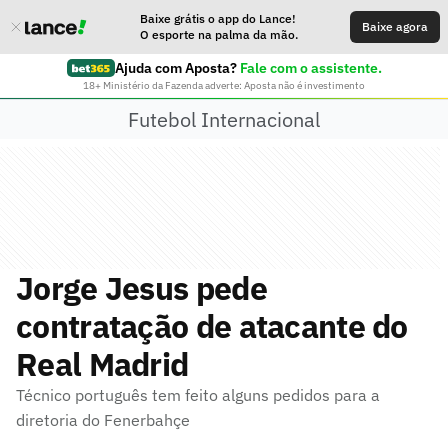
Baixe grátis o app do Lance!
Baixe agora
O esporte na palma da mão.
Ajuda com Aposta?
Fale com o assistente.
18+ Ministério da Fazenda adverte: Aposta não é investimento
Futebol Internacional
Jorge Jesus pede
contratação de atacante do
Real Madrid
Técnico português tem feito alguns pedidos para a
diretoria do Fenerbahçe