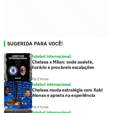
SUGERIDA PARA VOCÊ!
futebol internacional
Chelsea x Milan: onde assistir,
horário e prováveis escalações
Há 3 horas
futebol internacional
Chelsea muda estratégia com Xabi
Alonso e aposta na experiência
Há 4 horas
futebol internacional