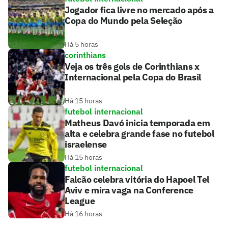
Jogador fica livre no mercado após a
Copa do Mundo pela Seleção
Há 5 horas
corinthians
Veja os três gols de Corinthians x
Internacional pela Copa do Brasil
Há 15 horas
futebol internacional
Matheus Davó inicia temporada em
alta e celebra grande fase no futebol
israelense
Há 15 horas
futebol internacional
Falcão celebra vitória do Hapoel Tel
Aviv e mira vaga na Conference
League
Há 16 horas