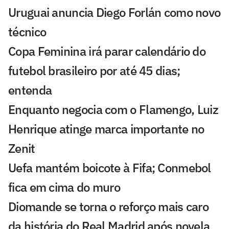
Uruguai anuncia Diego Forlán como novo
técnico
Copa Feminina irá parar calendário do
futebol brasileiro por até 45 dias;
entenda
Enquanto negocia com o Flamengo, Luiz
Henrique atinge marca importante no
Zenit
Uefa mantém boicote à Fifa; Conmebol
fica em cima do muro
Diomande se torna o reforço mais caro
da história do Real Madrid após novela