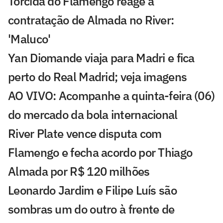
Torcida do Flamengo reage a
contratação de Almada no River:
'Maluco'
Yan Diomande viaja para Madri e fica
perto do Real Madrid; veja imagens
AO VIVO: Acompanhe a quinta-feira (06)
do mercado da bola internacional
River Plate vence disputa com
Flamengo e fecha acordo por Thiago
Almada por R$ 120 milhões
Leonardo Jardim e Filipe Luís são
sombras um do outro à frente de