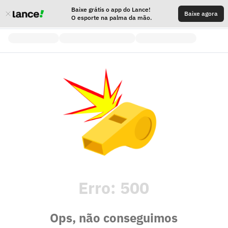
Baixe grátis o app do Lance!
Baixe agora
O esporte na palma da mão.
Erro:
500
Ops, não conseguimos