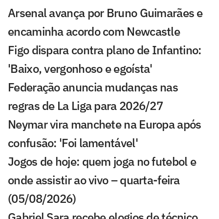
Arsenal avança por Bruno Guimarães e
encaminha acordo com Newcastle
Figo dispara contra plano de Infantino:
'Baixo, vergonhoso e egoísta'
Federação anuncia mudanças nas
regras de La Liga para 2026/27
Neymar vira manchete na Europa após
confusão: 'Foi lamentável'
Jogos de hoje: quem joga no futebol e
onde assistir ao vivo – quarta-feira
(05/08/2026)
Gabriel Sara recebe elogios de técnico