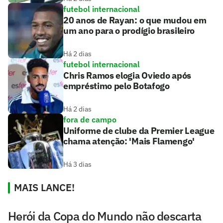
futebol internacional
20 anos de Rayan: o que mudou em
um ano para o prodígio brasileiro
Há 2 dias
futebol internacional
Chris Ramos elogia Oviedo após
empréstimo pelo Botafogo
Há 2 dias
fora de campo
Uniforme de clube da Premier League
chama atenção: 'Mais Flamengo'
Há 3 dias
MAIS LANCE!
Herói da Copa do Mundo não descarta