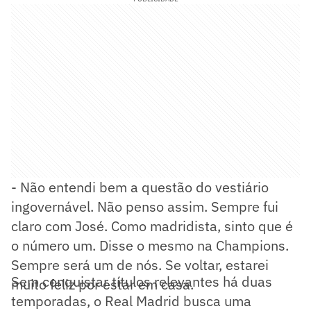
- Não entendi bem a questão do vestiário
ingovernável. Não penso assim. Sempre fui
claro com José. Como madridista, sinto que é
o número um. Disse o mesmo na Champions.
Sempre será um de nós. Se voltar, estarei
Sem conquistar títulos relevantes há duas
muito feliz por estar em casa.
temporadas, o Real Madrid busca uma