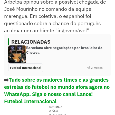
Arbeloa opinou sobre a possível chegada de
José Mourinho no comando da equipe
merengue. Em coletiva, o espanhol foi
questionado sobre a chance do português
acalmar um ambiente "ingovernável".
RELACIONADAS
Barcelona abre negociações por brasileiro do
Chelsea
Futebol Internacional
Há 2 meses
➡️
Tudo sobre os maiores times e as grandes
estrelas do futebol no mundo afora agora no
WhatsApp. Siga o nosso canal Lance!
Futebol Internacional
CONTINUA
APÓS A
PUBLICIDADE