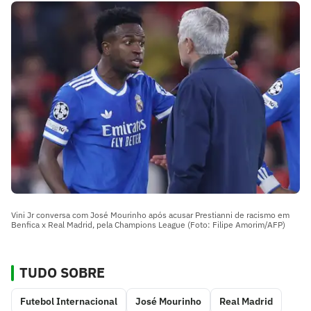
Vini Jr conversa com José Mourinho após acusar Prestianni de racismo em
Benfica x Real Madrid, pela Champions League (Foto: Filipe Amorim/AFP)
TUDO SOBRE
Futebol Internacional
José Mourinho
Real Madrid