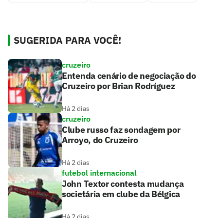
SUGERIDA PARA VOCÊ!
cruzeiro
Entenda cenário de negociação do
Cruzeiro por Brian Rodríguez
Há 2 dias
cruzeiro
Clube russo faz sondagem por
Arroyo, do Cruzeiro
Há 2 dias
futebol internacional
John Textor contesta mudança
societária em clube da Bélgica
Há 2 dias