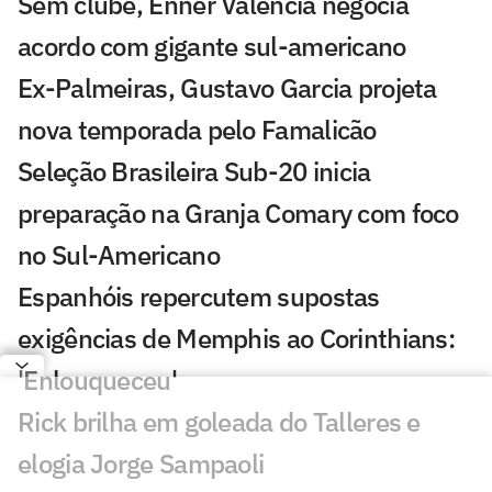
Sem clube, Enner Valencia negocia
acordo com gigante sul-americano
Ex-Palmeiras, Gustavo Garcia projeta
nova temporada pelo Famalicão
Seleção Brasileira Sub-20 inicia
preparação na Granja Comary com foco
no Sul-Americano
Espanhóis repercutem supostas
exigências de Memphis ao Corinthians:
'Enlouqueceu'
Rick brilha em goleada do Talleres e
elogia Jorge Sampaoli