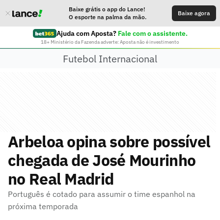
Baixe grátis o app do Lance!
Baixe agora
O esporte na palma da mão.
Ajuda com Aposta?
Fale com o assistente.
18+ Ministério da Fazenda adverte: Aposta não é investimento
Futebol Internacional
Arbeloa opina sobre possível
chegada de José Mourinho
no Real Madrid
Português é cotado para assumir o time espanhol na
próxima temporada