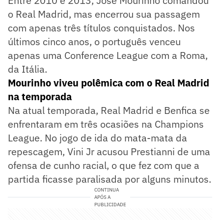
Entre 2010 e 2013, José Mourinho comandou
o Real Madrid, mas encerrou sua passagem
com apenas três títulos conquistados. Nos
últimos cinco anos, o português venceu
apenas uma Conference League com a Roma,
da Itália.
Mourinho viveu polêmica com o Real Madrid
na temporada
Na atual temporada, Real Madrid e Benfica se
enfrentaram em três ocasiões na Champions
League. No jogo de ida do mata-mata da
repescagem, Vini Jr acusou Prestianni de uma
ofensa de cunho racial, o que fez com que a
partida ficasse paralisada por alguns minutos.
CONTINUA
APÓS A
PUBLICIDADE