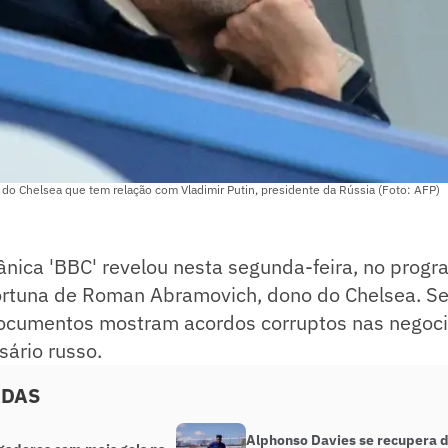
o Chelsea que tem relação com Vladimir Putin, presidente da Rússia (Foto: AFP)
ânica 'BBC' revelou nesta segunda-feira, no prog
fortuna de Roman Abramovich, dono do Chelsea. S
documentos mostram acordos corruptos nas negoc
ário russo.
ADAS
Alphonso Davies se recupera 