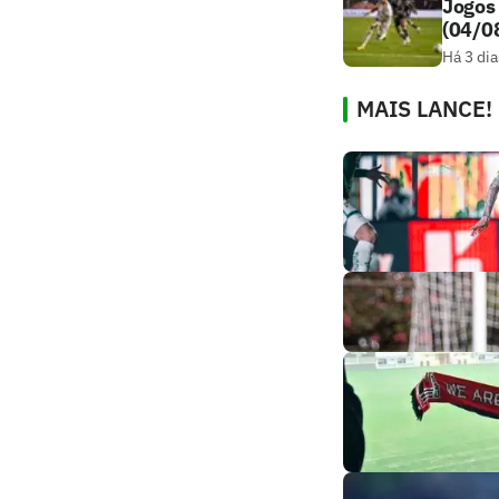
Jogos 
(04/0
Há 3 dia
MAIS LANCE!