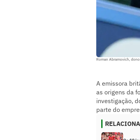
Roman Abramovich, dono d
A emissora brit
as origens da 
investigação, 
parte do empres
RELACION