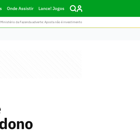
s
Onde Assistir
Lance! Jogos
Ministério da Fazenda adverte: Aposta não é investimento
e
 dono