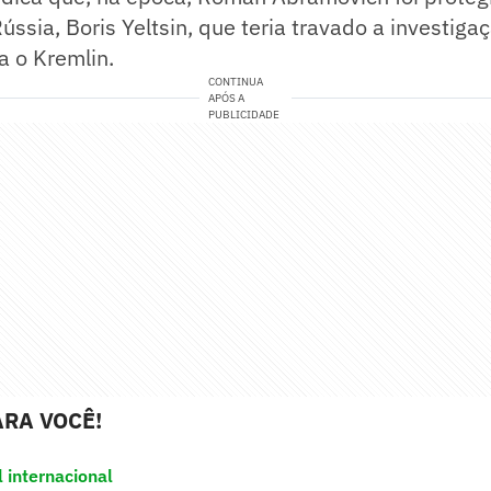
ússia, Boris Yeltsin, que teria travado a investiga
a o Kremlin.
CONTINUA
APÓS A
PUBLICIDADE
RA VOCÊ!
l internacional