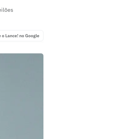
eilões
e o Lance! no Google