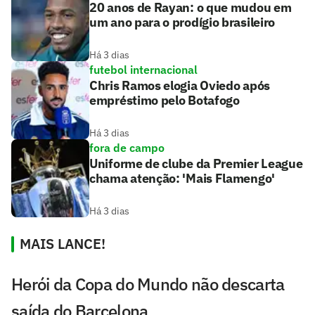
20 anos de Rayan: o que mudou em
um ano para o prodígio brasileiro
Há 3 dias
futebol internacional
Chris Ramos elogia Oviedo após
empréstimo pelo Botafogo
Há 3 dias
fora de campo
Uniforme de clube da Premier League
chama atenção: 'Mais Flamengo'
Há 3 dias
MAIS LANCE!
Herói da Copa do Mundo não descarta
saída do Barcelona