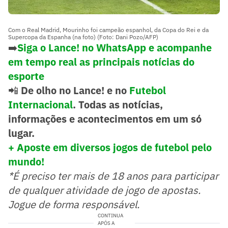
Com o Real Madrid, Mourinho foi campeão espanhol, da Copa do Rei e da
Supercopa da Espanha (na foto) (Foto: Dani Pozo/AFP)
➡️
Siga o Lance! no WhatsApp e acompanhe
em tempo real as principais notícias do
esporte
📲
De olho no Lance! e no
Futebol
Internacional
. Todas as notícias,
informações e acontecimentos em um só
lugar.
+ Aposte em diversos jogos de futebol pelo
mundo!
*É preciso ter mais de 18 anos para participar
de qualquer atividade de jogo de apostas.
Jogue de forma responsável.
CONTINUA
APÓS A