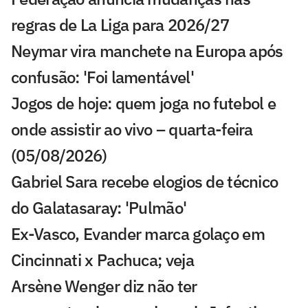
regras de La Liga para 2026/27
Neymar vira manchete na Europa após
confusão: 'Foi lamentável'
Jogos de hoje: quem joga no futebol e
onde assistir ao vivo – quarta-feira
(05/08/2026)
Gabriel Sara recebe elogios de técnico
do Galatasaray: 'Pulmão'
Ex-Vasco, Evander marca golaço em
Cincinnati x Pachuca; veja
Arsène Wenger diz não ter