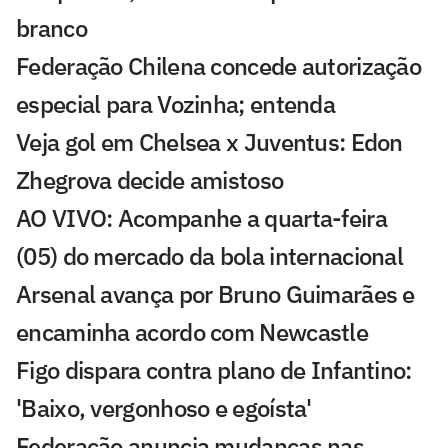
branco
Federação Chilena concede autorização
especial para Vozinha; entenda
Veja gol em Chelsea x Juventus: Edon
Zhegrova decide amistoso
AO VIVO: Acompanhe a quarta-feira
(05) do mercado da bola internacional
Arsenal avança por Bruno Guimarães e
encaminha acordo com Newcastle
Figo dispara contra plano de Infantino:
'Baixo, vergonhoso e egoísta'
Federação anuncia mudanças nas