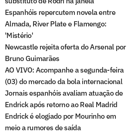
substituto de Rodri na janela
Espanhóis repercutem novela entre
Almada, River Plate e Flamengo:
'Mistério'
Newcastle rejeita oferta do Arsenal por
Bruno Guimarães
AO VIVO: Acompanhe a segunda-feira
(03) do mercado da bola internacional
Jornais espanhóis avaliam atuação de
Endrick após retorno ao Real Madrid
Endrick é elogiado por Mourinho em
meio a rumores de saída