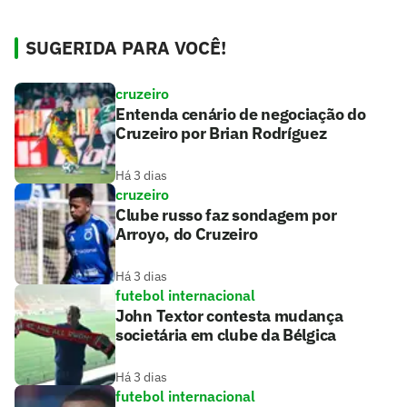
SUGERIDA PARA VOCÊ!
cruzeiro
Entenda cenário de negociação do
Cruzeiro por Brian Rodríguez
Há 3 dias
cruzeiro
Clube russo faz sondagem por
Arroyo, do Cruzeiro
Há 3 dias
futebol internacional
John Textor contesta mudança
societária em clube da Bélgica
Há 3 dias
futebol internacional