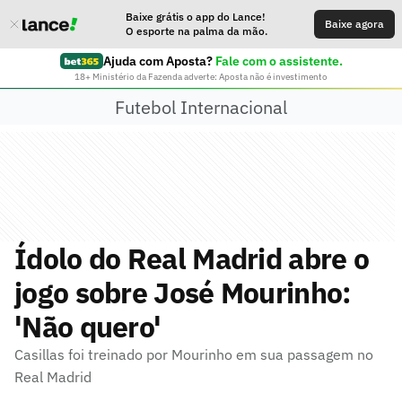
Baixe grátis o app do Lance!
Baixe agora
O esporte na palma da mão.
Ajuda com Aposta?
Fale com o assistente.
18+ Ministério da Fazenda adverte: Aposta não é investimento
Futebol Internacional
Ídolo do Real Madrid abre o
jogo sobre José Mourinho:
'Não quero'
Casillas foi treinado por Mourinho em sua passagem no
Real Madrid