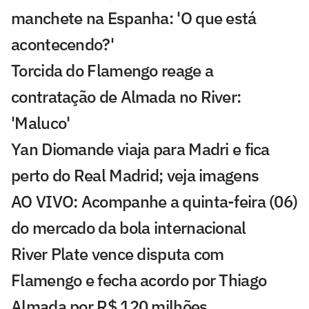
manchete na Espanha: 'O que está
acontecendo?'
Torcida do Flamengo reage a
contratação de Almada no River:
'Maluco'
Yan Diomande viaja para Madri e fica
perto do Real Madrid; veja imagens
AO VIVO: Acompanhe a quinta-feira (06)
do mercado da bola internacional
River Plate vence disputa com
Flamengo e fecha acordo por Thiago
Almada por R$ 120 milhões