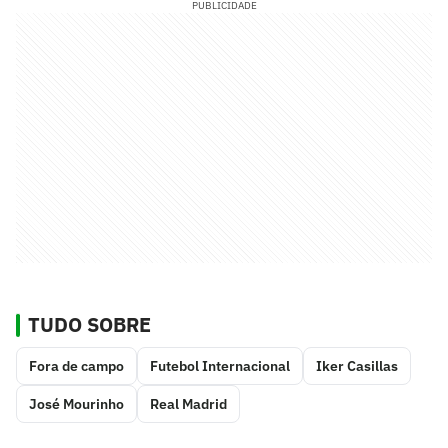
PUBLICIDADE
TUDO SOBRE
Fora de campo
Futebol Internacional
Iker Casillas
José Mourinho
Real Madrid