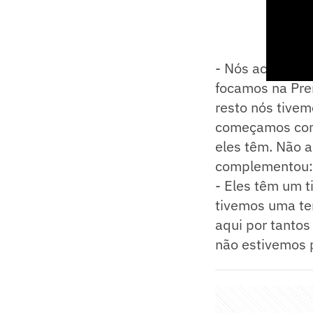
- Nós aceitamos
focamos na Pre
resto nós tive
começamos com 
eles têm. Não 
complementou:
- Eles têm um t
tivemos uma te
aqui por tanto
não estivemos p