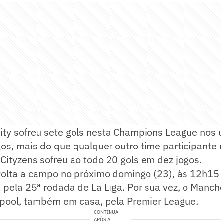
ity sofreu sete gols nesta Champions League nos 
os, mais do que qualquer outro time participante 
Cityzens sofreu ao todo 20 gols em dez jogos.
olta a campo no próximo domingo (23), às 12h15 (
 pela 25ª rodada de La Liga. Por sua vez, o Manch
erpool, também em casa, pela Premier League.
CONTINUA
APÓS A