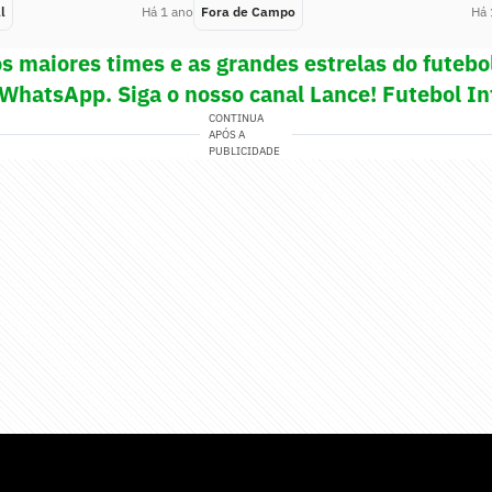
l
Há 1 ano
Fora de Campo
Há 
s maiores times e as grandes estrelas do futeb
 WhatsApp. Siga o nosso canal Lance! Futebol In
CONTINUA
APÓS A
PUBLICIDADE