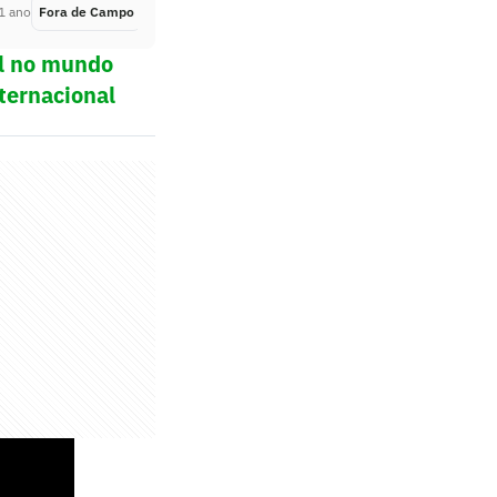
1 ano
Fora de Campo
Há 1 ano
ol no mundo
ternacional