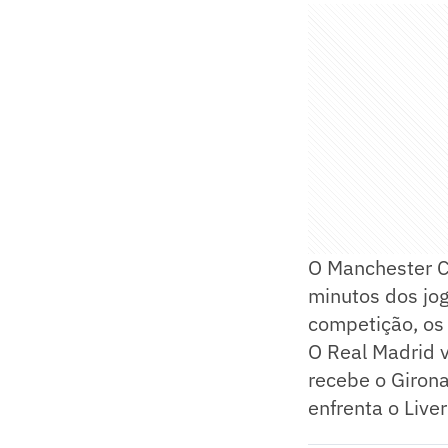
O Manchester C
minutos dos jog
competição, os 
O Real Madrid v
recebe o Girona
enfrenta o Liv