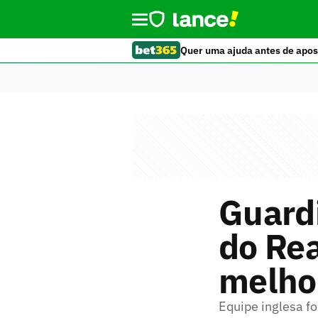
Quer uma ajuda antes de apos
Guard
do Rea
melho
Equipe inglesa f