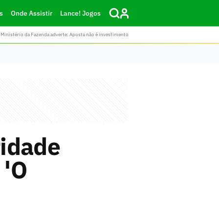
s
Onde Assistir
Lance! Jogos
Ministério da Fazenda adverte: Aposta não é investimento
ridade
 'O