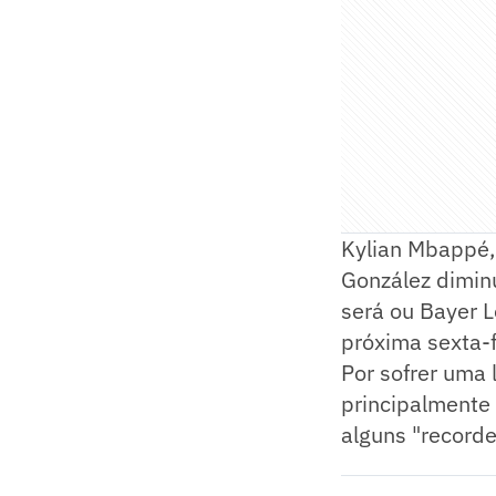
Kylian Mbappé, 
González dimin
será ou Bayer L
próxima sexta-f
Por sofrer uma 
principalmente
alguns "record