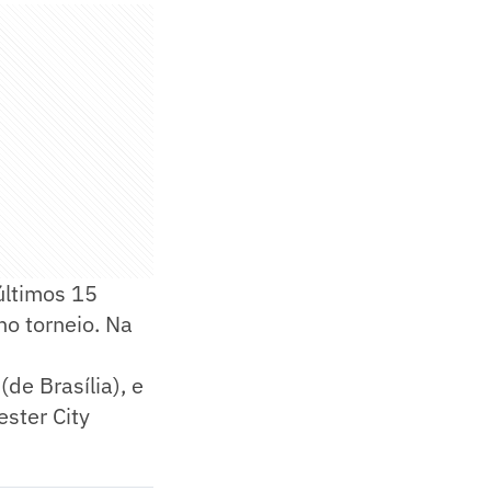
últimos 15
no torneio. Na
de Brasília), e
ester City