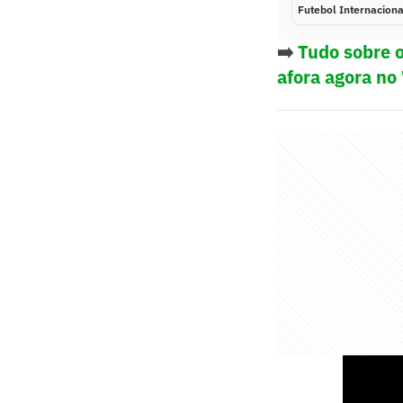
Futebol Internaciona
➡️
Tudo sobre o
afora agora no