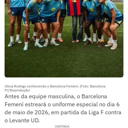
Olivia Rodrigo conhecendo o Barcelona Femení. (Foto: Barcelona
FC/Reprodução)
Antes da equipe masculina, o Barcelona
Femení estreará o uniforme especial no dia 6
de maio de 2026, em partida da Liga F contra
o Levante UD.
CONTINUA