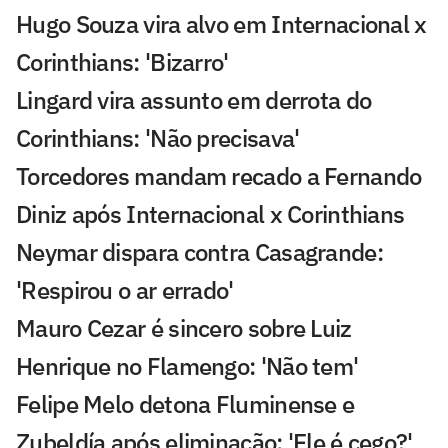
Hugo Souza vira alvo em Internacional x
Corinthians: 'Bizarro'
Lingard vira assunto em derrota do
Corinthians: 'Não precisava'
Torcedores mandam recado a Fernando
Diniz após Internacional x Corinthians
Neymar dispara contra Casagrande:
'Respirou o ar errado'
Mauro Cezar é sincero sobre Luiz
Henrique no Flamengo: 'Não tem'
Felipe Melo detona Fluminense e
Zubeldía após eliminação: 'Ele é cego?'