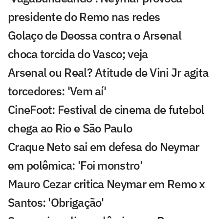
presidente do Remo nas redes
Golaço de Deossa contra o Arsenal
choca torcida do Vasco; veja
Arsenal ou Real? Atitude de Vini Jr agita
torcedores: 'Vem aí'
CineFoot: Festival de cinema de futebol
chega ao Rio e São Paulo
Craque Neto sai em defesa do Neymar
em polêmica: 'Foi monstro'
Mauro Cezar critica Neymar em Remo x
Santos: 'Obrigação'