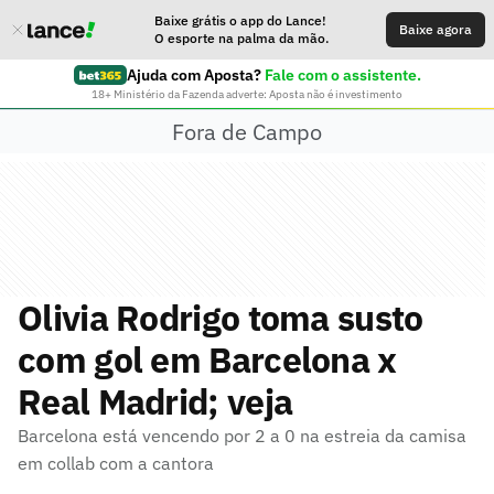
Baixe grátis o app do Lance!
Baixe agora
O esporte na palma da mão.
Ajuda com Aposta?
Fale com o assistente.
18+ Ministério da Fazenda adverte: Aposta não é investimento
Fora de Campo
Olivia Rodrigo toma susto
com gol em Barcelona x
Real Madrid; veja
Barcelona está vencendo por 2 a 0 na estreia da camisa
em collab com a cantora