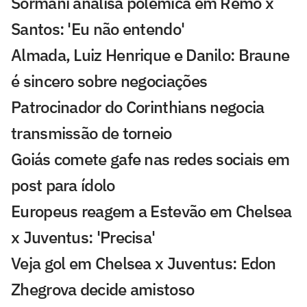
Sormani analisa polêmica em Remo x
Santos: 'Eu não entendo'
Almada, Luiz Henrique e Danilo: Braune
é sincero sobre negociações
Patrocinador do Corinthians negocia
transmissão de torneio
Goiás comete gafe nas redes sociais em
post para ídolo
Europeus reagem a Estevão em Chelsea
x Juventus: 'Precisa'
Veja gol em Chelsea x Juventus: Edon
Zhegrova decide amistoso