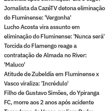
Jornalista da CazéTV detona eliminação
do Fluminense: 'Vergonha'
Lucho Acosta vira assunto em
eliminação do Fluminense: 'Nunca será'
Torcida do Flamengo reage a
contratação de Almada no River:
'Maluco'
Atitude de Zubeldía em Fluminense x
Vasco viraliza: 'Incrédulo'
Filho de Gustavo Simões, do Ypiranga
FC, morre aos 2 anos após acidente