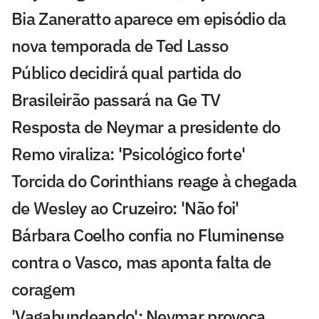
Bia Zaneratto aparece em episódio da
nova temporada de Ted Lasso
Público decidirá qual partida do
Brasileirão passará na Ge TV
Resposta de Neymar a presidente do
Remo viraliza: 'Psicológico forte'
Torcida do Corinthians reage à chegada
de Wesley ao Cruzeiro: 'Não foi'
Bárbara Coelho confia no Fluminense
contra o Vasco, mas aponta falta de
coragem
'Vagabundeando': Neymar provoca