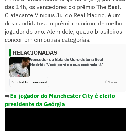
das 14h, os vencedores do prêmio The Best.
O atacante Vinicius Jr., do Real Madrid, é um
dos candidatos ao prêmio máximo, de melhor
jogador do ano. Além dele, quatro brasileiros
concorrem em outras categorias.
RELACIONADAS
Vencedor da Bola de Ouro detona Real
Madrid: ‘Você perde a sua essência lá’
Futebol Internacional
Há 1 ano
➡️
Ex-jogador do Manchester City é eleito
presidente da Geórgia