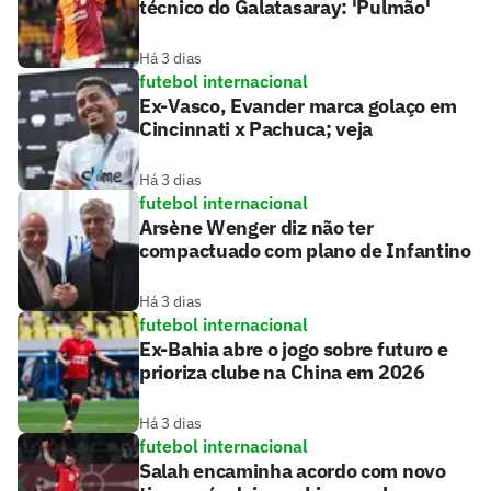
técnico do Galatasaray: 'Pulmão'
Há 3 dias
futebol internacional
Ex-Vasco, Evander marca golaço em
Cincinnati x Pachuca; veja
Há 3 dias
futebol internacional
Arsène Wenger diz não ter
compactuado com plano de Infantino
Há 3 dias
futebol internacional
Ex-Bahia abre o jogo sobre futuro e
prioriza clube na China em 2026
Há 3 dias
futebol internacional
Salah encaminha acordo com novo