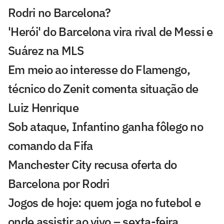
Rodri no Barcelona?
'Herói' do Barcelona vira rival de Messi e
Suárez na MLS
Em meio ao interesse do Flamengo,
técnico do Zenit comenta situação de
Luiz Henrique
Sob ataque, Infantino ganha fôlego no
comando da Fifa
Manchester City recusa oferta do
Barcelona por Rodri
Jogos de hoje: quem joga no futebol e
onde assistir ao vivo – sexta-feira