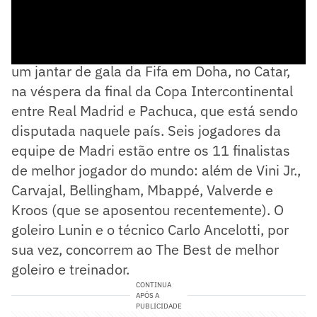
O anúncio dos vencedores será feito durante
um jantar de gala da Fifa em Doha, no Catar,
na véspera da final da Copa Intercontinental
entre Real Madrid e Pachuca, que está sendo
disputada naquele país. Seis jogadores da
equipe de Madri estão entre os 11 finalistas
de melhor jogador do mundo: além de Vini Jr.,
Carvajal, Bellingham, Mbappé, Valverde e
Kroos (que se aposentou recentemente). O
goleiro Lunin e o técnico Carlo Ancelotti, por
sua vez, concorrem ao The Best de melhor
goleiro e treinador.
CONTINUA
APÓS A
PUBLICIDADE