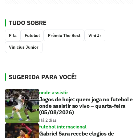
TUDO SOBRE
Fifa
Futebol
Prêmio The Best
Vini Jr
Vinicius Junior
SUGERIDA PARA VOCÊ!
onde assistir
Jogos de hoje: quem joga no futebol e
onde assistir ao vivo – quarta-feira
(05/08/2026)
Há 2 dias
futebol internacional
Gabriel Sara recebe elogios de