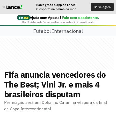
Baixe grátis o app do Lance!
Baixe agora
O esporte na palma da mão.
Ajuda com Aposta?
Fale com o assistente.
18+ Ministério da Fazenda adverte: Aposta não é investimento
Futebol Internacional
Fifa anuncia vencedores do
The Best; Vini Jr. e mais 4
brasileiros disputam
Premiação será em Doha, no Catar, na véspera da final
da Copa Intercontinental