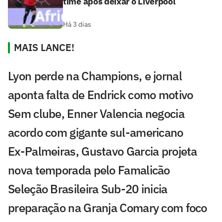
time após deixar o Liverpool
Há 3 dias
MAIS LANCE!
Lyon perde na Champions, e jornal
aponta falta de Endrick como motivo
Sem clube, Enner Valencia negocia
acordo com gigante sul-americano
Ex-Palmeiras, Gustavo Garcia projeta
nova temporada pelo Famalicão
Seleção Brasileira Sub-20 inicia
preparação na Granja Comary com foco