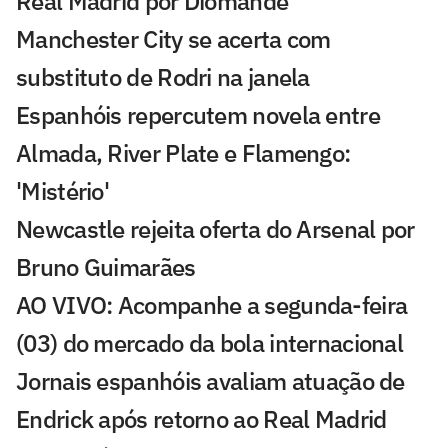
Real Madrid por Diomande
Manchester City se acerta com
substituto de Rodri na janela
Espanhóis repercutem novela entre
Almada, River Plate e Flamengo:
'Mistério'
Newcastle rejeita oferta do Arsenal por
Bruno Guimarães
AO VIVO: Acompanhe a segunda-feira
(03) do mercado da bola internacional
Jornais espanhóis avaliam atuação de
Endrick após retorno ao Real Madrid