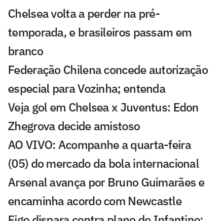
Chelsea volta a perder na pré-
temporada, e brasileiros passam em
branco
Federação Chilena concede autorização
especial para Vozinha; entenda
Veja gol em Chelsea x Juventus: Edon
Zhegrova decide amistoso
AO VIVO: Acompanhe a quarta-feira
(05) do mercado da bola internacional
Arsenal avança por Bruno Guimarães e
encaminha acordo com Newcastle
Figo dispara contra plano de Infantino: