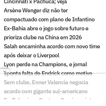
Cincinnati x Pachuca; veja
Arsène Wenger diz não ter
compactuado com plano de Infantino
Ex-Bahia abre o jogo sobre futuro e
prioriza clube na China em 2026
Salah encaminha acordo com novo time
após deixar o Liverpool
Lyon perde na Champions, e jornal
aponta falta de Endrick como motivo
Sem clube, Enner Valencia negocia
acordo com gigante sul-americano
Ex-Palmeiras, Gustavo Garcia projeta