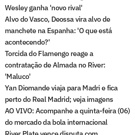
Wesley ganha 'novo rival'
Alvo do Vasco, Deossa vira alvo de
manchete na Espanha: 'O que está
acontecendo?'
Torcida do Flamengo reage a
contratação de Almada no River:
'Maluco'
Yan Diomande viaja para Madri e fica
perto do Real Madrid; veja imagens
AO VIVO: Acompanhe a quinta-feira (06)
do mercado da bola internacional
River Plate vence disputa com