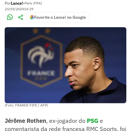
Por
Lance!
•
Paris (FRA)
23/03/2024
14:29
Favorite o Lance! no Google
(Foto: FRANCK FIFE / AFP)
Jérôme Rothen
, ex-jogador do
PSG
e
comentarista da rede francesa RMC Sports, foi