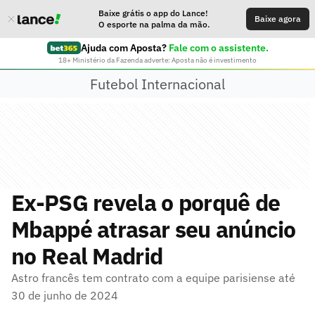
Baixe grátis o app do Lance!
Baixe agora
O esporte na palma da mão.
Ajuda com Aposta?
Fale com o assistente.
18+ Ministério da Fazenda adverte: Aposta não é investimento
Futebol Internacional
Ex-PSG revela o porquê de
Mbappé atrasar seu anúncio
no Real Madrid
Astro francês tem contrato com a equipe parisiense até
30 de junho de 2024