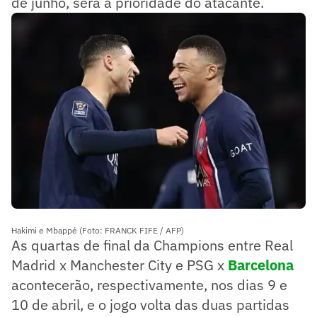
de junho, será a prioridade do atacante.
Hakimi e Mbappé (Foto: FRANCK FIFE / AFP)
As quartas de final da Champions entre Real
Madrid x Manchester City e PSG x
Barcelona
acontecerão, respectivamente, nos dias 9 e
10 de abril, e o jogo volta das duas partidas