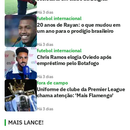
Há 3 dias
futebol internacional
20 anos de Rayan: o que mudou em
um ano para o prodígio brasileiro
Há 3 dias
futebol internacional
Chris Ramos elogia Oviedo após
empréstimo pelo Botafogo
Há 3 dias
fora de campo
Uniforme de clube da Premier League
chama atenção: 'Mais Flamengo'
Há 3 dias
MAIS LANCE!